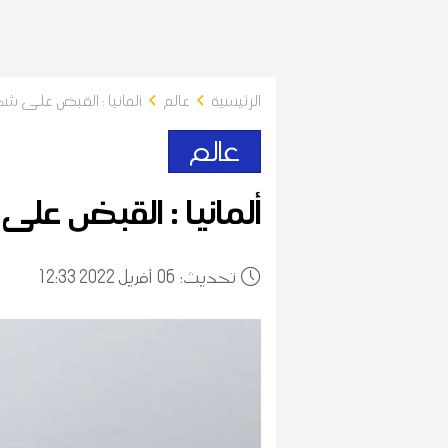
الرئيسية
عالم
ألمانيا : القبض على شخص تلقى 90 جرع
عالم
ألمانيا : القبض على شخص تلقى 0
:تحديث
06
12:33 2022 أفريل