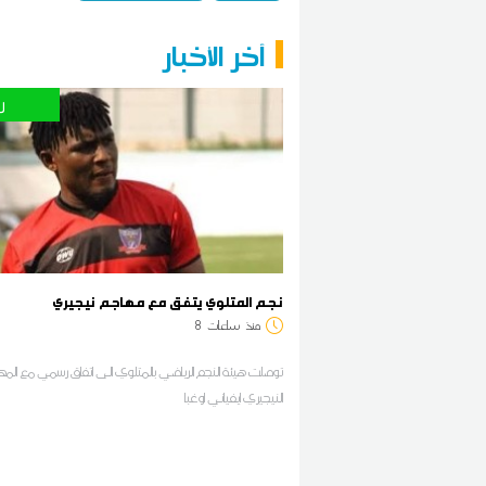
آخر الأخبار
ر
نجم المتلوي يتفق مع مهاجم نيجيري
منذ
ساعات
8
توصلت هيئة النجم الرياضي بالمتلوي الى اتفاق رسمي مع الم
النيجيري ايفياني اوغبا