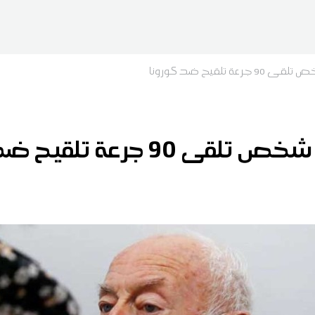
ة تلقيح ضد كورونا
9 جرعة تلقيح ضد كورونا