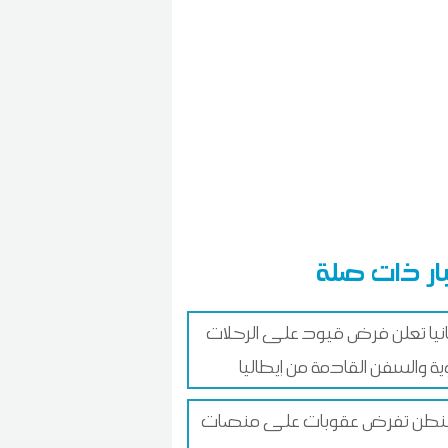
ار ذات صلة
نيا تعلن فرض قيود على الرحلات
ية والسفن القادمة من إيطاليا
نطن تفرض عقوبات على منصات