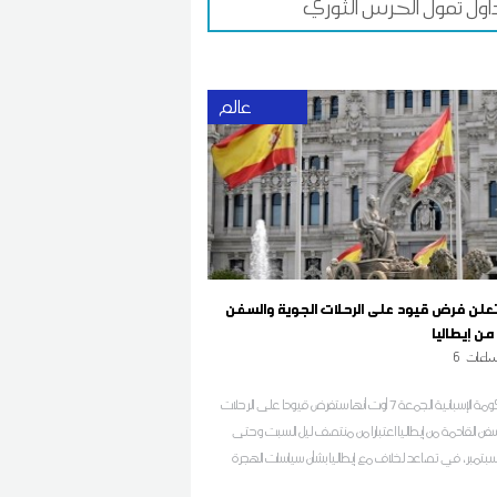
اول تمول الحرس الثوري
عالم
 تعلن فرض قيود على الرحلات الجوية والسفن
من إيطاليا
اعات
6
أعلنت الحكومة الإسبانية الجمعة 7 أوت أنها ستفرض قيودا على الرحلات
سفن القادمة من إيطاليا اعتبارا من منتصف ليل السبت وحتى
سبتمبر، في تصاعد لخلاف مع إيطاليا بشأن سياسات الهجرة