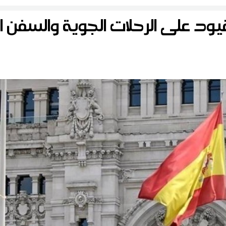
المرسى المتكامل، فإن محطات النقل وحرمة السكة على امتداد مسلك
ود على الرحلات الجوية والسفن ال
الخط ت.ح.م مازالت عرضة للاعتداءات من قبل المتساكنين وأصحاب
المحلات التجارية المجاورين لهذه الفضاءات