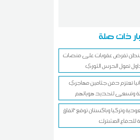
ار ذات صلة
نطن تفرض عقوبات على منصات
اول تمول الحرس الثوري
نيا تعتزم دفن جثامين مهاجري
 وتسعى لتحديد هوياتهم
ودية وتركيا وباكستان توقع "اتفاق