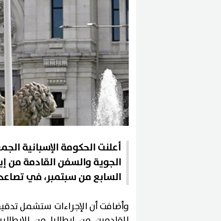
الجوية والسفن القادمة من إي
السابع من سبتمبر، في تصاعد 
وأضافت أن الإجراءات ستشمل تدقيق
للقادمين من إيطاليا من الإيطال