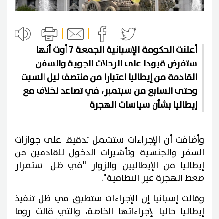
أعلنت الحكومة الإسبانية الجمعة 7 أوت أنها
ستفرض قيودا على الرحلات الجوية والسفن
القادمة من إيطاليا اعتبارا من منتصف ليل السبت
وحتى السابع من سبتمبر، في تصاعد لخلاف مع
إيطاليا بشأن سياسات الهجرة
وأضافت أن الإجراءات ستشمل تدقيقا على جوازات
السفر والجنسية وتأشيرات الدخول للقادمين من
إيطاليا من الإيطاليين والزوار "في ظل استمرار
ضغط الهجرة غير النظامية".
وقالت إسبانيا إن الإجراءات ستطبق في ظل تنفيذ
إيطاليا حاليا لإجراءاتها الخاصة، والتي قالت روما