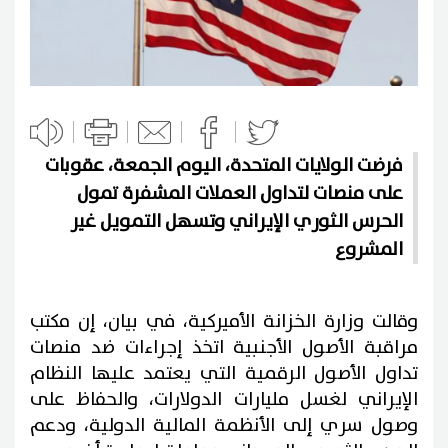
فرضت الولايات المتحدة، اليوم الجمعة، عقوبات
على منصات لتداول العملات المشفرة تمول
الحرس الثوري الإيراني وتسهل التمويل غير
المشروع
وقالت وزارة الخزانة الأميركية، في بيان، إن مكتب
مراقبة الأصول الأجنبية اتخذ إجراءات ضد منصات
تداول الأصول الرقمية التي يعتمد عليها النظام
الإيراني لغسل مليارات الدولارات، والحفاظ على
وصول سري إلى الأنظمة المالية الدولية، ودعم