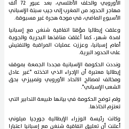
الأوروبي والحلف الأطلسي، بعد عبور 72 ألف
مهاجر الحدود من المغرب إلى جيب سبتة الإسباني
الأسبوع الماضي، في موجة هجرة غير مسبوقة.
وعلقت إيطاليا مؤقتا اتفاقية شنغن مع إسبانيا
لمدة شهر، كما أغلقت منافذها البحرية والجوية
أمام إسبانيا، وعززت عمليات المراقبة والتفتيش
على الحدود البرية.
ونددت الحكومة الإسبانية مجددا الجمعة بموقف
إيطاليا معتبرة أن الإجراء الذي اتخذته "غير عادل
ومخالف لمصالح الاتحاد الأوروبي وتمييزي بحق
الشعب الإسباني".
ولم توضح الحكومة في بيانها طبيعة التدابير التي
تعتزم اتخاذها.
وكانت رئيسة الوزراء الإيطالية جورجيا ميلوني
أعلنت أن تعليق اتفاقية شنغن مع إسبانيا اعتبارا