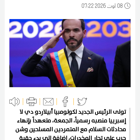
08
07:22 2026 أوت
تولى الرئيس الجديد لكولومبيا أبيلاردو دي لا
إسبرييا منصبه رسمياً، الجمعة، متعهداً بإنهاء
محادثات السلام مع المتمردين المسلحين وشن
حرب على تجار المخدرات، إضافة إلى بدء حقبة