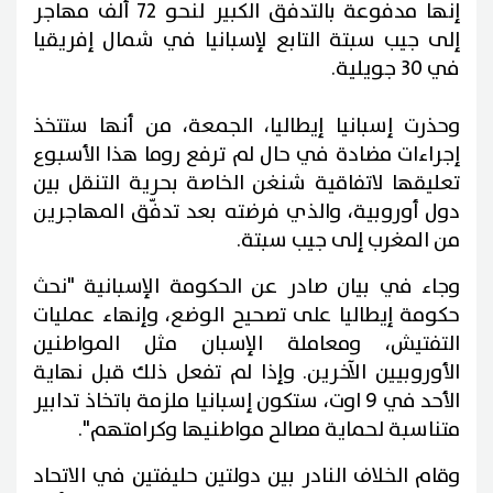
إنها مدفوعة بالتدفق الكبير لنحو 72 ألف مهاجر
إلى جيب سبتة التابع لإسبانيا في شمال إفريقيا
في 30 جويلية.
وحذرت إسبانيا إيطاليا، الجمعة، من أنها ستتخذ
إجراءات مضادة في حال لم ترفع روما هذا الأسبوع
تعليقها لاتفاقية شنغن الخاصة بحرية التنقل بين
دول أوروبية، والذي فرضته بعد تدفّق المهاجرين
من المغرب إلى جيب سبتة.
وجاء في بيان صادر عن الحكومة الإسبانية "نحث
حكومة إيطاليا على تصحيح الوضع، وإنهاء عمليات
التفتيش، ومعاملة الإسبان مثل المواطنين
الأوروبيين الآخرين. وإذا لم تفعل ذلك قبل نهاية
الأحد في 9 اوت، ستكون إسبانيا ملزمة باتخاذ تدابير
متناسبة لحماية مصالح مواطنيها وكرامتهم".
وقام الخلاف النادر بين دولتين حليفتين في الاتحاد