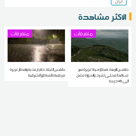
ايران
الاكثر مشاهدة
متفرقات
متفرقات
طقس الاربعاء: أمطار أحيانا غزيرة مع
طقس الليلة: خلايا رعدية وأمطار غزيرة
تساقط محلي للبرد والحرارة تصل
مرتقبة بالمناطق الشرقية
إلى 46 درجة