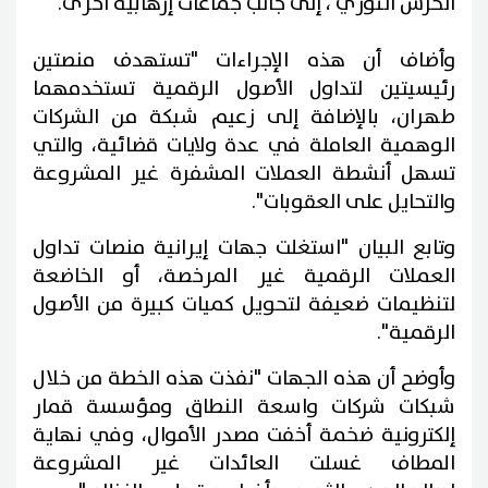
الحرس الثوري ، إلى جانب جماعات إرهابية أخرى.
وأضاف أن هذه الإجراءات "تستهدف منصتين
رئيسيتين لتداول الأصول الرقمية تستخدمهما
طهران، بالإضافة إلى زعيم شبكة من الشركات
الوهمية العاملة في عدة ولايات قضائية، والتي
تسهل أنشطة العملات المشفرة غير المشروعة
والتحايل على العقوبات".
وتابع البيان "استغلت جهات إيرانية منصات تداول
العملات الرقمية غير المرخصة، أو الخاضعة
لتنظيمات ضعيفة لتحويل كميات كبيرة من الأصول
الرقمية".
وأوضح أن هذه الجهات "نفذت هذه الخطة من خلال
شبكات شركات واسعة النطاق ومؤسسة قمار
إلكترونية ضخمة أخفت مصدر الأموال، وفي نهاية
المطاف غسلت العائدات غير المشروعة