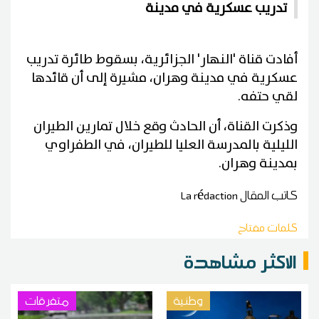
تدريب عسكرية في مدينة
أفادت قناة 'النهار' الجزائرية، بسقوط طائرة تدريب
عسكرية في مدينة وهران، مشيرة إلى أن قائدها
لقي حتفه
.
وذكرت القناة، أن الحادث وقع خلال تمارين الطيران
الليلية بالمدرسة العليا للطيران، في الطفراوي
بمدينة وهران
.
كاتب المقال
La rédaction
كلمات مفتاح
الاكثر مشاهدة
وطنية
متفرقات