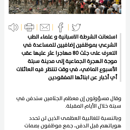
استعانت الشرطة الاسبانية و علماء الطب
الشرعي بموظفين إضافيين للمساعدة في
التعرف على جثث 80 مهاجرا عثر عليها عقب
موجة الهجرة الجماعية إلى مدينة سبتة
الأسبوع الماضي، في وقت تنتظر فيه العائلات
أي أخبار عن ابنائها المفقودين
وقال مسؤولون إن معظم الجثامين ستدفن في
سبتة خلال الأيام المقبلة.
وبالنسبة للغالبية العظمى الذين لن تحدد
هوياتهم قبل الدفن، جمع موظفون بصمات