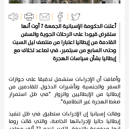
أعلنت الحكومة الإسبانية الجمعة 7 أوت أنها
ستفرض قيودا على الرحلات الجوية والسفن
القادمة من إيطاليا اعتبارا من منتصف ليل السبت
وحتى السابع من سبتمبر، في تصاعد لخلاف مع
إيطاليا بشأن سياسات الهجرة
وأضافت أن الإجراءات ستشمل تدقيقا على جوازات
السفر والجنسية وتأشيرات الدخول للقادمين من
إيطاليا من الإيطاليين والزوار "في ظل استمرار
ضغط الهجرة غير النظامية".
وقالت إسبانيا إن الإجراءات ستطبق في ظل تنفيذ
إيطاليا حاليا لإجراءاتها الخاصة، والتي قالت روما
إنها مدفوعة بالتدفق الكبير لنحو 72 ألف مهاجر