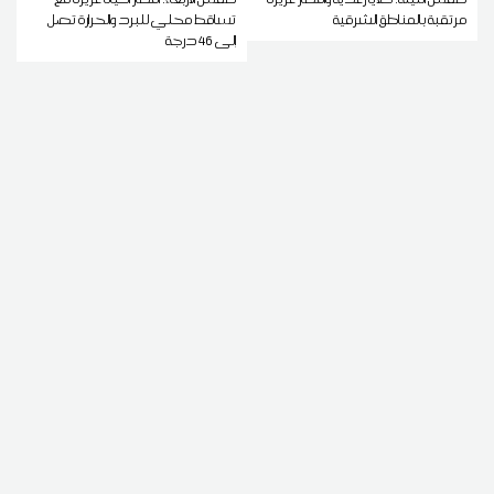
مرتقبة بالمناطق الشرقية
تساقط محلي للبرد والحرارة تصل
إلى 46 درجة