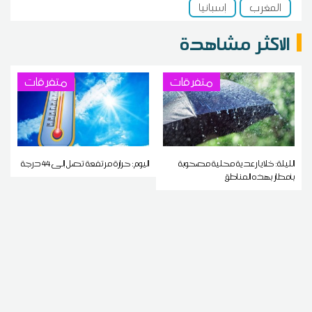
المغرب
إسبانيا
الاكثر مشاهدة
متفرقات
متفرقات
الليلة: خلايا رعدية محلية مصحوبة
اليوم: حرارة مرتفعة تصل إلى 44 درجة
بأمطار بهذه المناطق