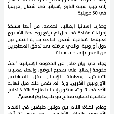
إلى جيب سبتة التابع لإسبانيا في شمال إفريقيا
في 30 جويلية.
وحذرت إسبانيا إيطاليا، الجمعة، من أنها ستتخذ
إجراءات مضادة في حال لم ترفع روما هذا الأسبوع
تعليقها لاتفاقية شنغن الخاصة بحرية التنقل بين
دول أوروبية، والذي فرضته بعد تدفّق المهاجرين
من المغرب إلى جيب سبتة.
وجاء في بيان صادر عن الحكومة الإسبانية "نحث
حكومة إيطاليا على تصحيح الوضع، وإنهاء عمليات
التفتيش، ومعاملة الإسبان مثل المواطنين
الأوروبيين الآخرين. وإذا لم تفعل ذلك قبل نهاية
الأحد في 9 اوت، ستكون إسبانيا ملزمة باتخاذ تدابير
متناسبة لحماية مصالح مواطنيها وكرامتهم".
وقام الخلاف النادر بين دولتين حليفتين في الاتحاد
الأوروبي والحلف الأطلسي، بعد عبور 72 ألف