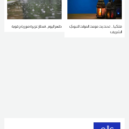
فلكيا... تحديد موعد المولد النبوي
ظهر اليوم.. أمطار غزيرة مع رياح قوية
الشريف
عالم