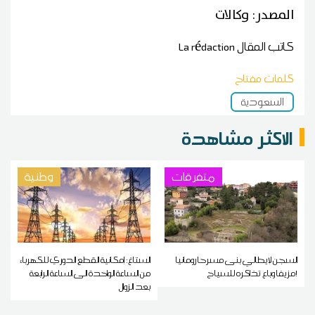
المصدر: وكالات
كاتب المقال
La rédaction
كلمات مفتاح
السعودية
الاكثر مشاهدة
متفرقات
وطنية
السجن لإيطالي بنى مسرحا رومانيا
الستاغ: إمكانية القطع الدوري للكهرباء
مزيفا وباع تذاكره للسياح!
من الساعة الواحدة الى الساعة الرابعة
بعد الزوال