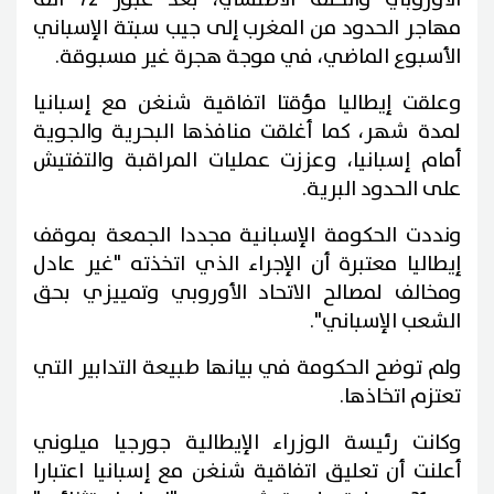
مهاجر الحدود من المغرب إلى جيب سبتة الإسباني
الأسبوع الماضي، في موجة هجرة غير مسبوقة.
وعلقت إيطاليا مؤقتا اتفاقية شنغن مع إسبانيا
لمدة شهر، كما أغلقت منافذها البحرية والجوية
أمام إسبانيا، وعززت عمليات المراقبة والتفتيش
على الحدود البرية.
ونددت الحكومة الإسبانية مجددا الجمعة بموقف
إيطاليا معتبرة أن الإجراء الذي اتخذته "غير عادل
ومخالف لمصالح الاتحاد الأوروبي وتمييزي بحق
الشعب الإسباني".
ولم توضح الحكومة في بيانها طبيعة التدابير التي
تعتزم اتخاذها.
وكانت رئيسة الوزراء الإيطالية جورجيا ميلوني
أعلنت أن تعليق اتفاقية شنغن مع إسبانيا اعتبارا