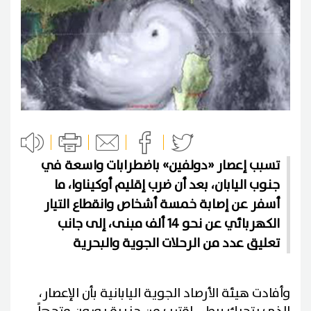
تسبب إعصار «دولفين» باضطرابات واسعة في
جنوب اليابان، بعد أن ضرب إقليم أوكيناوا، ما
أسفر عن إصابة خمسة أشخاص وانقطاع التيار
الكهربائي عن نحو 14 ألف مبنى، إلى جانب
تعليق عدد من الرحلات الجوية والبحرية
وأفادت هيئة الأرصاد الجوية اليابانية بأن الإعصار،