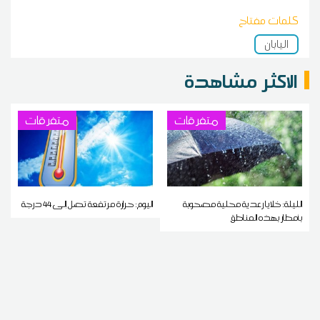
كلمات مفتاح
اليابان
الاكثر مشاهدة
متفرقات
متفرقات
الليلة: خلايا رعدية محلية مصحوبة
اليوم: حرارة مرتفعة تصل إلى 44 درجة
بأمطار بهذه المناطق