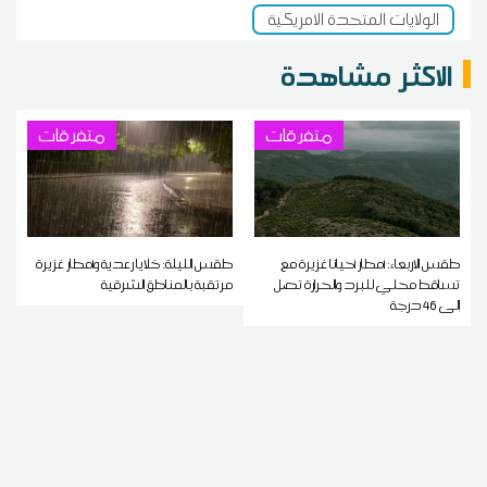
الولايات المتحدة الامريكية
الاكثر مشاهدة
متفرقات
متفرقات
طقس الاربعاء: أمطار أحيانا غزيرة مع
طقس الليلة: خلايا رعدية وأمطار غزيرة
تساقط محلي للبرد والحرارة تصل
مرتقبة بالمناطق الشرقية
إلى 46 درجة