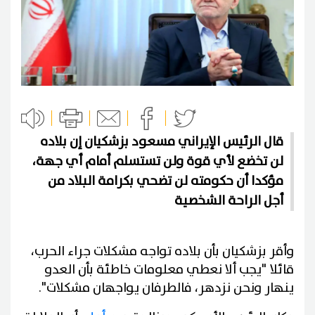
قال الرئيس الإيراني مسعود بزشكيان إن بلاده
لن تخضع لأي قوة ولن تستسلم أمام أي جهة،
مؤكدا أن حكومته لن تضحي بكرامة البلاد من
أجل الراحة الشخصية
وأقر بزشكيان بأن بلاده تواجه مشكلات جراء الحرب،
قائلا "يجب ألا نعطي معلومات خاطئة بأن العدو
ينهار ونحن نزدهر، فالطرفان يواجهان مشكلات".