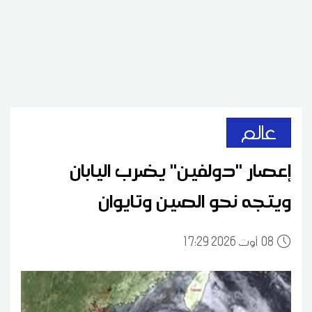
عالم
إعصار ''دولفين'' يضرب اليابان
ويتجه نحو الصين وتايوان
08
17:29 2026 أوت