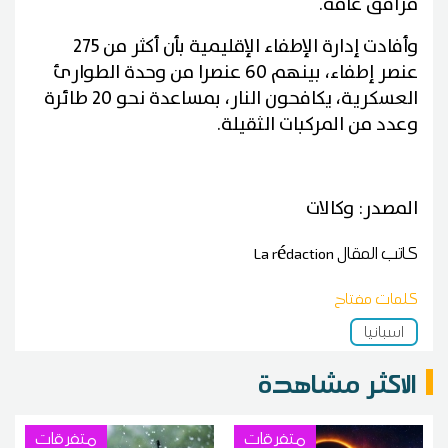
مرافق عامة.
وأفادت إدارة الإطفاء الإقليمية بأن أكثر من 275
عنصر إطفاء، بينهم 60 عنصرا من وحدة الطوارئ
العسكرية، يكافحون النار، بمساعدة نحو 20 طائرة
وعدد من المركبات الثقيلة.
المصدر: وكالات
كاتب المقال
La rédaction
كلمات مفتاح
اسبانيا
الاكثر مشاهدة
متفرقات
متفرقات