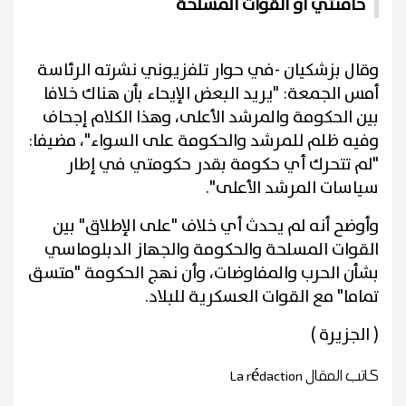
خامنئي أو القوات المسلحة
وقال بزشكيان -في حوار تلفزيوني نشرته الرئاسة
أمس الجمعة: "يريد البعض الإيحاء بأن هناك خلافا
بين الحكومة والمرشد الأعلى، وهذا الكلام إجحاف
وفيه ظلم للمرشد والحكومة على السواء"، مضيفا:
"لم تتحرك أي حكومة بقدر حكومتي في إطار
سياسات المرشد الأعلى".
وأوضح أنه لم يحدث أي خلاف "على الإطلاق" بين
القوات المسلحة والحكومة والجهاز الدبلوماسي
بشأن الحرب والمفاوضات، وأن نهج الحكومة "متسق
تماما" مع القوات العسكرية للبلاد.
( الجزيرة )
كاتب المقال
La rédaction