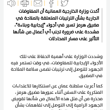
أكدت وزارة الخارجية العمانية أن المفاوضات
الجارية بشأن الترتيبات المتعلقة بالملاحة في
مضيق هرمز تسير في أجواء "إيجابية وبناءة"،
مشددة على ضرورة تجنب أي أعمال من شأنها
التأثير على مسار المحادثات
وشددت الوزارة على أهمية الحفاظ على تلك
الأجواء الإيجابية للمفاوضات، في وقت تستمر فيه
الجهود للتوصل إلى ترتيبات تضمن سلامة الملاحة
في المضيق.
كما أعربت سلطنة عمان عن استنكارها للاعتداءات
المتكررة على السفن أثناء عبورها مضيق هرمز،
محذرة من أن مثل هذه الأعمال من شأنها تقويض
الجهود الرامية إلى التوصل إلى تفاهمات بشأن