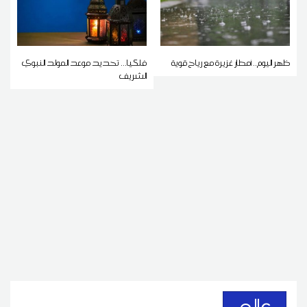
ظهر اليوم.. أمطار غزيرة مع رياح قوية
فلكيا... تحديد موعد المولد النبوي
الشريف
عالم