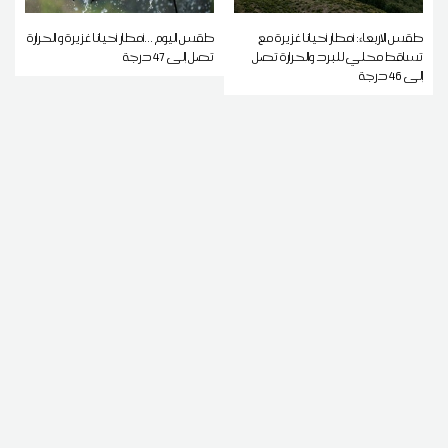
طقس الاربعاء: أمطار أحيانا غزيرة مع
طقس اليوم ...أمطار أحيانا غزيرة و الحرارة
تساقط محلي للبرد والحرارة تصل
تصل إلى 47 درجة
إلى 46 درجة