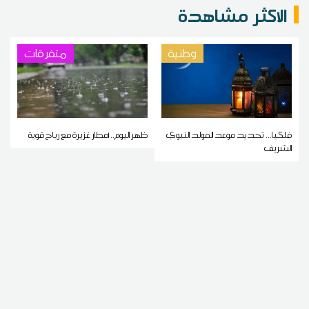
الاكثر مشاهدة
وطنية
متفرقات
فلكيا... تحديد موعد المولد النبوي
ظهر اليوم.. أمطار غزيرة مع رياح قوية
الشريف