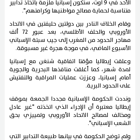
الأحد في 9 اوت، ستكون إسبانيا ملزمة باتخاذ تدابير
متناسبة لحماية مصالح مواطنيها وكرامتهم".
وقام الخلاف النادر بين دولتين حليفتين في الاتحاد
الأوروبي والحلف الأطلسي، بعد عبور 72 ألف
مهاجر الحدود من المغرب إلى جيب سبتة الإسباني
الأسبوع الماضي، في موجة هجرة غير مسبوقة.
وعلقت إيطاليا مؤقتا اتفاقية شنغن مع إسبانيا
لمدة شهر، كما أغلقت منافذها البحرية والجوية
أمام إسبانيا، وعززت عمليات المراقبة والتفتيش
على الحدود البرية.
ونددت الحكومة الإسبانية مجددا الجمعة بموقف
إيطاليا معتبرة أن الإجراء الذي اتخذته "غير عادل
ومخالف لمصالح الاتحاد الأوروبي وتمييزي بحق
الشعب الإسباني".
ولم توضح الحكومة في بيانها طبيعة التدابير التي