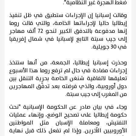
ضغط الهجرة غير النظامية".
وقالت إسبانيا إن الإجراءات ستطبق في ظل تنفيذ
إيطاليا حاليا لإجراءاتها الخاصة، والتي قالت روما
إنها مدفوعة بالتدفق الكبير لنحو 72 ألف مهاجر
إلى جيب سبتة التابع لإسبانيا في شمال إفريقيا
في 30 جويلية.
وحذرت إسبانيا إيطاليا، الجمعة، من أنها ستتخذ
إجراءات مضادة في حال لم ترفع روما هذا الأسبوع
تعليقها لاتفاقية شنغن الخاصة بحرية التنقل بين
دول أوروبية، والذي فرضته بعد تدفّق المهاجرين
من المغرب إلى جيب سبتة.
وجاء في بيان صادر عن الحكومة الإسبانية "نحث
حكومة إيطاليا على تصحيح الوضع، وإنهاء عمليات
التفتيش، ومعاملة الإسبان مثل المواطنين
الأوروبيين الآخرين. وإذا لم تفعل ذلك قبل نهاية