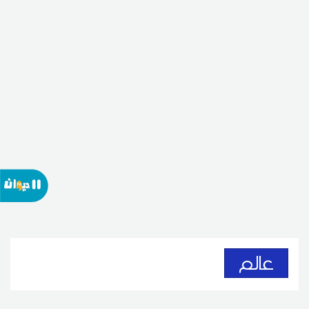
عالم
السعودية وتركيا وباكستان توقع