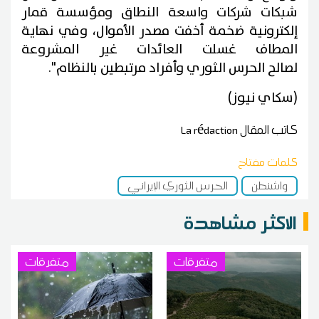
شبكات شركات واسعة النطاق ومؤسسة قمار
إلكترونية ضخمة أخفت مصدر الأموال، وفي نهاية
المطاف غسلت العائدات غير المشروعة
لصالح الحرس الثوري وأفراد مرتبطين بالنظام".
(سكاي نيوز)
كاتب المقال
La rédaction
كلمات مفتاح
واشنطن
الحرس الثوري الإيراني
الاكثر مشاهدة
متفرقات
متفرقات