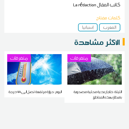
كاتب المقال
La rédaction
كلمات مفتاح
المغرب
إسبانيا
الاكثر مشاهدة
متفرقات
متفرقات
الليلة: خلايا رعدية محلية مصحوبة
اليوم: حرارة مرتفعة تصل إلى 44 درجة
بأمطار بهذه المناطق