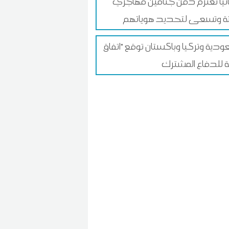
نيا تعتزم دفن جثامين مهاجري
 وتسعى لتحديد هوياتهم
ودية وتركيا وباكستان توقع "اتفاق