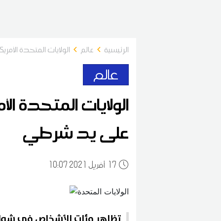
الرئيسية
عالم
الولايات المتحدة الأم
عالم
الولايات المتحدة ال
على يد شرطي
17
10:07 2021 أفريل
تظاهر مئات الأشخاص في شوار