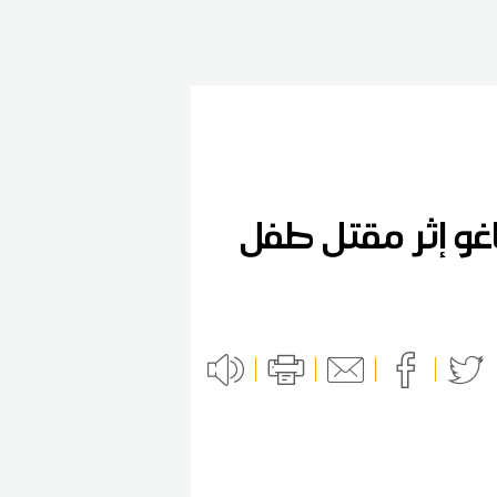
اغو إثر مقتل طفل