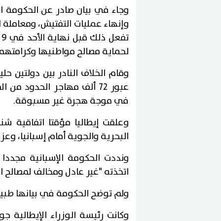
وجاء في بيان صادر عن الحكومة ال
وإنهاء عمليات التفتيش، ومعاملة ال
ت
لحماية مصالح مواطنيها وكرامتهم"
وقام الخلاف النادر بين دولتين حل
عبور 72 ألف مهاجر الحدود م
في موجة هجرة غير مسبوقة.
وعلقت إيطاليا مؤقتا اتفاقية شن
البحرية والجوية أمام إسبانيا، وعز
ونددت الحكومة الإسبانية مجددا 
اتخذته "غير عادل ومخالف لمصالح ا
ولم توضح الحكومة في بيانها طبيعة 
وكانت رئيسة الوزراء الإيطالية ج