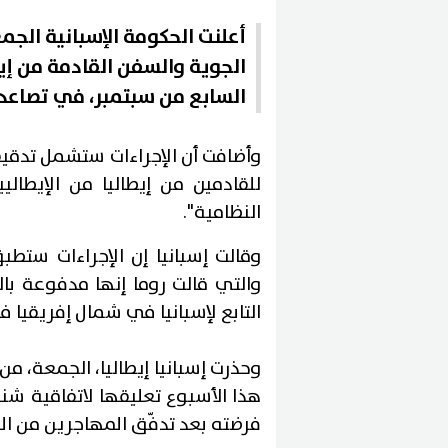
الجوية والسفن القادمة من إي
السابع من سبتمبر، في تصاعد 
وأضافت أن الإجراءات ستشمل تدقيق
للقادمين من إيطاليا من الإيطال
النظامية".
وقالت إسبانيا إن الإجراءات ستطبق
التابع لإسبانيا في شمال إفريقيا في 30 جويل
وحذرت إسبانيا إيطاليا، الجمعة، م
هذا الأسبوع تعليقها لاتفاقية شنغ
فرضته بعد تدفّق المهاجرين من ال