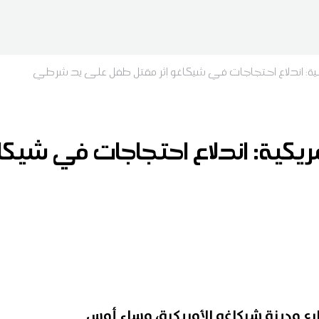
ريكية: اندلاع احتجاجات في شيكاغو إثر مقتل طفل على يد شرطي
أمريكية: اندلاع احتجاجات في شيك
ع مدينة شيكاغو الأمريكية، مساء أمس