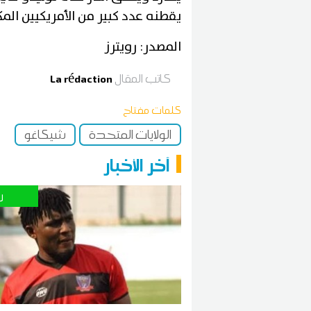
يقطنه عدد كبير من الأمريكيين الم
المصدر: رويترز
كاتب المقال
La rédaction
كلمات مفتاح
الولايات المتحدة
شيكاغو
آخر الأخبار
ر