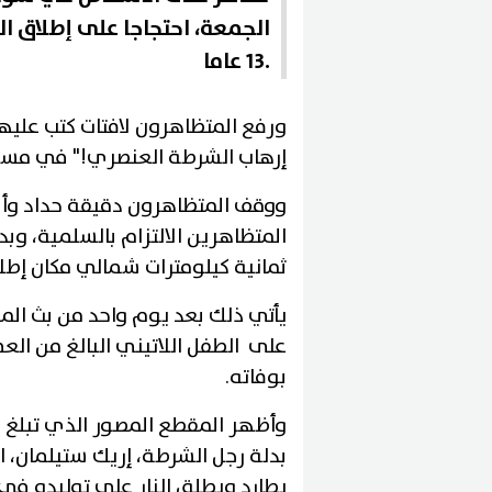
الجمعة، احتجاجا على إطلاق ال
13 عاما.
ورفع المتظاهرون لافتات كتب عليها 
إرهاب الشرطة العنصري!" في مسير
ووقف المتظاهرون دقيقة حداد وأب
المتظاهرين الالتزام بالسلمية، وب
ثمانية كيلومترات شمالي مكان إطلاق
يأتي ذلك بعد يوم واحد من بث الم
بوفاته.
وأظهر المقطع المصور الذي تبلغ 