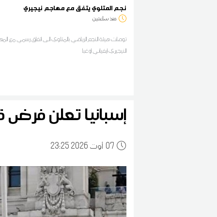
نجم المتلوي يتفق مع مهاجم نيجيري
منذ ساعتين
توصلت هيئة النجم الرياضي بالمتلوي الى اتفاق رسمي مع الم
النيجيري ايفياني اوغبا
إسبانيا تعلن فرض قي
07
23:25 2026 أوت