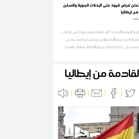
 تعلن فرض قيود على الرحلات الجوية والسفن
من إيطاليا
اعة
أعلنت الحكومة الإسبانية الجمعة 7 أوت أنها ستفرض قيودا على الرحلات
سفن القادمة من إيطاليا اعتبارا من منتصف ليل السبت وحتى
سبتمبر، في تصاعد لخلاف مع إيطاليا بشأن سياسات الهجرة
قادمة من إيطاليا