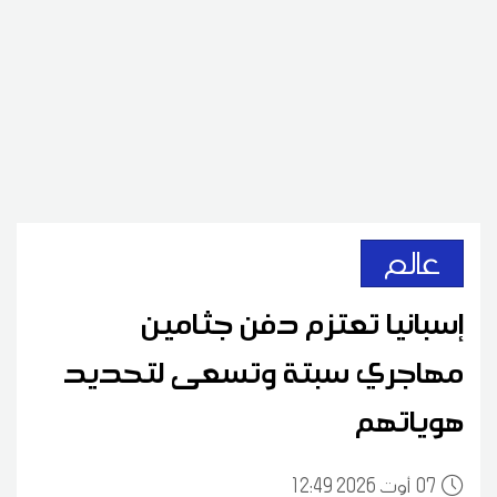
عالم
إسبانيا تعتزم دفن جثامين
مهاجري سبتة وتسعى لتحديد
هوياتهم
07
12:49 2026 أوت