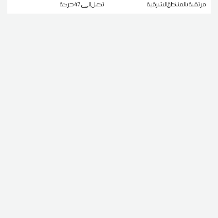
مرتقبة بالمناطق الشرقية
تصل إلى 47 درجة