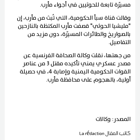
مسيّرة تابعة للحوثيين في أجواء مأرب.
وقالت قناة سبأ الحكومية، التي تُبث من مأرب، إن
"مليشيا الحوثي" قصفت مأرب المكتظة بالنازحين
بالصواريخ والطائرات المسيّرة، دون مزيد من
التفاصيل.
من جهتها، نقلت وكالة الصحافة الفرنسية عن
مصدر عسكري يمني تأكيده مقتل 3 من عناصر
القوات الحكومية اليمنية وإصابة 4، في حصيلة
أولية، بالهجوم على محافظة مأرب.
المصدر: وكالات
كاتب المقال
La rédaction