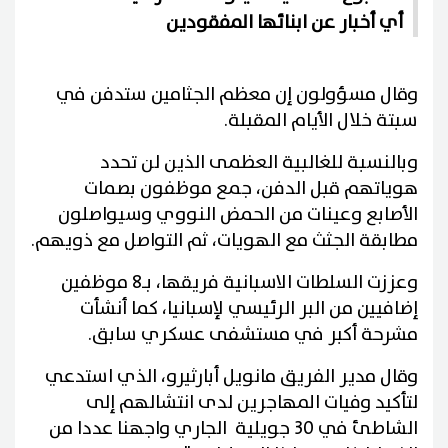
أي أخبار عن ابنائها المفقودين
وقال مسؤولون إن معظم الجثامين ستدفن في
سبتة خلال الأيام المقبلة.
وبالنسبة للغالبية العظمى الذين لن تحدد
هوياتهم قبل الدفن، جمع موظفون بصمات
الأصابع وعينات من الحمض النووي وسيواصلون
مطابقة الجثث مع الهويات، ثم التواصل مع ذويهم.
وعززت السلطات الاسبانية فريقها، بـ8 موظفين
إضافيين من البر الرئيسي لإسبانيا، كما أنشأت
مشرحة أكبر في مستشفى عسكري سابق.
وقال مدير الفريق مانويل أبارثيرو، الذي استدعي
لتأكيد وفيات المهاجرين لدى انتشالهم إلى
الشاطئ في 30 جويلية الجاري واجهنا عددا من