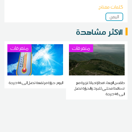
كلمات مفتاح
اليمن
الاكثر مشاهدة
متفرقات
متفرقات
طقس الاربعاء: أمطار أحيانا غزيرة مع
اليوم: حرارة مرتفعة تصل إلى 44 درجة
تساقط محلي للبرد والحرارة تصل
إلى 46 درجة