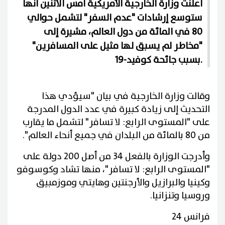
أعلنت وزارة الخارجية الأمريكية أمس الاثنين أنها
ستوسع إرشادات "عدم السفر" لتشمل حوالي
80 في المائة من دول العالم، مشيرة إلى
"مخاطر لم يسبق لها مثيل على المسافرين"
بسبب جائحة كوفيد-19.
وقالت وزارة الخارجية في بيان "سيؤدي هذا
التحديث إلى زيادة كبيرة في عدد الدول المدرجة
على "المستوى الرابع: لا تسافر" لتشمل ما يقارب
من 80 بالمائة من البلدان في جميع أنحاء العالم".
وأدرجت الوزارة بالفعل 34 من أصل 200 دولة على
"المستوى الرابع: لا تسافر"، منها تشاد وكوسوفو
وكينيا والبرازيل والأرجنتين وهايتي وموزمبيق
وروسيا وتنزانيا.
فرانس 24