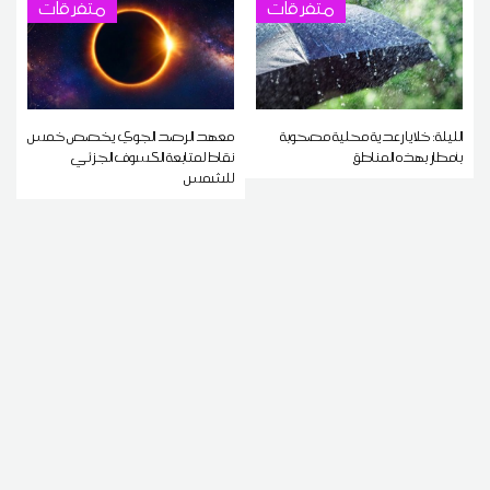
متفرقات
متفرقات
الليلة: خلايا رعدية محلية مصحوبة
معهد الرصد الجوي يخصص خمس
بأمطار بهذه المناطق
نقاط لمتابعة الكسوف الجزئي
للشمس