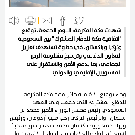
شهدت مكة المكرمة، اليوم الجمعة، توقيع
"اتفاقية مكة للدفاع المشترك" بين السعودية
وتركيا وباكستان، في خطوة تستهدف تعزيز
التعاون الدفاعي وترسيخ منظومة الردع
الجماعي، بما يدعم الأمن والاستقرار على
المستويين الإقليمي والدولي
وجاء توقيع الاتفاقية خلال قمة مكة المكرمة
للدفاع المشترك، التي جمعت ولي العهد
السعودي رئيس مجلس الوزراء الأمير محمد بن
سلمان ، والرئيس التركي رجب طيب أردوغان، ورئيس
وزراء جمهورية باكستان محمد شهباز شريف، حيث
استعرض القادة العلاقات بين الدول الثلاث، وبحثوا