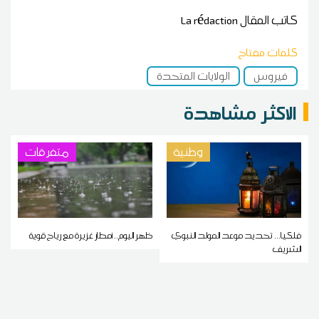
كاتب المقال
La rédaction
كلمات مفتاح
فيروس
الولايات المتحدة
الاكثر مشاهدة
وطنية
متفرقات
فلكيا... تحديد موعد المولد النبوي
ظهر اليوم.. أمطار غزيرة مع رياح قوية
الشريف