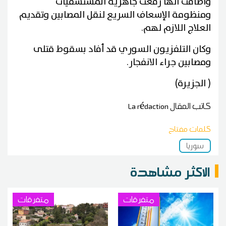
وأضافت أنها رفعت جاهزية المستشفيات
ومنظومة الإسعاف السريع لنقل المصابين وتقديم
العلاج اللازم لهم.
وكان التلفزيون السوري قد أفاد بسقوط قتلى
ومصابين جراء الانفجار.
( الجزيرة)
كاتب المقال
La rédaction
كلمات مفتاح
سوريا
الاكثر مشاهدة
متفرقات
متفرقات