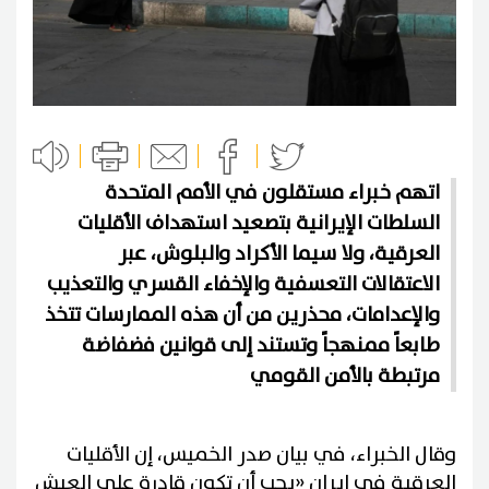
اتهم خبراء مستقلون في الأمم المتحدة
السلطات الإيرانية بتصعيد استهداف الأقليات
العرقية، ولا سيما الأكراد والبلوش، عبر
الاعتقالات التعسفية والإخفاء القسري والتعذيب
والإعدامات، محذرين من أن هذه الممارسات تتخذ
طابعاً ممنهجاً وتستند إلى قوانين فضفاضة
مرتبطة بالأمن القومي
وقال الخبراء، في بيان صدر الخميس، إن الأقليات
العرقية في إيران «يجب أن تكون قادرة على العيش