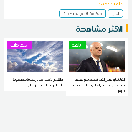
كلمات مفتاح
ايران
منظمة الأمم المتحدة
الاكثر مشاهدة
رياضة
متفرقات
إنفانتينو يعلن إلغاء خطط بيع الفيفا
طقس الأحد: خلايا رعدية مصحوبة
حصة في كأس العالم مقابل 20 مليار
بأمطار والحرارة في ارتفاع
دولار