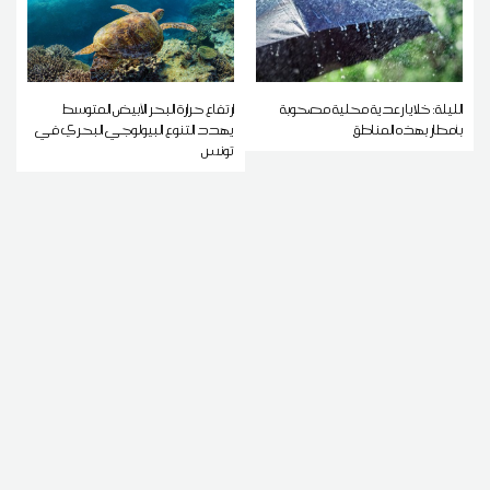
الليلة: خلايا رعدية محلية مصحوبة
ارتفاع حرارة البحر الأبيض المتوسط
بأمطار بهذه المناطق
يهدد التنوع البيولوجي البحري في
تونس