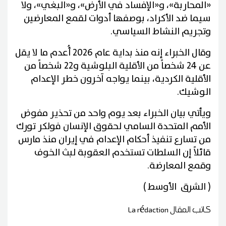
«المحاربة»، و«الإفساد في الأرض»، و«البغي»، ولا
سيما ضد الأكراد، بوصفها أدوات لقمع المعارضين
وتجريم النشاط السياسي.
وقال الخبراء إنه منذ بداية عام 2026 أُعدم ما لا يقل
عن 24 شخصاً من الأقلية البلوشية و22 شخصاً من
الأقلية الكردية، بينما يواجه آخرون خطر الإعدام
الوشيك.
ويأتي بيان الخبراء بعد يوم واحد من تحذير مفوض
الأمم المتحدة السامي لحقوق الإنسان فولكر تورك
من تسارع تنفيذ أحكام الإعدام في إيران منذ مارس
قائلاً إن السلطات تستخدم العقوبة لبث الخوف
وقمع المعارضة.
( الشرق الأوسط )
كاتب المقال
La rédaction