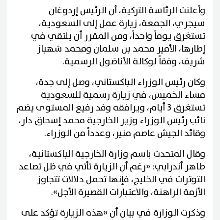
وأعلنت الرئاسة التركية، أن الرئيس إردوغان
سيجري، الجمعة، زيارة عمل إلى السعودية،
تستغرق يوماً واحداً، ومن المقرر أن يلتقي في
إطارها، الأمير محمد بن سلمان ومحمد شهباز
شريف، وفقاً لوكالة الأناضول الرسمية.
وكان رئيس الوزراء الباكستاني، وصل إلى جدة،
مساء الخميس، في زيارة رسمية للسعودية
تستغرق 3 أيام، ويرافقه وفد رفيع المستوى يضم
نائب رئيس الوزراء وزير الخارجية محمد إسحاق دار،
وقائد الجيش عاصم منير، وعدداً من الوزراء.
وقال المتحدث باسم وزارة الخارجية الباكستانية،
طاهر أندرابي: «رغم أن الزيارة تأتي في ظل تصاعد
التوترات في الخليج، فإنها تحمل دلالات تتجاوز
الأزمة الراهنة، والاعتبارات القصيرة الأجل».
وذكرت الوزارة في بيان أن «هذه الزيارة تؤكد على