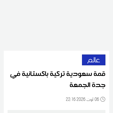
عالم
قمة سعودية تركية باكستانية في
جدة الجمعة
06
22:16 2026 أوت