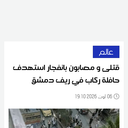
عالم
قتلى و مصابون بانفجار استهدف
حافلة ركاب في ريف دمشق
06
19:10 2026 أوت