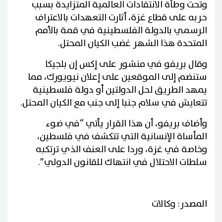
وتحت وطأة الانتقادات العالمية المتزايدة بسبب
حربه على قطاع غزة، أثارت التعهدات بالاعتراف
الرسمي بالدولة الفلسطينية في قمة بالأمم
المتحدة هذا الشهر غضب الكيان المحتل.
وقال بريفو في منشور على إكس إن بلجيكا
ستنضم إلى الموقعين على إعلان نيويورك، مما
يمهد الطريق لحل الدولتين أو دولة فلسطينية
تتعايش في سلام جنبا إلى جنب مع الكيان المحتل.
وأضاف بريفو، أن هذا القرار يأتي “في ضوء
المأساة الإنسانية التي تتكشف في فلسطين،
وخاصة في غزة، وردا على العنف الذي ترتكبه
سلطات الاحتلال في انتهاك للقانون الدولي”.
المصدر: وكالات