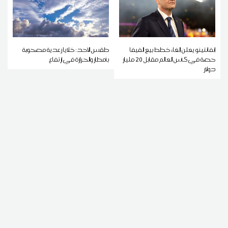
إنفانتينو يعلن إلغاء خطط بيع الفيفا
طقس الأحد: خلايا رعدية مصحوبة
حصة في كأس العالم مقابل 20 مليار
بأمطار والحرارة في ارتفاع
دولار