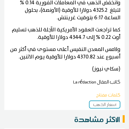
وانخفض الذهب في المعاملات ⁠⁠الفورية 0.14 %
لتبلغ 4325.2 دولارا للأوقية (الأونصة)، بحلول
الساعة 6:17 بتوقيت غرينتش.
كما تراجعت العقود الأمريكية الآجلة للذهب تسليم
أوت 0.22 % إلى 4344.7 دولارا للأوقية.
ولامس المعدن النفيس أعلى مستوى ⁠⁠في أكثر من
أسبوع عند 4370.82 دولارا للأوقية يوم الاثنين.
(سكاي نيوز)
كاتب المقال
La rédaction
كلمات مفتاح
أسعار الذهب
الاكثر مشاهدة