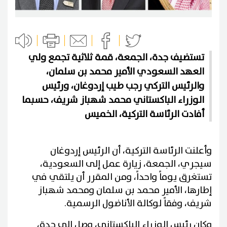
تستضيف جدة، الجمعة، قمة ثلاثية تجمع ولي
العهد السعودي الأمير محمد بن سلمان،
والرئيس التركي رجب طيب إردوغان، ورئيس
الوزراء الباكستاني محمد شهباز شريف، حسبما
أفادت الرئاسة التركية، الخميس
وأعلنت الرئاسة التركية، أن الرئيس إردوغان
سيجري، الجمعة، زيارة عمل إلى السعودية،
تستغرق يوماً واحداً، ومن المقرر أن يلتقي في
إطارها، الأمير محمد بن سلمان ومحمد شهباز
شريف، وفقاً لوكالة الأناضول الرسمية.
وكان رئيس الوزراء الباكستاني، وصل إلى جدة،