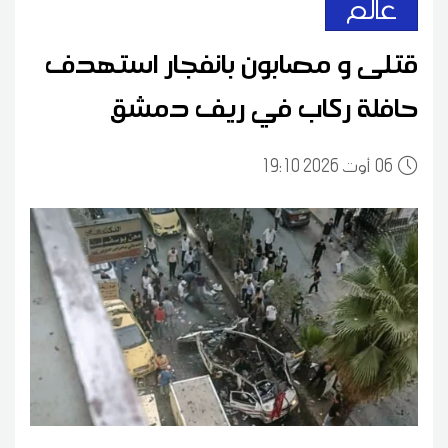
عالم
قتلى و مصابون بانفجار استهدف
حافلة ركاب في ريف دمشق
06
19:10 2026 أوت