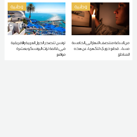
وطنية
وطنية
من الساعة منتصف النهار إلى الخامسة
تونس تتصدر الدول العربية والإفريقية
مساء.. قطع دوري للكهرباء عن هذه
في قائمة تراث اليونسكو بعشرة
المناطق
مواقع