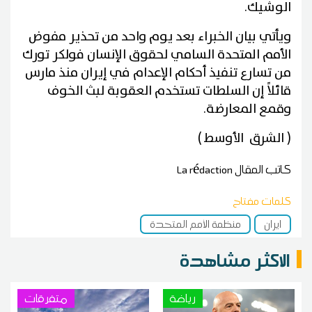
الوشيك.
ويأتي بيان الخبراء بعد يوم واحد من تحذير مفوض
الأمم المتحدة السامي لحقوق الإنسان فولكر تورك
من تسارع تنفيذ أحكام الإعدام في إيران منذ مارس
قائلاً إن السلطات تستخدم العقوبة لبث الخوف
وقمع المعارضة.
( الشرق الأوسط )
كاتب المقال
La rédaction
كلمات مفتاح
ايران
منظمة الأمم المتحدة
الاكثر مشاهدة
رياضة
متفرقات