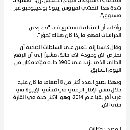
الصحفي الأسبوعي اليوم الخميس، إن: "مستوى
شدة هذا التفشي لفيروس إيبولا بونديبوجيو غير
مسبوق".
وأضاف أن المنظمة ستشرع في "بدء بعض
الدراسات لفهم ما إذا كان هناك تحوّر".
وقال كاسيا إنه يتعين على السلطات الصحية أن
تفترض الآن وجود4 آلاف حالة، مشيرًا إلى أن الرقم
الحالي الذي يزيد على 3900 حالة مؤكدة كان من
اليوم السابق.
وبهذا يصبح العدد أكثر من 8 أضعاف ما كان عليه
خلال نفس الإطار الزمني في تفشي الإيبولا في
غرب أفريقيا عام 2014، وهو الأكثر حدة في القارة
حتى الآن.
المصدر: وكالات