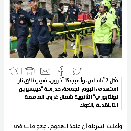
قُتل 7 أشخاص، وأصيب 15 آخرون، في إطلاق نار
استهدف، اليوم الجمعة، مدرسة "ديبسيرين
نونثابوري" الثانوية شمال غربي العاصمة
التايلاندية بانكوك
وأعلنت الشرطة أن منفذ الهجوم، وهو طالب في