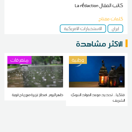
كاتب المقال
La rédaction
كلمات مفتاح
إيران
الاستخبارات الأمريكية
الاكثر مشاهدة
وطنية
متفرقات
فلكيا... تحديد موعد المولد النبوي
ظهر اليوم.. أمطار غزيرة مع رياح قوية
الشريف