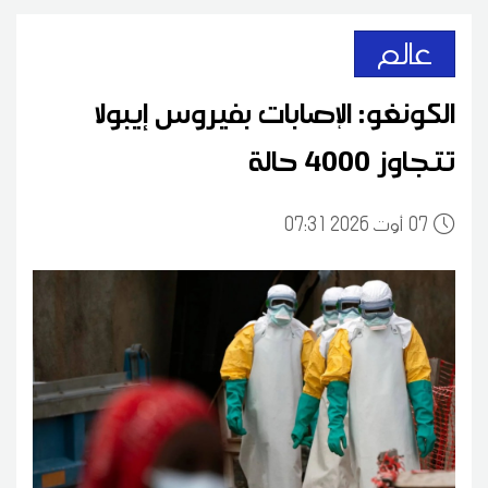
عالم
الكونغو: الإصابات بفيروس إيبولا
تتجاوز 4000 حالة
07
07:31 2026 أوت