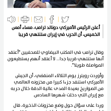
أعلن الرئيس الأميركي دونالد ترامب، مساء أمس
الخميس، أن الحرب في إيران ستنتهي قريبا
وقال ترامب في المكتب البيضاوي للصحفيين "أعتقد
أنها ستنتهي قريبا جدا... لا أعتقد أنهم يستطيعون
المواصلة طويلا".
وأوردت رويترز يوم الثلاثاء المنقضي، أن الجيش
الأميركي استنفد جزءا كبيرا من مخزونه العالمي
من الصواريخ بعيدة المدى عالية الدقة خلال حربه
مع إيران التي دخلت شهرها السادس.
وردا على سؤال حول وضع مخزونات الذخيرة، قال