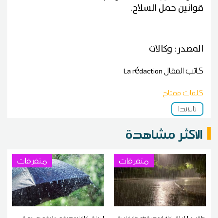
قوانين حمل السلاح.
المصدر: وكالات
كاتب المقال
La rédaction
كلمات مفتاح
تايلاندا
الاكثر مشاهدة
متفرقات
متفرقات