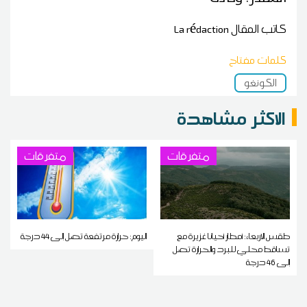
كاتب المقال
La rédaction
كلمات مفتاح
الكونغو
الاكثر مشاهدة
متفرقات
متفرقات
طقس الاربعاء: أمطار أحيانا غزيرة مع
اليوم: حرارة مرتفعة تصل إلى 44 درجة
تساقط محلي للبرد والحرارة تصل
إلى 46 درجة