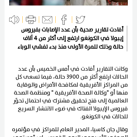
أفادت تقارير صحية بأن عدد الإصابات بفيروس
إيبولا في الكونغو ارتفع إلى أكثر من 4 آلاف
حالة وذلك للمرة الأولى منذ بدء تفشي الوباء
وكانت التقارير أفادت في أمس الخميس بأن عدد
الحالات ارتفع أكثر من 3900 حالة، فيما تسعى كل
من المراكز الأفريقية لمكافحة الأمراض والوقاية
منها أو "وكالة الصحة الأفريقية " ومنظمة الصحة
العالمية إلى فتح تحقيق مشترك في احتمال تحوّر
فيروس الإيبولا الفتاك في ضوء الانتشار السريع
للحالات في الكونغو.
وقال جان كاسيا، المدير العام للمراكز في مؤتمره