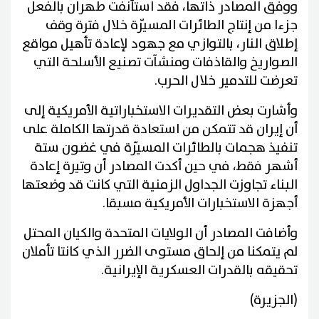
ووفق المصادر ذاتها، فقد استأنفت طهران بالفعل
جزءا من إنتاج الطائرات المسيّرة خلال فترة وقف
إطلاق النار، بالتوازي مع جهود لإعادة تأهيل مواقع
الصواريخ والقاذفات ومنشآت تصنيع الأسلحة التي
تعرضت للتدمير خلال الحرب.
وأشارت بعض التقديرات الاستخباراتية الأمريكية إلى
أن إيران قد تتمكن من استعادة قدرتها الكاملة على
تنفيذ هجمات بالطائرات المسيّرة في غضون ستة
أشهر فقط، في حين أكدت المصادر أن وتيرة إعادة
البناء تجاوزت الجداول الزمنية التي كانت قد وضعتها
أجهزة الاستخبارات الأمريكية مسبقا.
وأضافت المصادر أن الولايات المتحدة والكيان المحتل
لم يتمكنا من إلحاق مستوى الضرر الذي كانتا تأملان
تحقيقه بالقدرات العسكرية الإيرانية.
(الجزيرة)