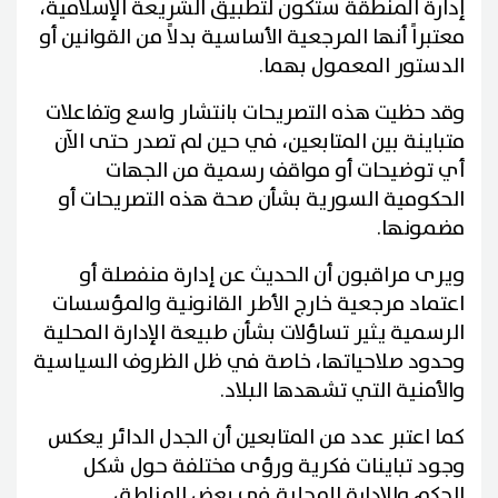
إدارة المنطقة ستكون لتطبيق الشريعة الإسلامية،
معتبراً أنها المرجعية الأساسية بدلاً من القوانين أو
الدستور المعمول بهما.
وقد حظيت هذه التصريحات بانتشار واسع وتفاعلات
متباينة بين المتابعين، في حين لم تصدر حتى الآن
أي توضيحات أو مواقف رسمية من الجهات
الحكومية السورية بشأن صحة هذه التصريحات أو
مضمونها.
ويرى مراقبون أن الحديث عن إدارة منفصلة أو
اعتماد مرجعية خارج الأطر القانونية والمؤسسات
الرسمية يثير تساؤلات بشأن طبيعة الإدارة المحلية
وحدود صلاحياتها، خاصة في ظل الظروف السياسية
والأمنية التي تشهدها البلاد.
كما اعتبر عدد من المتابعين أن الجدل الدائر يعكس
وجود تباينات فكرية ورؤى مختلفة حول شكل
الحكم والإدارة المحلية في بعض المناطق