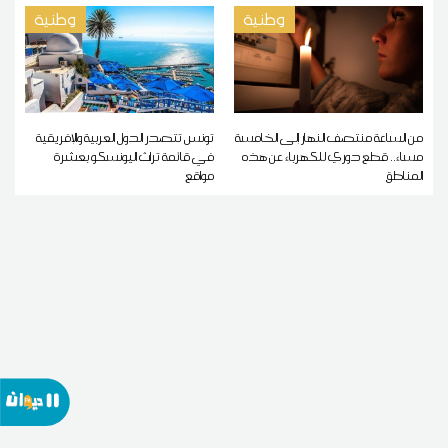
وطنية
وطنية
من الساعة منتصف النهار إلى الخامسة
تونس تتصدر الدول العربية والإفريقية
مساء.. قطع دوري للكهرباء عن هذه
في قائمة تراث اليونسكو بعشرة
المناطق
مواقع