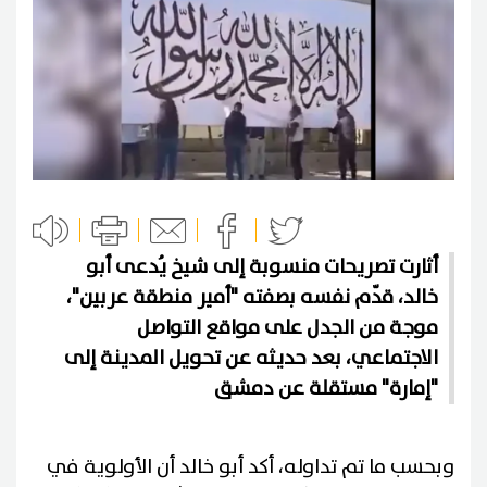
أثارت تصريحات منسوبة إلى شيخ يُدعى أبو
خالد، قدّم نفسه بصفته "أمير منطقة عربين"،
موجة من الجدل على مواقع التواصل
الاجتماعي، بعد حديثه عن تحويل المدينة إلى
"إمارة" مستقلة عن دمشق
وبحسب ما تم تداوله، أكد أبو خالد أن الأولوية في