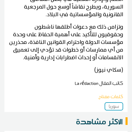
السورية، ويطرح نقاشاً أوسع حول المرجعية
القانونية والمؤسساتية في البلاد.
وتزامن ذلك مع دعوات أطلقها ناشطون
وحقوقيون للتأكيد على أهمية الحفاظ على وحدة
مؤسسات الدولة واحترام القوانين النافذة، محذرين
من أي ممارسات أو خطوات قد تؤدي إلى تعميق
الانقسامات أو إحداث اضطرابات إدارية وأمنية.
(سكاي نيوز)
كاتب المقال
La rédaction
كلمات مفتاح
سوريا
الاكثر مشاهدة