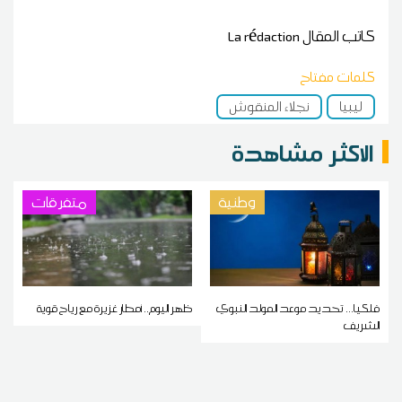
كاتب المقال
La rédaction
كلمات مفتاح
ليبيا
نجلاء المنقوش
الاكثر مشاهدة
وطنية
متفرقات
فلكيا... تحديد موعد المولد النبوي
ظهر اليوم.. أمطار غزيرة مع رياح قوية
الشريف