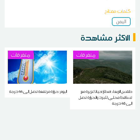
كلمات مفتاح
اليمن
الاكثر مشاهدة
متفرقات
متفرقات
طقس الاربعاء: أمطار أحيانا غزيرة مع
اليوم: حرارة مرتفعة تصل إلى 44 درجة
تساقط محلي للبرد والحرارة تصل
إلى 46 درجة