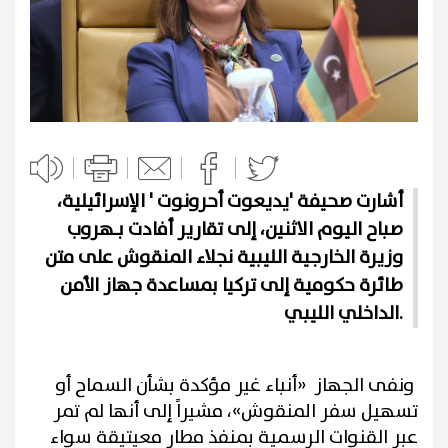
أشارت صحيفة 'يديعوت أحرونوت ' الإسرائيلية،
صباح اليوم الاثنين، إلى تقارير أفادت بـهروب
وزيرة الخارجية الليبية نجلاء المنقوش على متن
طائرة حكومية إلى تركيا بمساعدة جهاز الأمن
الداخلي الليبي.
ونفى الجهاز «أنباء غير مؤكدة بشأن السماح أو
تسهيل سفر المنقوش»، مشيراً إلى أنها لم تمر
عبر القنوات الرسمية بمنفذ مطار معيتيقة سواء