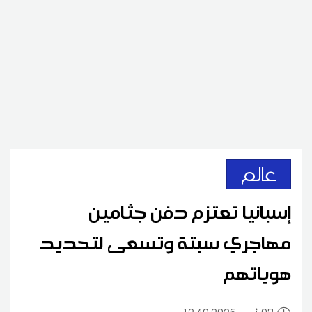
عالم
إسبانيا تعتزم دفن جثامين
مهاجري سبتة وتسعى لتحديد
هوياتهم