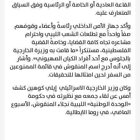
القاعة العادية أو الخاصة أو الرئاسية وفق السياق
المتعارف عليه.
وأكد جهاز الأمن الداخلي رئاسةً وأعضاء وقوفهم
صفاً واحداً مع تطلعات الشعب الليبي واحترام
مشاعره تجاه كافة القضايا، وخاصةً القضية
الفلسطينية، مستنكراً «ما قامت به وزيرة الخارجية
بالجلوس مع أحد أفراد الكيان الصهيوني». وأشار
إلى أنه أدرج اسم المنقوش في قائمة الممنوعين
من السفر لحين امتثالها للتحقيقات.
وكان وزير الخارجية الاسرائيلي إيلي كوهين كشف
أمس عن لقاء جمعه مع نظيرته في حكومة
«الوحدة الوطنية» الليبية نجلاء المنقوش، الأسبوع
الماضي، في روما الايطالية.