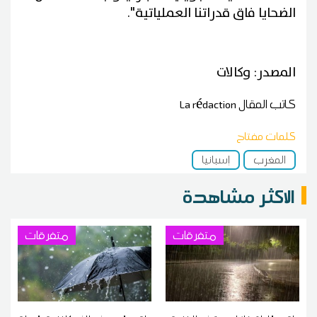
الضحايا فاق قدراتنا العملياتية".
المصدر: وكالات
كاتب المقال
La rédaction
كلمات مفتاح
المغرب
إسبانيا
الاكثر مشاهدة
متفرقات
متفرقات