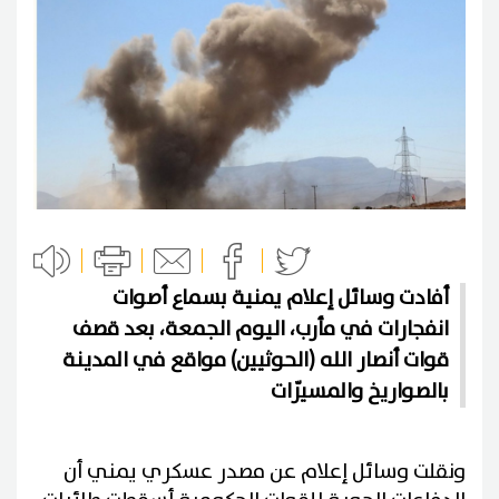
أفادت وسائل إعلام يمنية بسماع أصوات
انفجارات في مأرب، اليوم الجمعة، بعد قصف
قوات أنصار الله (الحوثيين) مواقع في المدينة
بالصواريخ والمسيّرات
ونقلت وسائل إعلام عن مصدر عسكري يمني أن