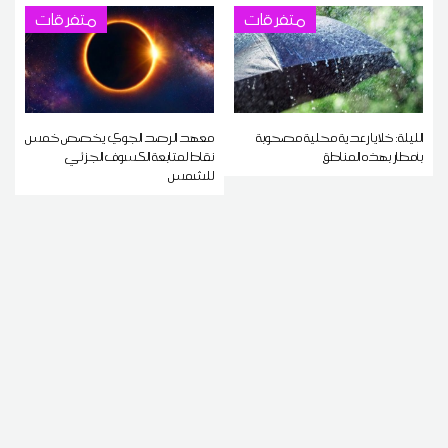
متفرقات
متفرقات
الليلة: خلايا رعدية محلية مصحوبة
معهد الرصد الجوي يخصص خمس
بأمطار بهذه المناطق
نقاط لمتابعة الكسوف الجزئي
للشمس