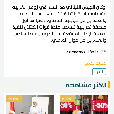
وكان الجيش اللبناني قد انتشر في زوطر الغربية
عقب انسحاب قوات الاحتلال منها في الحادي
والعشرين من جويلية الماضي، باعتبارها أول
منطقة تجريبية تنسحب منها قوات الاحتلال تنفيذا
لصيغة الإطار الموقعة بين الطرفين في السادس
والعشرين من جوان الماضي.
كاتب المقال
La rédaction
كلمات مفتاح
لبنان
الاكثر مشاهدة
وطنية
وطنية