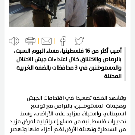
أصيب أكثر من 16 فلسطينيا، مساء اليوم السبت،
بالرصاص والاختناق خلال اعتداءات جيش الاحتلال
والمستوطنين في 3 محافظات بالضفة الغربية
المحتلة
وتشهد الضفة تصعيدا في اقتحامات الجيش
وهجمات المستوطنين، بالتزامن مع توسع
استيطاني واستيلاء متزايد على الأراضي، وسط
تحذيرات فلسطينية من مساع إسرائيلية لفرض مزيد
من السيطرة وتهيئة الأرض لضم أجزاء منها وتهجير