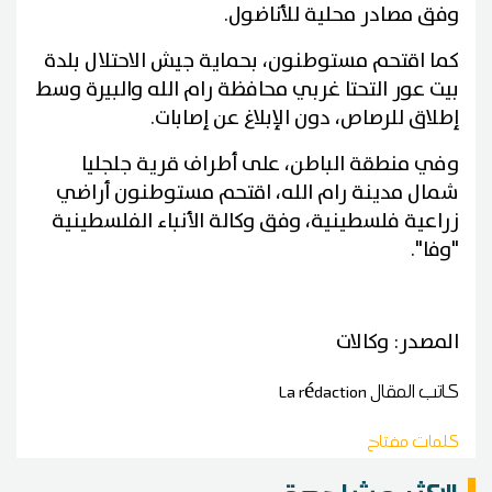
وفق مصادر محلية للأناضول.
كما اقتحم مستوطنون، بحماية جيش الاحتلال بلدة
بيت عور التحتا غربي محافظة رام الله والبيرة وسط
إطلاق للرصاص، دون الإبلاغ عن إصابات.
وفي منطقة الباطن، على أطراف قرية جلجليا
شمال مدينة رام الله، اقتحم مستوطنون أراضي
زراعية فلسطينية، وفق وكالة الأنباء الفلسطينية
"وفا".
المصدر: وكالات
كاتب المقال
La rédaction
كلمات مفتاح