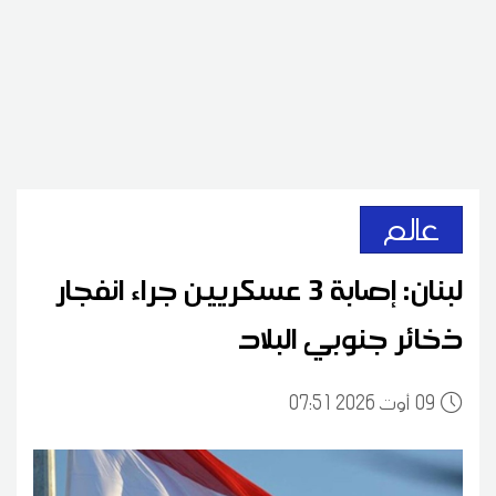
عالم
لبنان: إصابة 3 عسكريين جراء انفجار
ذخائر جنوبي البلاد
09
07:51 2026 أوت