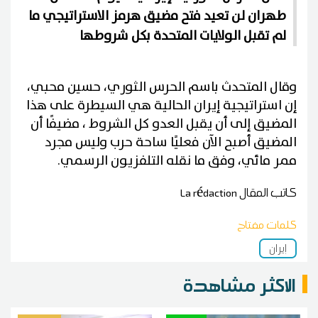
طهران لن تعيد فتح مضيق هرمز الاستراتيجي ما
لم تقبل الولايات المتحدة بكل شروطها
وقال المتحدث باسم الحرس الثوري، حسين محبي،
إن استراتيجية إيران الحالية هي السيطرة على هذا
المضيق إلى أن يقبل العدو كل الشروط ، مضيفًا أن
المضيق أصبح الآن فعليًا ساحة حرب وليس مجرد
ممر مائي، وفق ما نقله التلفزيون الرسمي.
كاتب المقال
La rédaction
كلمات مفتاح
إيران
الاكثر مشاهدة