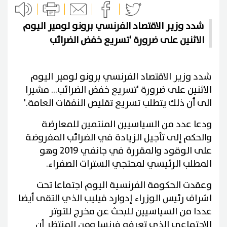
شدد وزير الاقتصاد الفرنسي برونو لومير اليوم
الاثنين على ضرورة 'تسريع خفض الضرائب
شدد وزير الاقتصاد الفرنسي برونو لومير اليوم
الاثنين على ضرورة 'تسريع خفض الضرائب... مشيرا
الى أن ذلك يتطلب تسريع تقليص النفقات العامة
.
'
ودعا عدد من السياسيين المنتمين للمعارضة
والحكم إلى تأجيل الزيادة في الضرائب المفروضة
على الوقود والمقررة في جانفي 2019 وهو
المطلب الرئيسي لمحتجي السترات الصفراء.
وعقدت الحكومة الفرنسية اليوم اجتماعا تحت
اشراف رئيس الوزراء إدوارد فيليب الذي التقى أيضا
عددا من السياسيين للبحث عن مخرج للتوتر
الاجتماعي الذي تعرفه فرنسا ومن المنتظر أن