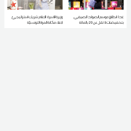
غدا: انطلاق موسم الصولد الصيفي
وزيرة الأسرة: الإعلام شريك استراتيجيّ
بتخفيضات لا تقل عن 20 بالمائة
لإعلاء مكانة المرأة التونسيّة