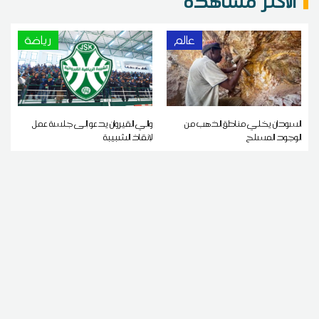
الاكثر مشاهدة
عالم
رياضة
السودان يخلي مناطق الذهب من
والي القيروان يدعو إلى جلسة عمل
الوجود المسلح
لإنقاذ الشبيبة