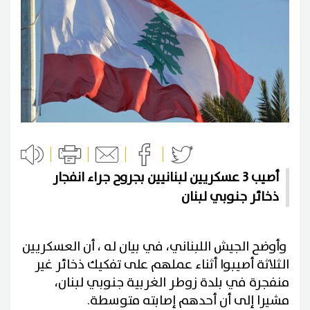
أصيب 3 عسكريين لبنانيين بجروح جراء انفجار
ذخائر جنوبي لبنان
وأوضح الجيش اللبناني، في بيان له ، أن العسكريين
الثلاثة أصيبوا أثناء عملهم على تفكيك ذخائر غير
منفجرة في بلدة زوطر الغربية جنوبي لبنان،
مشيرا إلى أن أحدهم إصابته متوسطة.