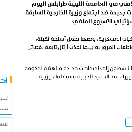
مني في العاصمة الليبية طرابلس اليوم
 جديدة ضد اجتماع وزيرة الخارجية السابقة
سرائيلي الأسبوع الماضي
كبات العسكرية، بعضها تحمل أسلحة ثقيلة،
عات المرورية بينما نفذت أرتال تابعة لفصائل
دعا ناشطون إلى احتجاجات جديدة مناهضة لحكومة
راء عبد الحميد الدبيبة بسبب لقاء وزيرة
اخب
إسبا
سبتة
ش
السع