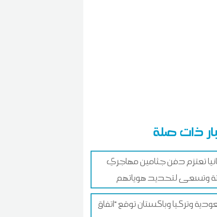
ار ذات صلة
نيا تعتزم دفن جثامين مهاجري
 وتسعى لتحديد هوياتهم
ودية وتركيا وباكستان توقع "اتفاق