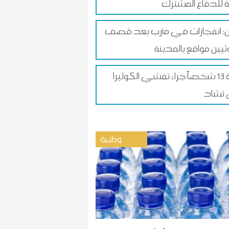
ن: انفجارات في مأرب بعد قصف
ثيين مواقع بالمدينة
وفاة 13 شخصاً جراء تفشي الكوليرا
تشاد
وطنية