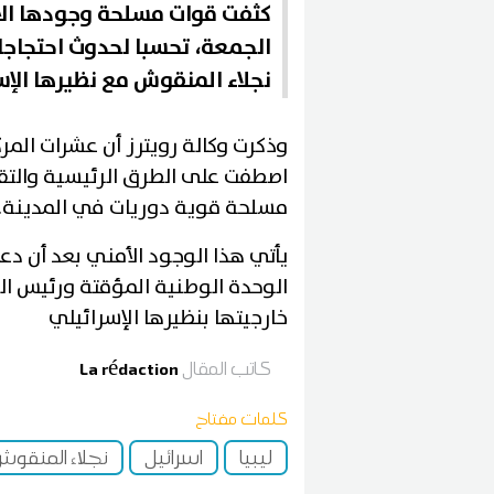
كثفت قوات مسلحة وجودها الأ
الجمعة، تحسبا لحدوث احتجاجات
نجلاء المنقوش مع نظيرها الإ
وذكرت وكالة رويترز أن عشرات المر
اصطفت على الطرق الرئيسية والتقاط
مسلحة قوية دوريات في المدينة.
يأتي هذا الوجود الأمني ​​بعد أن 
الوحدة الوطنية المؤقتة ورئيس الوز
خارجيتها بنظيرها الإسرائيلي
كاتب المقال
La rédaction
كلمات مفتاح
ليبيا
اسرائيل
نجلاء المنقو