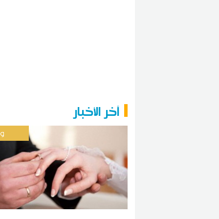
آخر الأخبار
وط