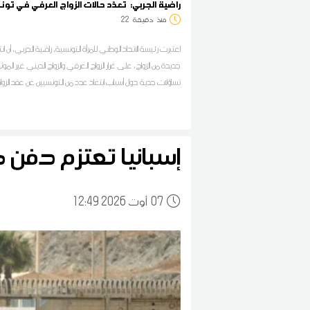
راضية الجربي: تعدّد حالات الزواج العرفي في تو
منذ
دقيقة
22
اعتبرت رئيسة الاتحاد الوطني للمرأة التونسية، راضية الجربي، أن انت
جديدة من الزواج، على غرار الزواج العرفي والزواج الديني غير المو
تساؤلات جدية حول أسباب ابتعاد عدد من التونسيين عن عقد الزوا
المنظم بمجلة الأحوال الشخصية
إسبانيا تعتزم دف
07
12:49 2026 أوت