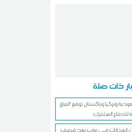
ار ذات صلة
ودية وتركيا وباكستان توقع "اتفاق
ن: انفجارات في مأرب بعد قصف