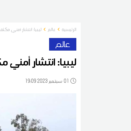
الرئيسية
عالم
ليبيا: انتشار أمني مك
عالم
ليبيا: انتشار أمني
01
19:09 2023 سبتمبر