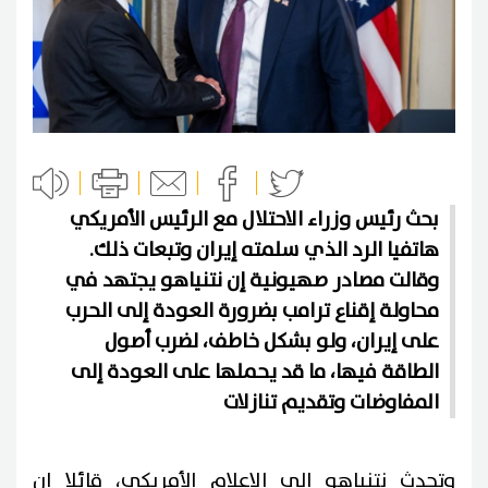
بحث رئيس وزراء الاحتلال مع الرئيس الأمريكي
هاتفيا الرد الذي سلمته إيران وتبعات ذلك.
وقالت مصادر صهيونية إن نتنياهو يجتهد في
محاولة إقناع ترامب بضرورة العودة إلى الحرب
على إيران، ولو بشكل خاطف، لضرب أصول
الطاقة فيها، ما قد يحملها على العودة إلى
المفاوضات وتقديم تنازلات
وتحدث نتنياهو إلى الإعلام الأمريكي، قائلا إن