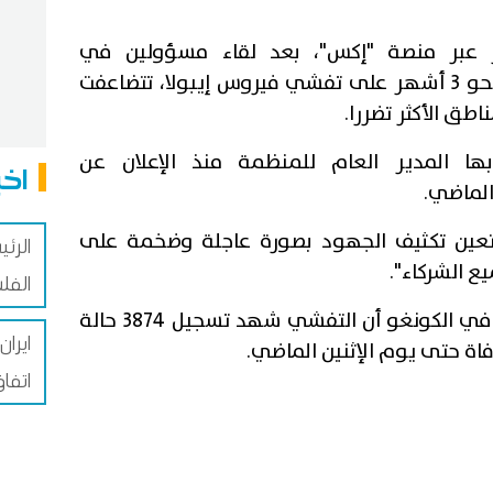
بر منصة "إكس"، بعد لقاء مسؤولين في
العاصمة كينشاسا، أنه بعد مرور نحو 3 أشهر على تفشي فيروس إيبولا، تتضاعفت
اطق الأكثر تضررا.
ا المدير العام للمنظمة منذ الإعلان عن
اخب
لماضي.
يتعين تكثيف الجهود بصورة عاجلة وضخمة على
الرئ
ع الشركاء".
الفل
وأظهرت أحدث بيانات وزارة الصحة في الكونغو أن التفشي شهد تسجيل 3874 حالة
ايرا
اتفا