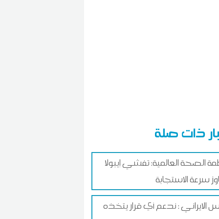
ار ذات صلة
ة الصحة العالمية: تفشي إيبولا
وز سرعة الاستجابة
يس الايراني : ندعم أي قرار يتخذه