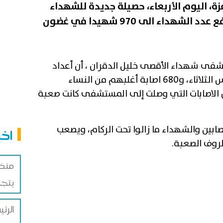
ة، اليوم الأربعاء، حصيلة جديدة للشهداء
والجرحى في القطاع، حيث ارتفع عدد الشهداء الى 970 شهيدا في غضون
فى شهداء الأقصى خليل الدقران ، أن أعداد
الشهداء وصل إلى 440 شهيدا أمس الثلاثاء، و680 اصابة أغلبهم من النساء
أن الاصابات التي وصلت إلى المستشفى كانت صعبة
ابين والشهداء ما زالوا تحت الركام، ويصعب
اخب
ظروف الصعبة.
منظم
يتجا
الرئ