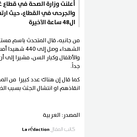
أعلنت وزارة الصحة في قطاع غز
ال48 ساعة الأخيرة
من جانبه، قال المتحدث باسم مستش
والأطفال وكبار السن، مشيرا إلى 
جداً.
كما قال إن هناك عدد كبيرا من المص
انقاذهم او انتشال الجثث بسبب ال
المصدر: العربية
كاتب المقال
La rédaction