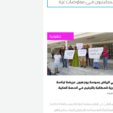
سطينيون في مفاوضات غزة
جهوية
ي الرياض بسوسة يوجهون عريضة لرئاسة
ة للمطالبة بالترفيع في الحصة المائية
قيقة
ن أهالي حي الرياض بسوسة، اليوم الخميس، وقفة احتجاجية
ليم الشركة التونسية لاستغلال وتوزيع المياه، معلنين إطلاق