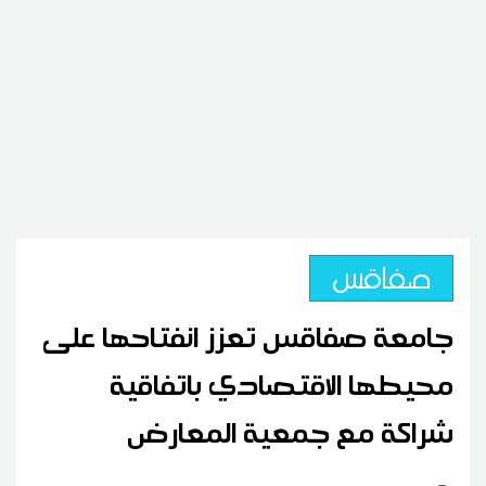
صفاقس
جامعة صفاقس تعزز انفتاحها على
محيطها الاقتصادي باتفاقية
شراكة مع جمعية المعارض