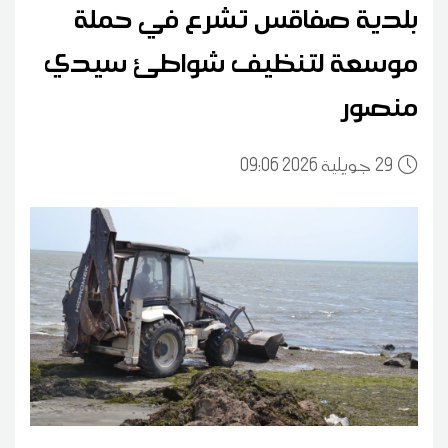
بلدية صفاقس تشرع في حملة
موسعة لتنظيف شواطئ سيدي
منصور
29
09:06 2026 جويلية