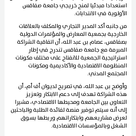
استعدادا مبدئيا لمنح خريجي جامعة صفاقس
الأولوية في الانتدابات.
من جانبه أكد المدير التجاري والمكلف بالعلاقات
الخارجية بجمعية المعارض والمؤتمرات الدولية
بصفاقس، عصام بن عبد الله، أن اتفاقية الشراكة
المبرمة مع جامعة صفاقس تندرج في إطار
استراتيجية الجمعية للانفتاح على مختلف مكونات
المنظومة الاقتصادية والأكاديمية ومكونات
المجتمع المدني.
وأوضح بن عبد الله، في تصريح لديوان أف أم، أن
هذه الشراكة تهدف إلى دعم الابتكار وتعزيز
التعاون بين الجامعة ومحيطها الاقتصادي، مشيرا
إلى أنه سيتم توفير منصة لفائدة الطلبة والباحثين
لعرض مشاريعهم وابتكاراتهم وربطها بسوق
الشغل وبالمؤسسات الاقتصادية.