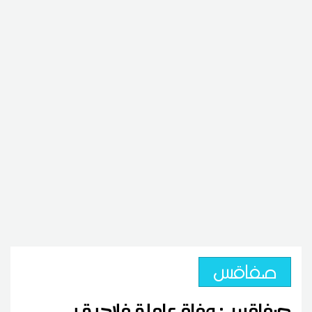
صفاقس
صفاقس: وفاة عاملة فلاحية بـ