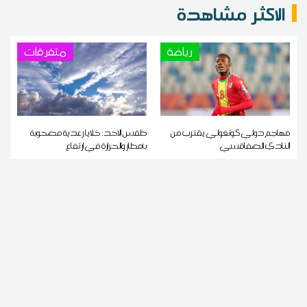
الاكثر مشاهدة
رياضة
متفرقات
مهاجم دولي كونغولي يقترب من
طقس الأحد: خلايا رعدية مصحوبة
النادي الصفاقسي
بأمطار والحرارة في ارتفاع