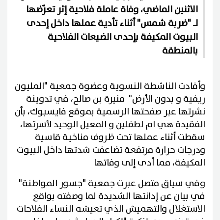
الاثنين الماضي، وفاة عاملة فلاحية إثر تعرّضها
لـ "ضربة شمس" أثناء تأدية عملها داخل إحدى
البيوت المكيفة بإحدى الضيعات الفلاحية
بالمنطقة
وأفادت الناشطة النسوية وعضوة جمعية "المليون
ريفية و بدون الأرض" منيرة بن صالح، في تدوينة
نشرتها عبر صفحتها الرسمية بموقع فايسبوك، بأن
الفقيدة هي ام لطفلين و المعيل الوحيد لأسرتها،
سقطت أثناء عملها تحت ظروف مناخية قاسية
ودرجات حرارة مرتفعة تضاعفت شدتها داخل البيوت
المكيفة، مما أدى إلى وفاتها
وفي سياق متصل عبرت جمعية "جسور المواطنة"
في بيان عن إدانتها الشديدة لما وصفته بواقع
الاستغلال والتهميش الذي تعيشه النساء الفلاحات