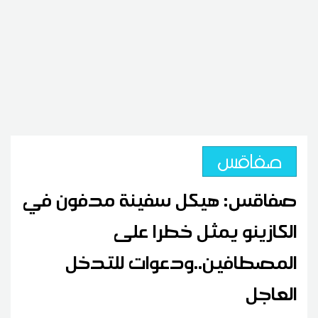
صفاقس
صفاقس: هيكل سفينة مدفون في
الكازينو يمثل خطرا على
المصطافين..ودعوات للتدخل
العاجل