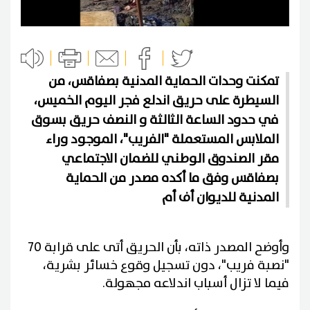
تمكنت وحدات الحماية المدنية بصفاقس، من
السيطرة على حريق اندلع فجر اليوم الخميس،
في حدود الساعة الثالثة و النصف حريق بسوق
الملابس المستعملة "الفريب"، الموجود وراء
مقر الصندوق الوطني للضمان الاجتماعي
بصفاقس وفق ما أكده مصدر من الحماية
المدنية للديوان أف أم
وأوضح المصدر ذاته، بأن الحريق أتى على قرابة 70
"نصبة فريب"، دون تسجيل وقوع خسائر بشرية،
فيما لا تزال أسباب اندلاعه مجهولة.