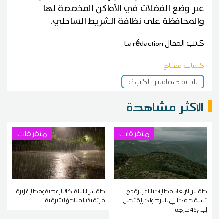
عبر وضع الفضلات في الأماكن المخصصة لها
والمحافظة على نظافة الشريط الساحلي.
كاتب المقال
La rédaction
كلمات مفتاح
بلدية صفاقس الكبرى
الاكثر مشاهدة
متفرقات
متفرقات
طقس الاربعاء: أمطار أحيانا غزيرة مع
طقس الليلة: خلايا رعدية وأمطار غزيرة
تساقط محلي للبرد والحرارة تصل
مرتقبة بالمناطق الشرقية
إلى 46 درجة