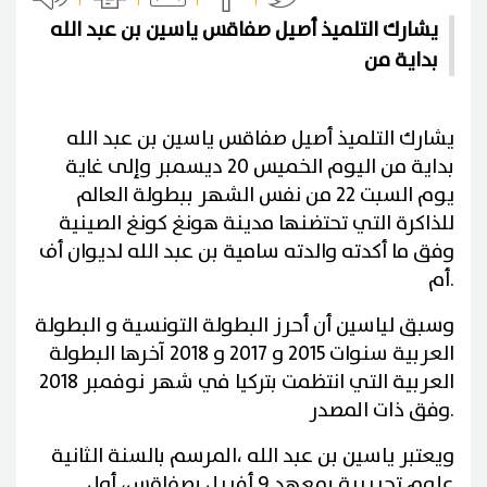
يشارك التلميذ أصيل صفاقس ياسين بن عبد الله
بداية من
يشارك التلميذ أصيل صفاقس ياسين بن عبد الله
بداية من اليوم الخميس 20 ديسمبر وإلى غاية
يوم السبت 22 من نفس الشهر ببطولة العالم
للذاكرة التي تحتضنها مدينة هونغ كونغ الصينية
وفق ما أكدته والدته سامية بن عبد الله لديوان أف
.
أم
وسبق لياسين أن أحرز البطولة التونسية و البطولة
العربية سنوات 2015 و 2017 و 2018 آخرها البطولة
العربية التي انتظمت بتركيا في شهر نوفمبر 2018
.
وفق ذات المصدر
ويعتبر ياسين بن عبد الله ،المرسم بالسنة الثانية
علوم تجريبية بمعهد 9 أفريل بصفاقس، أول