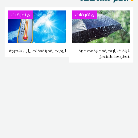
متفرقات
متفرقات
الليلة: خلايا رعدية محلية مصحوبة
اليوم: حرارة مرتفعة تصل إلى 44 درجة
بأمطار بهذه المناطق