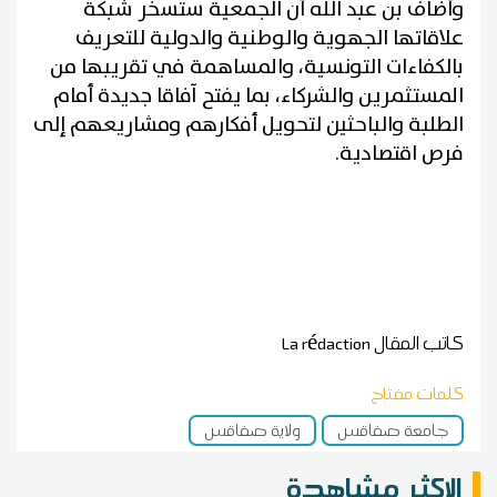
وأضاف بن عبد الله أن الجمعية ستسخر شبكة
علاقاتها الجهوية والوطنية والدولية للتعريف
بالكفاءات التونسية، والمساهمة في تقريبها من
المستثمرين والشركاء، بما يفتح آفاقا جديدة أمام
الطلبة والباحثين لتحويل أفكارهم ومشاريعهم إلى
فرص اقتصادية.
كاتب المقال
La rédaction
كلمات مفتاح
جامعة صفاقس
ولاية صفاقس
الاكثر مشاهدة