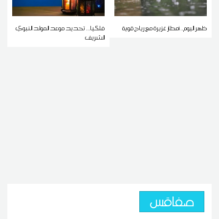
ظهر اليوم.. أمطار غزيرة مع رياح قوية
فلكيا... تحديد موعد المولد النبوي
الشريف
صفاقس