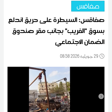
صفاقس
صفاقس: السيطرة على حريق اندلع
بسوق "الفريب" بجانب مقر صندوق
الضمان الاجتماعي
29
08:58 2026 جويلية