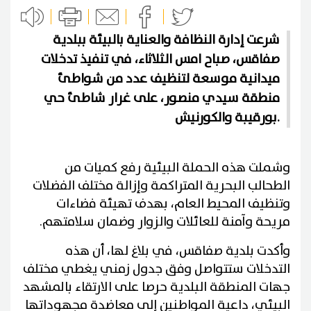
شرعت إدارة النظافة والعناية بالبيئة ببلدية
صفاقس، صباح امس الثلاثاء، في تنفيذ تدخلات
ميدانية موسعة لتنظيف عدد من شواطئ
منطقة سيدي منصور، على غرار شاطئ حي
بورقيبة والكورنيش.
وشملت هذه الحملة البيئية رفع كميات من
الطحالب البحرية المتراكمة وإزالة مختلف الفضلات
وتنظيف المحيط العام، بهدف تهيئة فضاءات
مريحة وآمنة للعائلات والزوار وضمان سلامتهم.
وأكدت بلدية صفاقس، في بلاغ لها، أن هذه
التدخلات ستتواصل وفق جدول زمني يغطي مختلف
جهات المنطقة البلدية حرصا على الارتقاء بالمشهد
البيئي، داعية المواطنين إلى معاضدة مجهوداتها