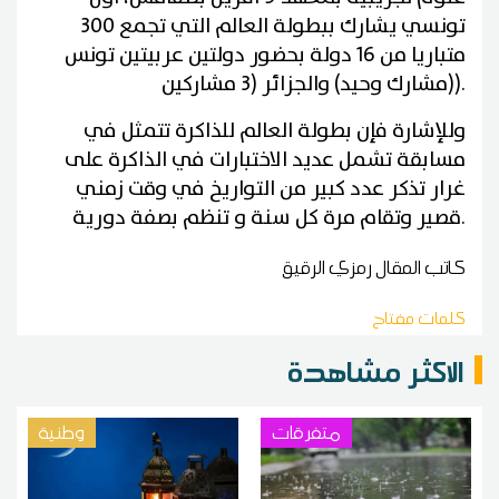
تونسي يشارك ببطولة العالم التي تجمع 300
متباريا من 16 دولة بحضور دولتين عربيتين تونس
).
(مشارك وحيد) والجزائر (3 مشاركين
وللإشارة فإن بطولة العالم للذاكرة تتمثل في
مسابقة تشمل عديد الاختبارات في الذاكرة على
غرار تذكر عدد كبير من التواريخ في وقت زمني
.
قصير وتقام مرة كل سنة و تنظم بصفة دورية
كاتب المقال
رمزي الرقيق
كلمات مفتاح
الاكثر مشاهدة
متفرقات
وطنية