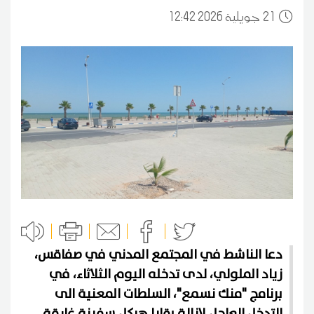
21
12:42 2026 جويلية
دعا الناشط في المجتمع المدني في صفاقس،
زياد الملولي، لدى تدخله اليوم الثلاثاء، في
برنامج "منك نسمع"، السلطات المعنية الى
التدخل العاجل لإزالة بقايا هيكل سفينة غارقة