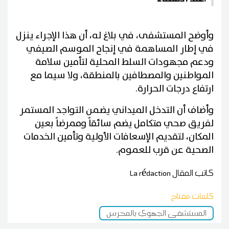
وأوضح المستشفى، في بلاغ له، أن هذا الإجراء ينزل
في إطار المساهمة في إنجاح الموسم الصيفي
ودعم مجهودات السلط المحلية لتأمين سلامة
المواطنين والمصطافين بالمنطقة، ولا سيما مع
ارتفاع درجات الحرارة.
وأضاف أن التدخل الميداني يضمن التواجد المستمر
لفريق صحي متكامل يضم سائقاً وممرضاً بعين
المكان، لتقديم الإسعافات الأولية وتأمين الخدمات
الصحية عن قرب للعموم.
كاتب المقال
La rédaction
كلمات مفتاح
المستشفى الجهوي بالمحرس