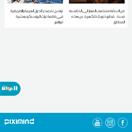
من الساعة منتصف النهار إلى الخامسة
تونس تتصدر الدول العربية والإفريقية
مساء.. قطع دوري للكهرباء عن هذه
في قائمة تراث اليونسكو بعشرة
المناطق
مواقع