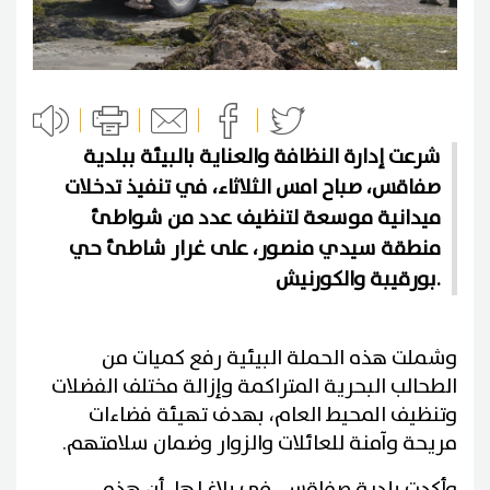
شرعت إدارة النظافة والعناية بالبيئة ببلدية
صفاقس، صباح امس الثلاثاء، في تنفيذ تدخلات
ميدانية موسعة لتنظيف عدد من شواطئ
منطقة سيدي منصور، على غرار شاطئ حي
بورقيبة والكورنيش.
وشملت هذه الحملة البيئية رفع كميات من
الطحالب البحرية المتراكمة وإزالة مختلف الفضلات
وتنظيف المحيط العام، بهدف تهيئة فضاءات
مريحة وآمنة للعائلات والزوار وضمان سلامتهم.
وأكدت بلدية صفاقس، في بلاغ لها، أن هذه