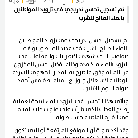
تم تسجيل تحسن تدريجي في تزويد المواطنين
بالماء الصالح للشرب
تم تسجيل تحسن تدريجي في تزويد المواطنين
بالماء الصالح للشرب في عديد المناطق بولاية
صفاقس التي شهدت اضطرابات وانقطاعات في
التزود بالماء منذ مدة وذلك بفضل تحسن المخزون
من المياه وفق ما صرح به المدير الجهوي للشركة
الوطنية لاستغلال وتوزيع المياه بصفاقس أحمد
صولة اليوم الاثنين.
ويأتي هذا التحسن في التزود بالماء نتيجة لعملية
إصلاح العطب الذي طرأت على قنوات جلب المياه
في الفترة الماضية حسب صولة.
وقد أكد صولة أن المواقع المرتفعة أو التي تكون