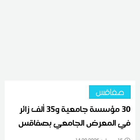
صفاقس
30 مؤسسة جامعية و35 ألف زائر
في المعرض الجامعي بصفاقس