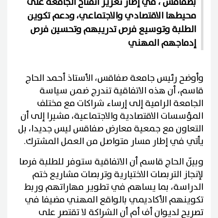
بصفاقس ، في إطار تعزيز انفتاح الجامعة على
محيطها الاقتصادي والاجتماعي، ودعم تكوين
الطلبة وتوسيع فرص تدريبهم وتحسين فرص
إدماجهم المهني
وأوضح رئيس جامعة صفاقس، الأستاذ أحمد الحاج
قاسم، أن هذه الاتفاقية تندرج ضمن سياسة
الجامعة الرامية إلى إرساء شراكات مع مختلف
المؤسسات الاقتصادية والاجتماعية، مشيرا إلى أن
التعاون مع جمعية معارض صفاقس ليس جديدا، بل
يأتي في إطار مسار متواصل من العمل المشترك.
وبيّن الحاج قاسم أن الاتفاقية ستوفر للطلبة فرصا
لإنجاز التربصات الاختيارية وتربصات مشاريع ختم
الدراسة، بما يساهم في تطوير مهاراتهم وربط
تكوينهم الأكاديمي بالواقع المهني مضيفا في
تصريح لديوان أف أم أن الشراكة لا تقتصر على