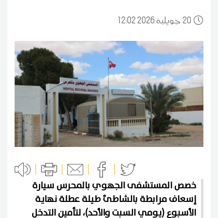
20
12:02 2026 جويلية
خصص المستشفى الجهوي بالمحرس سيارة
إسعاف مرابطة بالشاطئ طيلة عطلة نهاية
الأسبوع (يومي السبت والأحد)، لتأمين التدخل