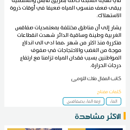
في نهاية الشبكة خاصة بطريق قابس والسلطنية
يبقى ضعف منسوب المياه ضعيفا في أوقات ذروة
الاستهلاك.
يشار إلى أن مناطق مختلفة بمعتمديات صفاقس
الغربية وطينة وساقية الدائر شهدت انقطاعات
متكررة منذ اكثر من شهر ،مما ادى الى اندلاع
موجة من الغضب والاحتجاجات في صفوف
المواطنين بسبب فقدان المياه تزامنا مع ارتفاع
درجات الحرارة.
كاتب المقال
ملاك اللومي
كلمات مفتاح
الماء
أزمة الماء بصفاقس
الاكثر مشاهدة