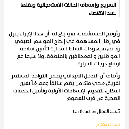
السريع وإسعاف الحالات الاستعجالية ونقلها
عند الاقتضاء.
وأوضح المستشفى، في بلاغ له، أن هذا الإجراء ينزل
في إطار المساهمة في إنجاح الموسم الصيفي
ودعم مجهودات السلط المحلية لتأمين سلامة
المواطنين والمصطافين بالمنطقة، ولا سيما مع
ارتفاع درجات الحرارة.
وأضاف أن التدخل الميداني يضمن التواجد المستمر
لفريق صحي متكامل يضم سائقاً وممرضاً بعين
المكان، لتقديم الإسعافات الأولية وتأمين الخدمات
الصحية عن قرب للعموم.
كاتب المقال
La rédaction
كلمات مفتاح