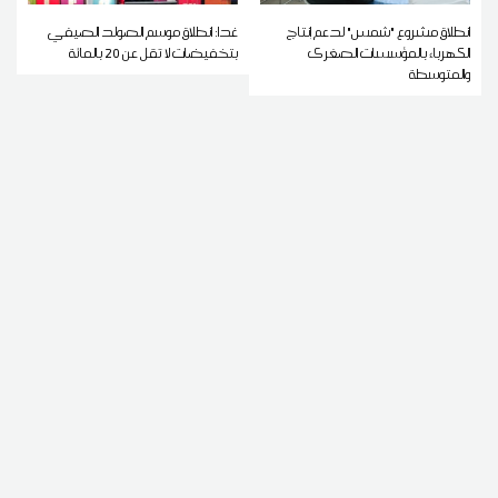
انطلاق مشروع "شمس" لدعم إنتاج
غدا: انطلاق موسم الصولد الصيفي
الكهرباء بالمؤسسات الصغرى
بتخفيضات لا تقل عن 20 بالمائة
والمتوسطة