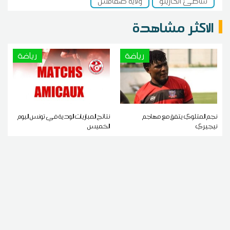
شاطئ الكازينو
ولاية صفاقس
الاكثر مشاهدة
رياضة
رياضة
نجم المتلوي يتفق مع مهاجم
نتائج المباريات الودية في تونس اليوم
نيجيري
الخميس