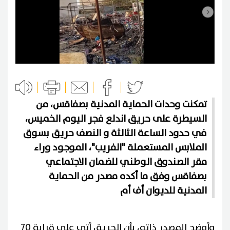
تمكنت وحدات الحماية المدنية بصفاقس، من
السيطرة على حريق اندلع فجر اليوم الخميس،
في حدود الساعة الثالثة و النصف حريق بسوق
الملابس المستعملة "الفريب"، الموجود وراء
مقر الصندوق الوطني للضمان الاجتماعي
بصفاقس وفق ما أكده مصدر من الحماية
المدنية للديوان أف أم
وأوضح المصدر ذاته، بأن الحريق أتى على قرابة 70