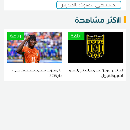
المستشفى الجهوي بالمحرس
الاكثر مشاهدة
رياضة
رياضة
إتحاد بن قردان يتفق مع الثنائي السابق
ريال مدريد يضم ديوماندي حتى
لشبيبة القيروان
عام 2033