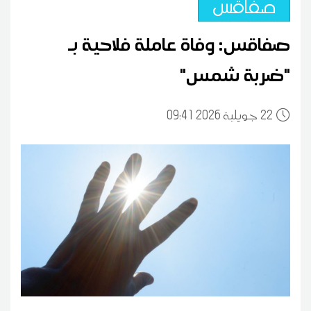
صفاقس
صفاقس: وفاة عاملة فلاحية بـ
"ضربة شمس"
22
09:41 2026 جويلية