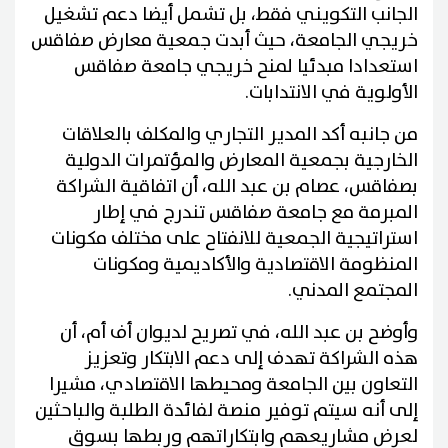
الجانب التكويني فقط، بل تشمل أيضا دعم تشغيل
خريجي الجامعة، حيث أبدت جمعية معارض صفاقس
استعدادا مبدئيا لمنح خريجي جامعة صفاقس
الأولوية في الانتدابات.
من جانبه أكد المدير التجاري والمكلف بالعلاقات
الخارجية بجمعية المعارض والمؤتمرات الدولية
بصفاقس، عصام بن عبد الله، أن اتفاقية الشراكة
المبرمة مع جامعة صفاقس تندرج في إطار
استراتيجية الجمعية للانفتاح على مختلف مكونات
المنظومة الاقتصادية والأكاديمية ومكونات
المجتمع المدني.
وأوضح بن عبد الله، في تصريح لديوان أف أم، أن
هذه الشراكة تهدف إلى دعم الابتكار وتعزيز
التعاون بين الجامعة ومحيطها الاقتصادي، مشيرا
إلى أنه سيتم توفير منصة لفائدة الطلبة والباحثين
لعرض مشاريعهم وابتكاراتهم وربطها بسوق