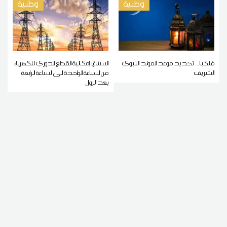
وطنية
وطنية
فلكيا... تحديد موعد المولد النبوي
الستاغ: إمكانية القطع الدوري للكهرباء
الشريف
من الساعة الواحدة الى الساعة الرابعة
بعد الزوال