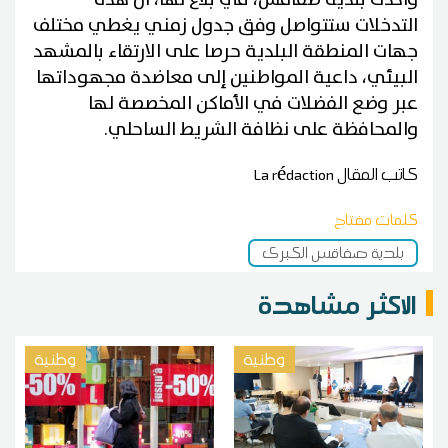
التدخلات ستتواصل وفق جدول زمني يغطي مختلف
جهات المنطقة البلدية حرصا على الارتقاء بالمشهد
البيئي، داعية المواطنين إلى معاضدة مجهوداتها
عبر وضع الفضلات في الأماكن المخصصة لها
والمحافظة على نظافة الشريط الساحلي.
كاتب المقال
La rédaction
كلمات مفتاح
بلدية صفاقس الكبرى
الاكثر مشاهدة
وطنية
وطنية