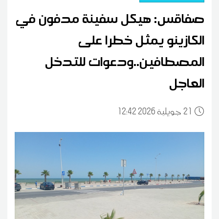
صفاقس: هيكل سفينة مدفون في
الكازينو يمثل خطرا على
المصطافين..ودعوات للتدخل
العاجل
21
12:42 2026 جويلية