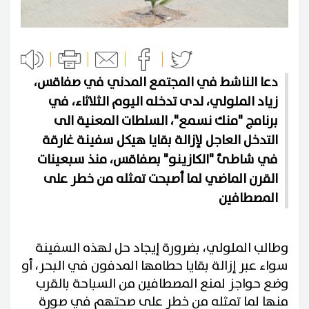
دعا الناشط في المجتمع المدني في صفاقس،
زياد الملولي، لدى تدخله اليوم الثلاثاء، في
برنامج "منك نسمع"، السلطات المعنية الى
التدخل العاجل لإزالة بقايا هيكل سفينة غارقة
في شاطئ "الكازينو" بصفاقس، منذ سبعينات
القرن الماضي لما أصبحت تمثله من خطر على
المصطافين
وطالب الملولي، بضرورة إيجاد حل لهذه السفينة
سواء عبر إزالة بقايا حطامها المدفون في البحر، أو
وضع حواجز لمنع المصطافين من السباحة بالقرب
منها لما تمثله من خطر على صحتهم في صورة