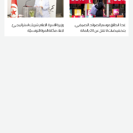
غدا: انطلاق موسم الصولد الصيفي
وزيرة الأسرة: الإعلام شريك استراتيجيّ
بتخفيضات لا تقل عن 20 بالمائة
لإعلاء مكانة المرأة التونسيّة