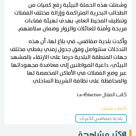
وشملت هذه الحملة البيئية رفع كميات من
الطحالب البحرية المتراكمة وإزالة مختلف الفضلات
وتنظيف المحيط العام، بهدف تهيئة فضاءات
مريحة وآمنة للعائلات والزوار وضمان سلامتهم.
وأكدت بلدية صفاقس، في بلاغ لها، أن هذه
التدخلات ستتواصل وفق جدول زمني يغطي مختلف
جهات المنطقة البلدية حرصا على الارتقاء بالمشهد
البيئي، داعية المواطنين إلى معاضدة مجهوداتها
عبر وضع الفضلات في الأماكن المخصصة لها
والمحافظة على نظافة الشريط الساحلي.
كاتب المقال
La rédaction
كلمات مفتاح
بلدية صفاقس الكبرى
الاكثر مشاهدة