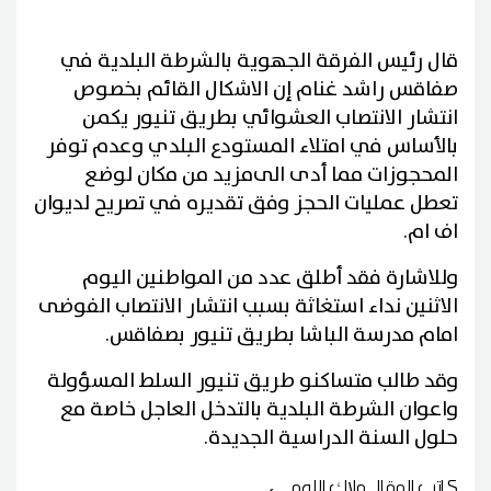
قال رئيس الفرقة الجهوية بالشرطة البلدية في
صفاقس راشد غنام إن الاشكال القائم بخصوص
انتشار الانتصاب العشوائي بطريق تنيور يكمن
بالأساس في امتلاء المستودع البلدي وعدم توفر
المحجوزات مما أدى الى
مزيد من
مكان لوضع
تعطل عمليات الحجز وفق تقديره في تصريح لديوان
اف ام.
وللاشارة فقد أطلق عدد من المواطنين اليوم
الاثنين نداء استغاثة بسبب انتشار الانتصاب الفوضى
امام مدرسة الباشا بطريق تنيور بصفاقس.
وقد طالب متساكنو طريق تنيور السلط المسؤولة
واعوان الشرطة البلدية بالتدخل العاجل خاصة مع
حلول السنة الدراسية الجديدة.
كاتب المقال
ملاك اللومي