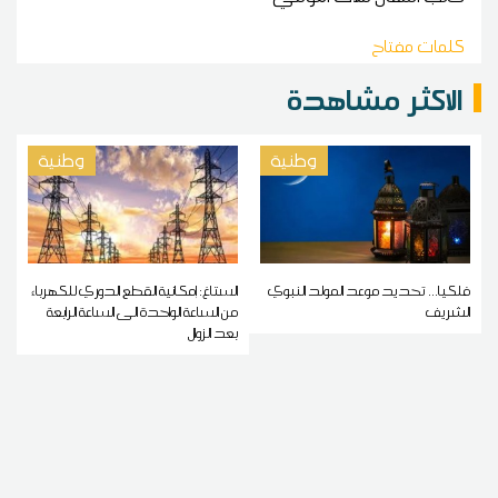
كلمات مفتاح
الاكثر مشاهدة
وطنية
وطنية
فلكيا... تحديد موعد المولد النبوي
الستاغ: إمكانية القطع الدوري للكهرباء
الشريف
من الساعة الواحدة الى الساعة الرابعة
بعد الزوال