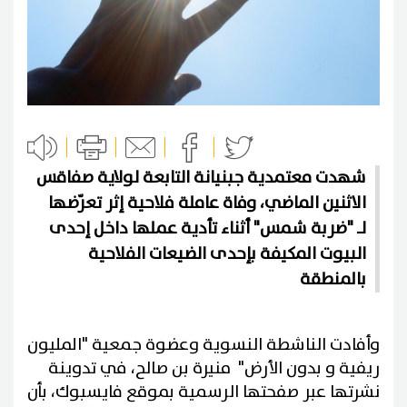
شهدت معتمدية جبنيانة التابعة لولاية صفاقس
الاثنين الماضي، وفاة عاملة فلاحية إثر تعرّضها
لـ "ضربة شمس" أثناء تأدية عملها داخل إحدى
البيوت المكيفة بإحدى الضيعات الفلاحية
بالمنطقة
وأفادت الناشطة النسوية وعضوة جمعية "المليون
ريفية و بدون الأرض" منيرة بن صالح، في تدوينة
نشرتها عبر صفحتها الرسمية بموقع فايسبوك، بأن