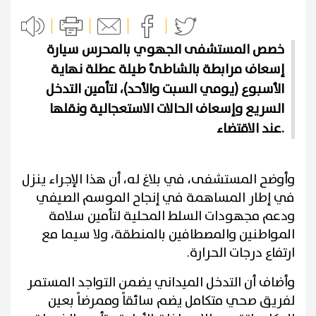
خصص المستشفى الجهوي بالمحرس سيارة
إسعاف مرابطة بالشاطئ طيلة عطلة نهاية
الأسبوع (يومي السبت والأحد)، لتأمين التدخل
السريع وإسعاف الحالات الاستعجالية ونقلها
عند الاقتضاء.
وأوضح المستشفى، في بلاغ له، أن هذا الإجراء ينزل
في إطار المساهمة في إنجاح الموسم الصيفي
ودعم مجهودات السلط المحلية لتأمين سلامة
المواطنين والمصطافين بالمنطقة، ولا سيما مع
ارتفاع درجات الحرارة.
وأضاف أن التدخل الميداني يضمن التواجد المستمر
لفريق صحي متكامل يضم سائقاً وممرضاً بعين