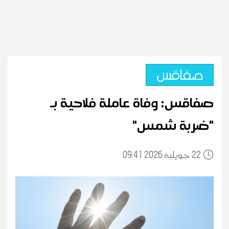
صفاقس
صفاقس: وفاة عاملة فلاحية بـ
"ضربة شمس"
22
09:41 2026 جويلية