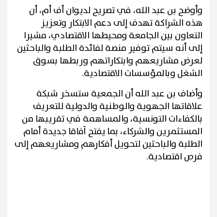
وأوضح بن عبد الله، في تصريح لديوان أف أم، أن
هذه الشراكة تهدف إلى دعم الابتكار وتعزيز
التعاون بين الجامعة ومحيطها الاقتصادي، مشيرا
إلى أنه سيتم توفير منصة لفائدة الطلبة والباحثين
لعرض مشاريعهم وابتكاراتهم وربطها بسوق
الشغل وبالمؤسسات الاقتصادية.
وأضاف بن عبد الله أن الجمعية ستسخر شبكة
علاقاتها الجهوية والوطنية والدولية للتعريف
بالكفاءات التونسية، والمساهمة في تقريبها من
المستثمرين والشركاء، بما يفتح آفاقا جديدة أمام
الطلبة والباحثين لتحويل أفكارهم ومشاريعهم إلى
فرص اقتصادية.