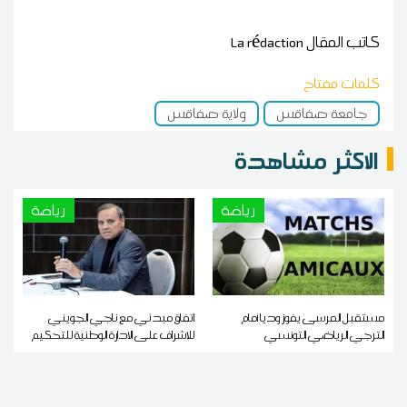
كاتب المقال
La rédaction
كلمات مفتاح
جامعة صفاقس
ولاية صفاقس
الاكثر مشاهدة
رياضة
رياضة
مستقبل المرسى يفوز وديا أمام
اتفاق مبدئي مع ناجي الجويني
الترجي الرياضي التونسي
للإشراف على الادارة الوطنية للتحكيم