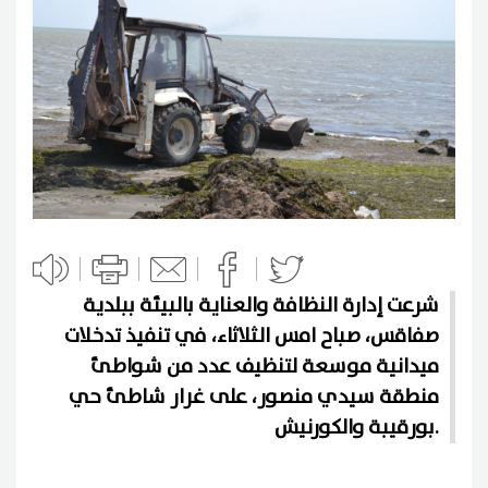
شرعت إدارة النظافة والعناية بالبيئة ببلدية
صفاقس، صباح امس الثلاثاء، في تنفيذ تدخلات
ميدانية موسعة لتنظيف عدد من شواطئ
منطقة سيدي منصور، على غرار شاطئ حي
بورقيبة والكورنيش.