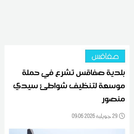
صفاقس
بلدية صفاقس تشرع في حملة
موسعة لتنظيف شواطئ سيدي
منصور
29
09:06 2026 جويلية