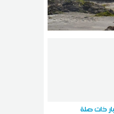
ار ذات صلة