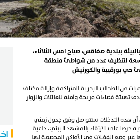
البيئة ببلدية صفاقس، صباح امس الثلاثاء،
وسعة لتنظيف عدد من شواطئ منطقة
ات من الطحالب البحرية المتراكمة وإزالة مختلف
ف تهيئة فضاءات مريحة وآمنة للعائلات والزوار
، أن هذه التدخلات ستتواصل وفق جدول زمني
 حرصا على الارتقاء بالمشهد البيئي، داعية
اخب
 عبر وضع الفضلات في الأماكن المخصصة لها