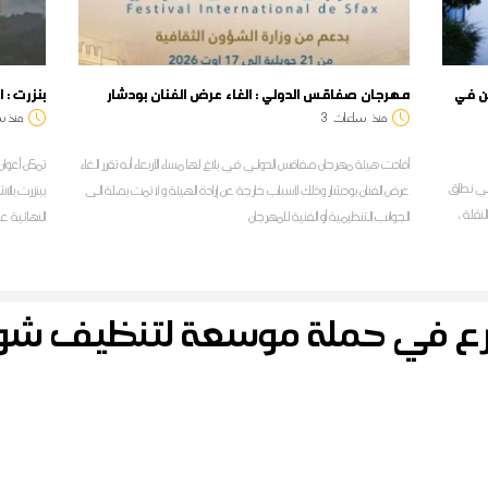
بولين في
مهرجان صفاقس الدولي : الغاء عرض الفنان بودشار
بنزرت : 
منذ
ساعات
3
منذ س
أفادت هيئة مهرجان صفاقس الدولي في بلاغ لها مساء الأربعاء أنه تقرر الغاء
تمكن أعوان 
ل في نطاق
عرض الفنان بودشار وذلك لأسباب خارجة عن إرادة الهيئة و لا تمت بصلة الى
ببنزرت بالا
م الابتدائي لسنة 2026 على النقلة ،
الجوانب التنظيمية أو الفنية للمهرجان
النهائية ع
ا
لمراسل ديو
رع في حملة موسعة لتنظيف 