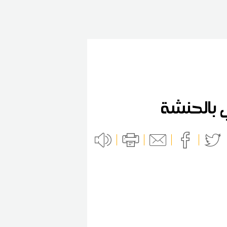
ي بالحنشة