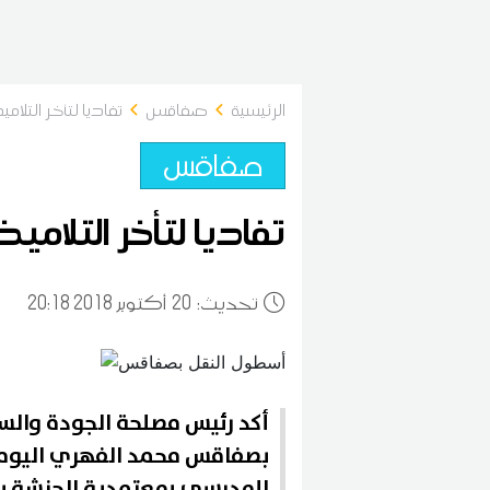
الرئيسية
صفاقس
تفاديا لتأخر التلا
صفاقس
تفاديا لتأخر التلام
:تحديث
20
20:18 2018 أكتوبر
أكد رئيس مصلحة الجودة والسلا
بصفاقس محمد الفهري اليوم 
المدرسي بمعتمدية الحنشة بح