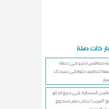
ار ذات صلة
ية صفاقس تشرع في حملة
عة لتنظيف شواطئ سيدي
ور
س: السيطرة على حريق اندلع
 "الفريب" بجانب مقر صندوق