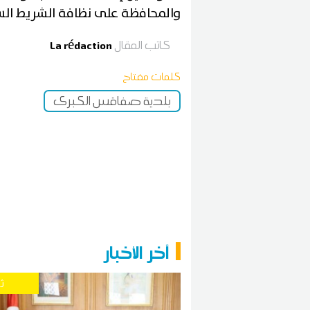
والمحافظة على نظافة الشريط الس
كاتب المقال
La rédaction
كلمات مفتاح
بلدية صفاقس الكبرى
آخر الأخبار
ث