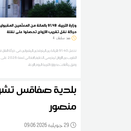
وزارة التربية: 91.40 بالمائة من المعلّمين المق
حركة نقل تقريب الأزواج تحصلوا على نقلة
منذ
ساعات
4
تحصل 91.40 بالمائة من المترشحين المقبولين في حركة النق
التقريب بين الأزواج لمدرسي التعلي
وفق ما أفادت به وزارة التربية اليوم الأربعاء
بلدية صفاقس تش
منصور
29
09:06 2026 جويلية