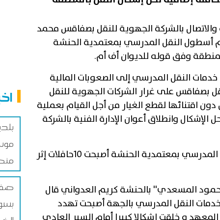
والاتصال بالشركة الجهوية للنقل بصفاقس محمد
م أسطول النقل المدرسي بمعتمدية الحنشة
لمنطقة وفق قوله للديوان أف أم.
دمات النقل المدرسي إلى الصعوبات المالية
قل بصفاقس على غرار الشركات الجهوية للنقل
اخب
دون اقتنائها لقطع الغيار من أجل القيام بعملية
 الإشكال وانطلاق أعوان الإدارة الفنية بالشركة
بلد
موس
وبين الفهري أن عدد حافلات النقل المدرسي بمعتمدية الحنشة أصبحت 10حافلات إثر
منص
صفاق
محمود المسعدي'' بالحنشة كريم العدواني قال
خدمات النقل المدرسي بالجهة أصبحت تهدد
بسوق
المعهد و خلقت إشكالا كبيرا أمام السير العادي