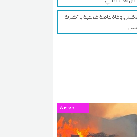
ان الاجتماعي
س: وفاة عاملة فلاحية بـ "ضربة
جهوية