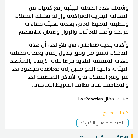
وشملت هذه الحملة البيئية رفع كميات من
الطحالب البحرية المتراكمة وإزالة مختلف الفضلات
وتنظيف المحيط العام، بهدف تهيئة فضاءات
مريحة وآمنة للعائلات والزوار وضمان سلامتهم.
وأكدت بلدية صفاقس، في بلاغ لها، أن هذه
التدخلات ستتواصل وفق جدول زمني يغطي مختلف
جهات المنطقة البلدية حرصا على الارتقاء بالمشهد
البيئي، داعية المواطنين إلى معاضدة مجهوداتها
عبر وضع الفضلات في الأماكن المخصصة لها
والمحافظة على نظافة الشريط الساحلي.
كاتب المقال
La rédaction
كلمات مفتاح
بلدية صفاقس الكبرى