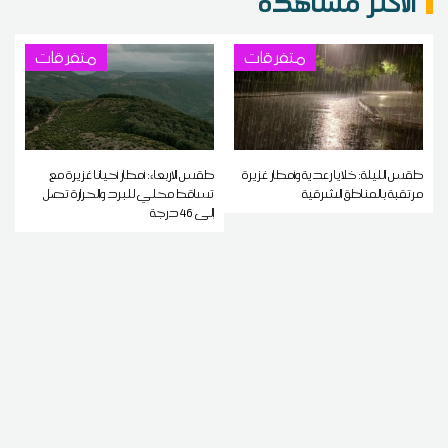
الاكثر مشاهدة
متفرقات
متفرقات
طقس الليلة: خلايا رعدية وأمطار غزيرة
طقس الاربعاء: أمطار أحيانا غزيرة مع
مرتقبة بالمناطق الشرقية
تساقط محلي للبرد والحرارة تصل
إلى 46 درجة