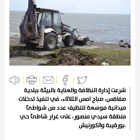
شرعت إدارة النظافة والعناية بالبيئة ببلدية
صفاقس، صباح امس الثلاثاء، في تنفيذ تدخلات
ميدانية موسعة لتنظيف عدد من شواطئ
منطقة سيدي منصور، على غرار شاطئ حي
بورقيبة والكورنيش.