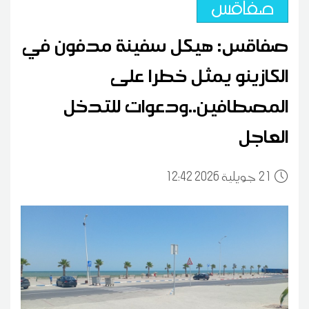
صفاقس
صفاقس: هيكل سفينة مدفون في
الكازينو يمثل خطرا على
المصطافين..ودعوات للتدخل
العاجل
21
12:42 2026 جويلية