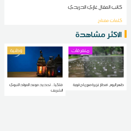
كاتب المقال
غازي الدريدي
كلمات مفتاح
الاكثر مشاهدة
متفرقات
وطنية
ظهر اليوم.. أمطار غزيرة مع رياح قوية
فلكيا... تحديد موعد المولد النبوي
الشريف