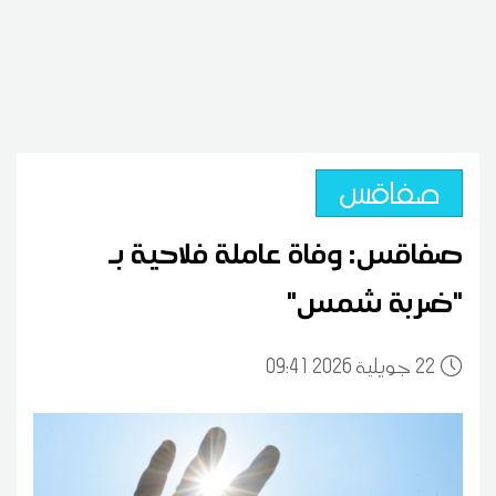
صفاقس
صفاقس: وفاة عاملة فلاحية بـ
"ضربة شمس"
22
09:41 2026 جويلية