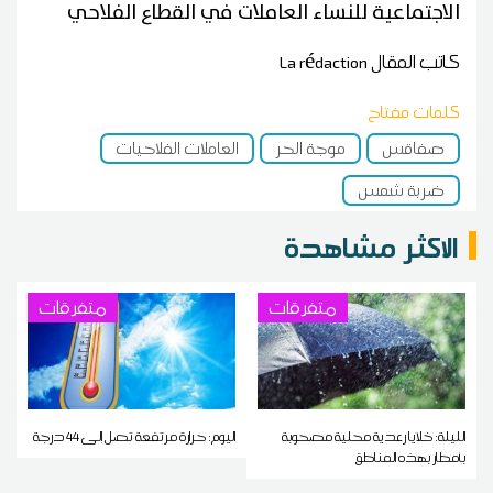
الاجتماعية للنساء العاملات في القطاع الفلاحي
كاتب المقال
La rédaction
كلمات مفتاح
صفاقس
موجة الحر
العاملات الفلاحيات
ضربة شمس
الاكثر مشاهدة
متفرقات
متفرقات
الليلة: خلايا رعدية محلية مصحوبة
اليوم: حرارة مرتفعة تصل إلى 44 درجة
بأمطار بهذه المناطق