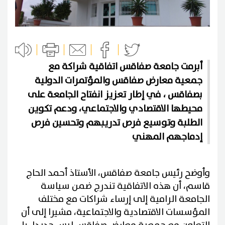
أبرمت جامعة صفاقس اتفاقية شراكة مع
جمعية معارض صفاقس والمؤتمرات الدولية
بصفاقس ، في إطار تعزيز انفتاح الجامعة على
محيطها الاقتصادي والاجتماعي، ودعم تكوين
الطلبة وتوسيع فرص تدريبهم وتحسين فرص
إدماجهم المهني
وأوضح رئيس جامعة صفاقس، الأستاذ أحمد الحاج
قاسم، أن هذه الاتفاقية تندرج ضمن سياسة
الجامعة الرامية إلى إرساء شراكات مع مختلف
المؤسسات الاقتصادية والاجتماعية، مشيرا إلى أن