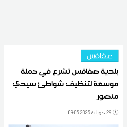
صفاقس
بلدية صفاقس تشرع في حملة
موسعة لتنظيف شواطئ سيدي
منصور
29
09:06 2026 جويلية