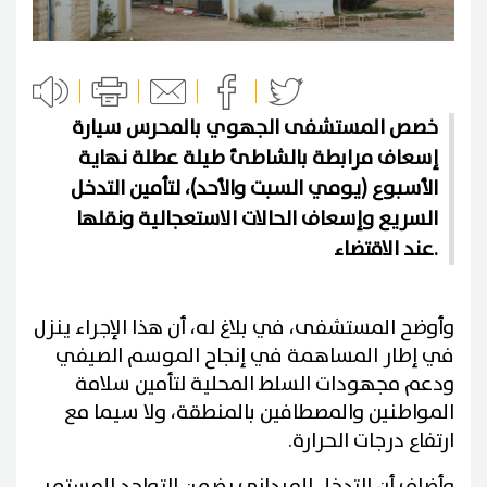
خصص المستشفى الجهوي بالمحرس سيارة
إسعاف مرابطة بالشاطئ طيلة عطلة نهاية
الأسبوع (يومي السبت والأحد)، لتأمين التدخل
السريع وإسعاف الحالات الاستعجالية ونقلها
عند الاقتضاء.
وأوضح المستشفى، في بلاغ له، أن هذا الإجراء ينزل
في إطار المساهمة في إنجاح الموسم الصيفي
ودعم مجهودات السلط المحلية لتأمين سلامة
المواطنين والمصطافين بالمنطقة، ولا سيما مع
ارتفاع درجات الحرارة.
وأضاف أن التدخل الميداني يضمن التواجد المستمر