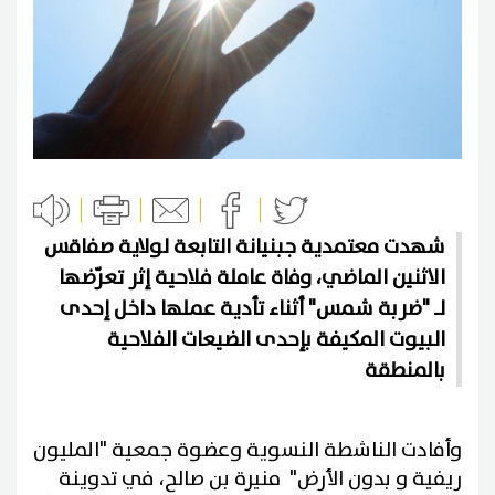
شهدت معتمدية جبنيانة التابعة لولاية صفاقس
الاثنين الماضي، وفاة عاملة فلاحية إثر تعرّضها
لـ "ضربة شمس" أثناء تأدية عملها داخل إحدى
البيوت المكيفة بإحدى الضيعات الفلاحية
بالمنطقة
وأفادت الناشطة النسوية وعضوة جمعية "المليون
ريفية و بدون الأرض" منيرة بن صالح، في تدوينة