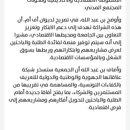
المنظومة الاقتصادية والأكاديمية ومكونات
المجتمع المدني.
وأوضح بن عبد الله، في تصريح لديوان أف أم، أن
هذه الشراكة تهدف إلى دعم الابتكار وتعزيز
التعاون بين الجامعة ومحيطها الاقتصادي، مشيرا
إلى أنه سيتم توفير منصة لفائدة الطلبة والباحثين
لعرض مشاريعهم وابتكاراتهم وربطها بسوق
الشغل وبالمؤسسات الاقتصادية.
وأضاف بن عبد الله أن الجمعية ستسخر شبكة
علاقاتها الجهوية والوطنية والدولية للتعريف
بالكفاءات التونسية، والمساهمة في تقريبها من
المستثمرين والشركاء، بما يفتح آفاقا جديدة أمام
الطلبة والباحثين لتحويل أفكارهم ومشاريعهم إلى
فرص اقتصادية.