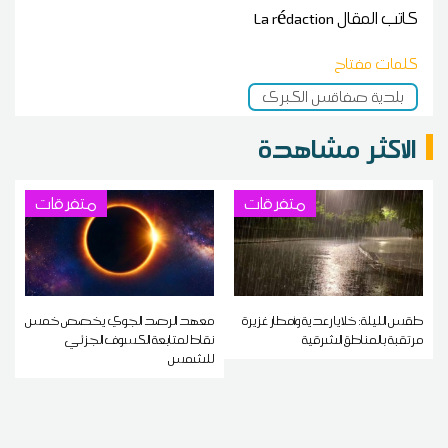
كاتب المقال
La rédaction
كلمات مفتاح
بلدية صفاقس الكبرى
الاكثر مشاهدة
متفرقات
متفرقات
طقس الليلة: خلايا رعدية وأمطار غزيرة
معهد الرصد الجوي يخصص خمس
مرتقبة بالمناطق الشرقية
نقاط لمتابعة الكسوف الجزئي
للشمس