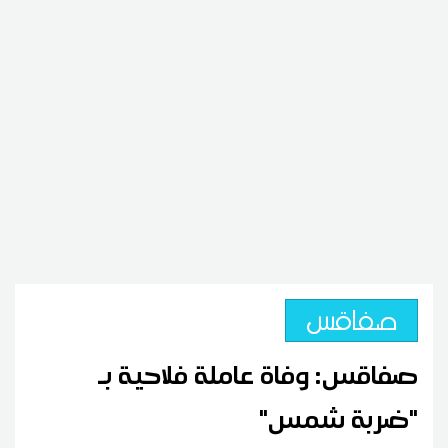
صفاقس
صفاقس: وفاة عاملة فلاحية بـ
"ضربة شمس"