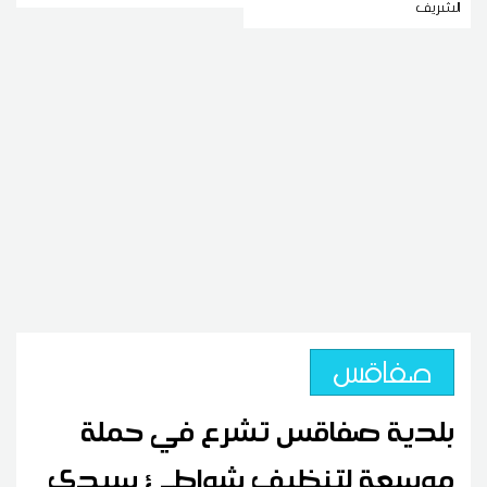
الشريف
صفاقس
بلدية صفاقس تشرع في حملة
موسعة لتنظيف شواطئ سيدي