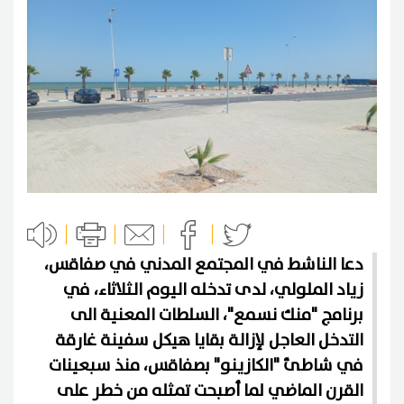
دعا الناشط في المجتمع المدني في صفاقس،
زياد الملولي، لدى تدخله اليوم الثلاثاء، في
برنامج "منك نسمع"، السلطات المعنية الى
التدخل العاجل لإزالة بقايا هيكل سفينة غارقة
في شاطئ "الكازينو" بصفاقس، منذ سبعينات
القرن الماضي لما أصبحت تمثله من خطر على