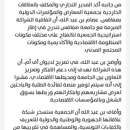
من جانبه أكد المدير التجاري والمكلف بالعلاقات
الخارجية بجمعية المعارض والمؤتمرات الدولية
بصفاقس، عصام بن عبد الله، أن اتفاقية الشراكة
المبرمة مع جامعة صفاقس تندرج في إطار
استراتيجية الجمعية للانفتاح على مختلف مكونات
المنظومة الاقتصادية والأكاديمية ومكونات
المجتمع المدني.
وأوضح بن عبد الله، في تصريح لديوان أف أم، أن
هذه الشراكة تهدف إلى دعم الابتكار وتعزيز
التعاون بين الجامعة ومحيطها الاقتصادي، مشيرا
إلى أنه سيتم توفير منصة لفائدة الطلبة والباحثين
لعرض مشاريعهم وابتكاراتهم وربطها بسوق
الشغل وبالمؤسسات الاقتصادية.
وأضاف بن عبد الله أن الجمعية ستسخر شبكة
علاقاتها الجهوية والوطنية والدولية للتعريف
بالكفاءات التونسية، والمساهمة في تقريبها من