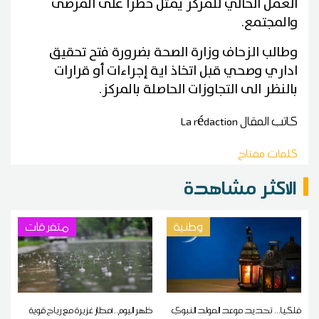
العمل الحالي للمركز يمثل خطرا على المرضى
والمجتمع.
وطالب الزحاف وزارة الصحة بضرورة فتح تحقيق
اداري وصحي قبل اتخاذ اية إجراءات أو قرارات
بالنظر الى التجاوزات الحاصلة بالمركز.
كاتب المقال
La rédaction
كلمات مفتاح
الاكثر مشاهدة
وطنية
متفرقات
فلكيا... تحديد موعد المولد النبوي
ظهر اليوم.. أمطار غزيرة مع رياح قوية