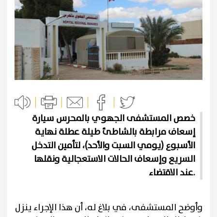
خصص المستشفى الجهوي بالمحرس سيارة
إسعاف مرابطة بالشاطئ طيلة عطلة نهاية
الأسبوع (يومي السبت والأحد)، لتأمين التدخل
السريع وإسعاف الحالات الاستعجالية ونقلها
عند الاقتضاء.
وأوضح المستشفى، في بلاغ له، أن هذا الإجراء ينزل