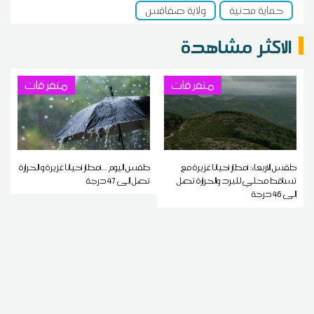
حماية مدنية
ولاية صفاقس
الاكثر مشاهدة
متفرقات
متفرقات
طقس الاربعاء: أمطار أحيانا غزيرة مع
طقس اليوم ...أمطار أحيانا غزيرة و الحرارة
تساقط محلي للبرد والحرارة تصل
تصل إلى 47 درجة
إلى 46 درجة