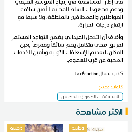
في إطار المساهمة في إنجاح الموسم الصيفي
ودعم مجهودات السلط المحلية لتأمين سلامة
المواطنين والمصطافين بالمنطقة، ولا سيما مع
ارتفاع درجات الحرارة.
وأضاف أن التدخل الميداني يضمن التواجد المستمر
لفريق صحي متكامل يضم سائقاً وممرضاً بعين
المكان، لتقديم الإسعافات الأولية وتأمين الخدمات
الصحية عن قرب للعموم.
كاتب المقال
La rédaction
كلمات مفتاح
المستشفى الجهوي بالمحرس
الاكثر مشاهدة
وطنية
وطنية