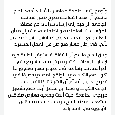
وأوضح رئيس جامعة صفاقس، الأستاذ أحمد الحاج
قاسم، أن هذه الاتفاقية تندرج ضمن سياسة
الجامعة الرامية إلى إرساء شراكات مع مختلف
المؤسسات الاقتصادية والاجتماعية، مشيرا إلى أن
التعاون مع جمعية معارض صفاقس ليس جديدا، بل
يأتي في إطار مسار متواصل من العمل المشترك.
وبيّن الحاج قاسم أن الاتفاقية ستوفر للطلبة فرصا
لإنجاز التربصات الاختيارية وتربصات مشاريع ختم
الدراسة، بما يساهم في تطوير مهاراتهم وربط
تكوينهم الأكاديمي بالواقع المهني مضيفا في
تصريح لديوان أف أم أن الشراكة لا تقتصر على
الجانب التكويني فقط، بل تشمل أيضا دعم تشغيل
خريجي الجامعة، حيث أبدت جمعية معارض صفاقس
استعدادا مبدئيا لمنح خريجي جامعة صفاقس
الأولوية في الانتدابات.