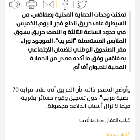
تمكنت وحدات الحماية المدنية بصفاقس، من
السيطرة على حريق اندلع فجر اليوم الخميس،
في حدود الساعة الثالثة و النصف حريق بسوق
الملابس المستعملة "الفريب"، الموجود وراء
مقر الصندوق الوطني للضمان الاجتماعي
بصفاقس وفق ما أكده مصدر من الحماية
المدنية للديوان أف أم
وأوضح المصدر ذاته، بأن الحريق أتى على قرابة 70
"نصبة فريب"، دون تسجيل وقوع خسائر بشرية،
فيما لا تزال أسباب اندلاعه مجهولة.
كاتب المقال
La rédaction
كلمات مفتاح