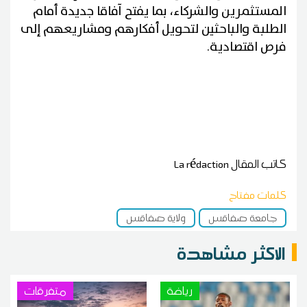
المستثمرين والشركاء، بما يفتح آفاقا جديدة أمام
الطلبة والباحثين لتحويل أفكارهم ومشاريعهم إلى
فرص اقتصادية.
كاتب المقال
La rédaction
كلمات مفتاح
جامعة صفاقس
ولاية صفاقس
الاكثر مشاهدة
رياضة
متفرقات