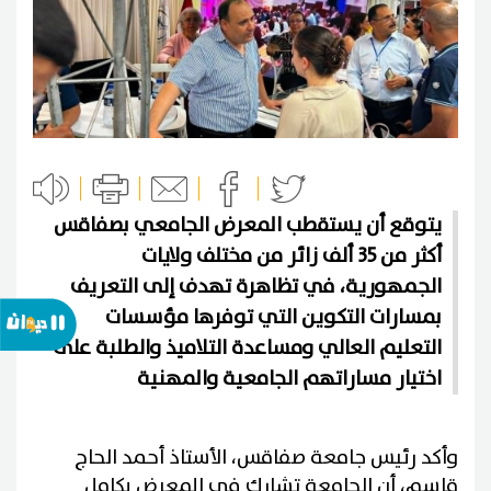
يتوقع أن يستقطب المعرض الجامعي بصفاقس
أكثر من 35 ألف زائر من مختلف ولايات
الجمهورية، في تظاهرة تهدف إلى التعريف
بمسارات التكوين التي توفرها مؤسسات
التعليم العالي ومساعدة التلاميذ والطلبة على
اختيار مساراتهم الجامعية والمهنية
وأكد رئيس جامعة صفاقس، الأستاذ أحمد الحاج
قاسم، أن الجامعة تشارك في المعرض بكامل