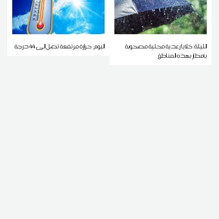
الليلة: خلايا رعدية محلية مصحوبة
اليوم: حرارة مرتفعة تصل إلى 44 درجة
بأمطار بهذه المناطق