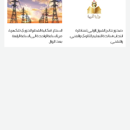
صدور نتائج القبول الأولي لمناظرة
الستاغ: إمكانية القطع الدوري للكهرباء
انتداب أساتذة التعليم الثانوي والفني
من الساعة الواحدة الى الساعة الرابعة
والتقني
بعد الزوال