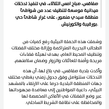
صفاقس، صباح امس الثلاثاء، في تنفيذ تدخلات
ميدانية موسعة لتنظيف عدد من شواطئ
منطقة سيدي منصور، على غرار شاطئ حي
بورقيبة والكورنيش.
وشملت هذه الحملة البيئية رفع كميات من
الطحالب البحرية المتراكمة وإزالة مختلف الفضلات
وتنظيف المحيط العام، بهدف تهيئة فضاءات
مريحة وآمنة للعائلات والزوار وضمان سلامتهم.
وأكدت بلدية صفاقس، في بلاغ لها، أن هذه
التدخلات ستتواصل وفق جدول زمني يغطي مختلف
جهات المنطقة البلدية حرصا على الارتقاء بالمشهد
البيئي، داعية المواطنين إلى معاضدة مجهوداتها
عبر وضع الفضلات في الأماكن المخصصة لها
والمحافظة على نظافة الشريط الساحلي.