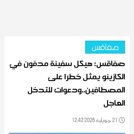
صفاقس
صفاقس: هيكل سفينة مدفون في
الكازينو يمثل خطرا على
المصطافين..ودعوات للتدخل
العاجل
21
12:42 2026 جويلية