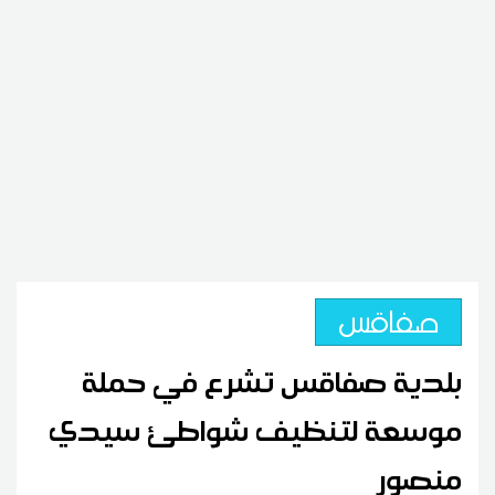
صفاقس
بلدية صفاقس تشرع في حملة
موسعة لتنظيف شواطئ سيدي
منصور