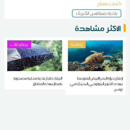
كلمات مفتاح
بلدية صفاقس الكبرى
الاكثر مشاهدة
وطنية
متفرقات
ارتفاع حرارة البحر الأبيض المتوسط
الليلة: خلايا رعدية محلية مصحوبة
يهدد التنوع البيولوجي البحري في
بأمطار بهذه المناطق
تونس