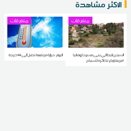
الاكثر مشاهدة
متفرقات
متفرقات
السجن لإيطالي بنى مسرحا رومانيا
اليوم: حرارة مرتفعة تصل إلى 44 درجة
مزيفا وباع تذاكره للسياح!