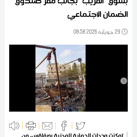
بسوق "الفريب" بجانب مقر صندوق
الضمان الاجتماعي
29
08:58 2026 جويلية
تمكنت وحدات الحماية المدنية بصفاقس، من