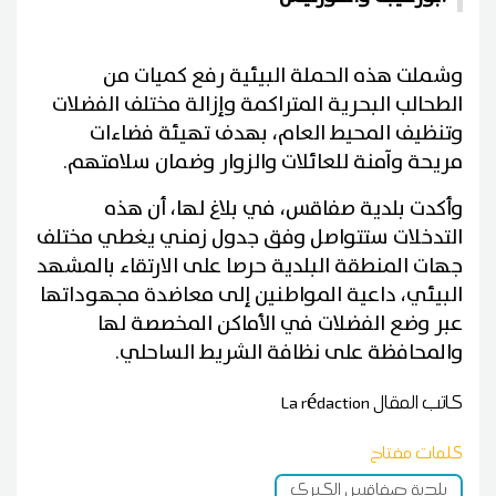
وشملت هذه الحملة البيئية رفع كميات من
الطحالب البحرية المتراكمة وإزالة مختلف الفضلات
وتنظيف المحيط العام، بهدف تهيئة فضاءات
مريحة وآمنة للعائلات والزوار وضمان سلامتهم.
وأكدت بلدية صفاقس، في بلاغ لها، أن هذه
التدخلات ستتواصل وفق جدول زمني يغطي مختلف
جهات المنطقة البلدية حرصا على الارتقاء بالمشهد
البيئي، داعية المواطنين إلى معاضدة مجهوداتها
عبر وضع الفضلات في الأماكن المخصصة لها
والمحافظة على نظافة الشريط الساحلي.
كاتب المقال
La rédaction
كلمات مفتاح
بلدية صفاقس الكبرى