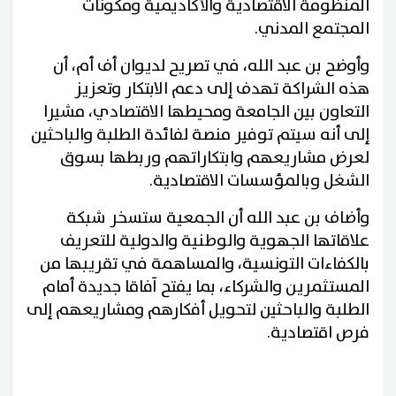
المنظومة الاقتصادية والأكاديمية ومكونات
المجتمع المدني.
وأوضح بن عبد الله، في تصريح لديوان أف أم، أن
هذه الشراكة تهدف إلى دعم الابتكار وتعزيز
التعاون بين الجامعة ومحيطها الاقتصادي، مشيرا
إلى أنه سيتم توفير منصة لفائدة الطلبة والباحثين
لعرض مشاريعهم وابتكاراتهم وربطها بسوق
الشغل وبالمؤسسات الاقتصادية.
وأضاف بن عبد الله أن الجمعية ستسخر شبكة
علاقاتها الجهوية والوطنية والدولية للتعريف
بالكفاءات التونسية، والمساهمة في تقريبها من
المستثمرين والشركاء، بما يفتح آفاقا جديدة أمام
الطلبة والباحثين لتحويل أفكارهم ومشاريعهم إلى
فرص اقتصادية.