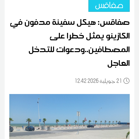
صفاقس
صفاقس: هيكل سفينة مدفون في
الكازينو يمثل خطرا على
المصطافين..ودعوات للتدخل
العاجل
21
12:42 2026 جويلية