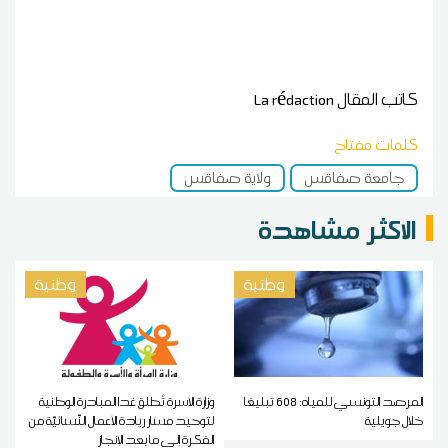
كاتب المقال
La rédaction
كلمات مفتاح
جامعة صفاقس
ولاية صفاقس
الاكثر مشاهدة
وطنية
وطنية
المرصد التونسي للمياه: 608 تبليغا
وزارة الأسرة تُطلق غدا المبادرة الوطنية
خلال جويلية
لتوحيد مسار ريادة الأعمال النّسائيّة من
الفكرة إلى ما بعد الإنجاز