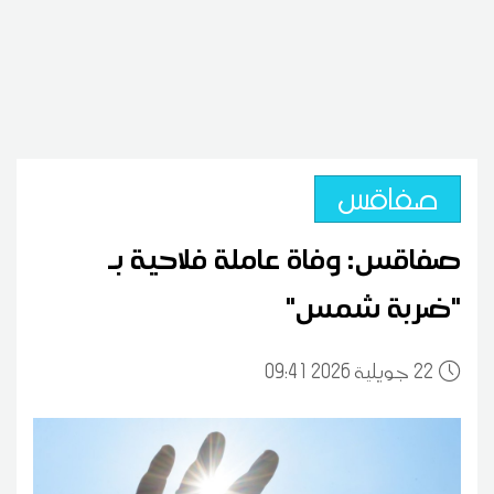
صفاقس
صفاقس: وفاة عاملة فلاحية بـ
"ضربة شمس"
22
09:41 2026 جويلية