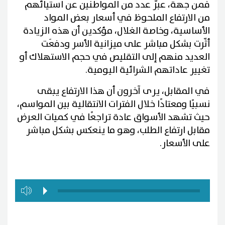
فمن جهة، عبّر عدد من المواطنين عن استيائهم
من الارتفاع الملحوظ في أسعار بعض المواد
الأساسية، وخاصة الغلال، مؤكدين أن هذه الزيادة
أثّرت بشكل مباشر على ميزانية الأسر ودفعَت
العديد منهم إلى التقليص في حجم الاستهلاك أو
تغيير عاداتهم الشرائية اليومية.
في المقابل، يرى آخرون أن هذا الارتفاع يبقى
نسبيًا ومعتادًا خلال الفترات الانتقالية بين المواسم،
حيث تشهد الأسواق عادة تراجعًا في كميات العرض
مقابل ارتفاع الطلب، وهو ما ينعكس بشكل مباشر
على الأسعار.