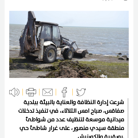
شرعت إدارة النظافة والعناية بالبيئة ببلدية
صفاقس، صباح امس الثلاثاء، في تنفيذ تدخلات
ميدانية موسعة لتنظيف عدد من شواطئ
منطقة سيدي منصور، على غرار شاطئ حي
بورقيبة والكورنيش.