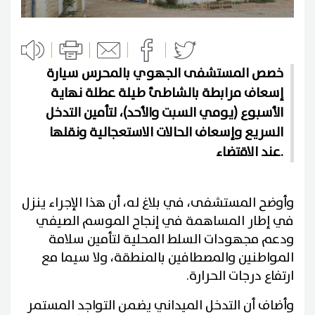
خصص المستشفى الجهوي بالمحرس سيارة
إسعاف مرابطة بالشاطئ طيلة عطلة نهاية
الأسبوع (يومي السبت والأحد)، لتأمين التدخل
السريع وإسعاف الحالات الاستعجالية ونقلها
عند الاقتضاء.
وأوضح المستشفى، في بلاغ له، أن هذا الإجراء ينزل
في إطار المساهمة في إنجاح الموسم الصيفي
ودعم مجهودات السلط المحلية لتأمين سلامة
المواطنين والمصطافين بالمنطقة، ولا سيما مع
ارتفاع درجات الحرارة.
وأضاف أن التدخل الميداني يضمن التواجد المستمر