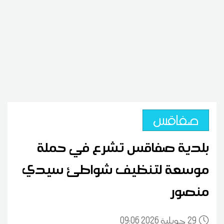
صفاقس
بلدية صفاقس تشرع في حملة
موسعة لتنظيف شواطئ سيدي
منصور
29
09:06 2026 جويلية