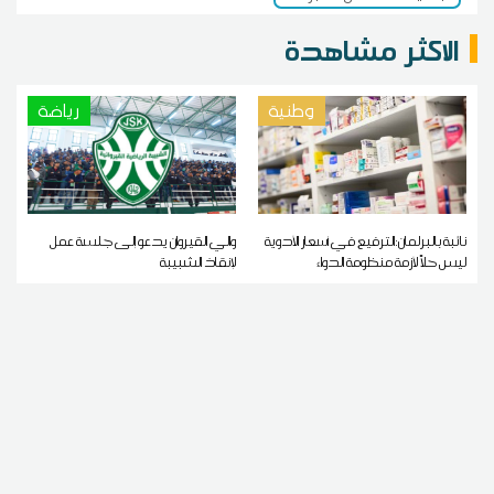
الاكثر مشاهدة
وطنية
رياضة
نائبة بالبرلمان:الترفيع في أسعار الأدوية
والي القيروان يدعو إلى جلسة عمل
ليس حلاً لأزمة منظومة الدواء
لإنقاذ الشبيبة