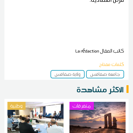
فرص اقتصادية.
كاتب المقال
La rédaction
كلمات مفتاح
جامعة صفاقس
ولاية صفاقس
الاكثر مشاهدة
متفرقات
وطنية