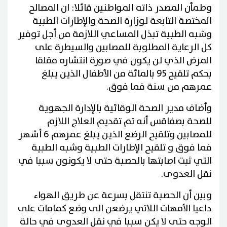
وطمأن المصدر ذاته المواطنين قائلا: ان المصالح
المختصة التابعة لوزارة الصحة والإطارات الطبية
وشبه الطبية تبذل المساعي اللازمة من أجل توفير
كل الرعاية المطلوبة للمصابين والسيطرة على
المرض الذي لن يكون في صورة انتشاره مقلقا
بحكم تلقيح 95 بالمائة من الأطفال الذين يبلغ
عمرهم من سنة فما فوق.
وأضاف مدير الصحة الوقائية بالإدارة الجهوية
للصحة بصفاقس أنه تم تقديم العلاج اللازم
للمصابين وتلقيح الرضع الذين يبلغ عمرهم 6 أشهر
فما فوق و تلقيح الإطارات الطبية وشبه الطبية
التي ثبت اصابتها بالحصبة حتى لا يكونون سببا في
نقل العدوى.
وبين أن الحصبة تنتقل بسرعة عن طريق الهواء
داعيا الأمهات اللاتي يرضعن الى وضع كمامات على
الوجه حتى لا يكن سببا في نقل العدوى في حالة