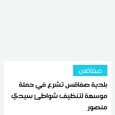
صفاقس
بلدية صفاقس تشرع في حملة
موسعة لتنظيف شواطئ سيدي
منصور