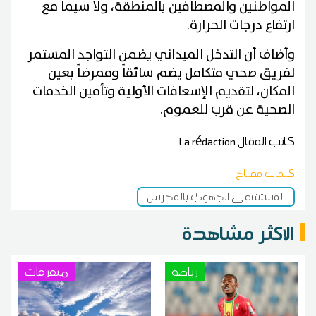
المواطنين والمصطافين بالمنطقة، ولا سيما مع
ارتفاع درجات الحرارة.
وأضاف أن التدخل الميداني يضمن التواجد المستمر
لفريق صحي متكامل يضم سائقاً وممرضاً بعين
المكان، لتقديم الإسعافات الأولية وتأمين الخدمات
الصحية عن قرب للعموم.
كاتب المقال
La rédaction
كلمات مفتاح
المستشفى الجهوي بالمحرس
الاكثر مشاهدة
رياضة
متفرقات