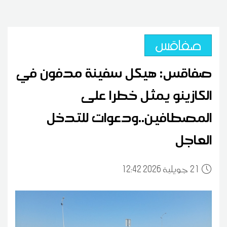
صفاقس
صفاقس: هيكل سفينة مدفون في
الكازينو يمثل خطرا على
المصطافين..ودعوات للتدخل
العاجل
21
12:42 2026 جويلية