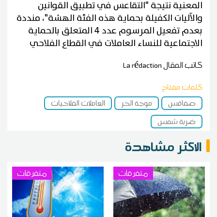
المعنية نتيجة "التقاعس في تطبيق القوانين
والآليات الكفيلة بحماية هذه الفئة الهشة"، منددة
بعدم تفعيل المرسوم عدد 4 المتعلق بالحماية
الاجتماعية للنساء العاملات في القطاع الفلاحي
كاتب المقال
La rédaction
كلمات مفتاح
صفاقس
موجة الحر
العاملات الفلاحيات
ضربة شمس
الاكثر مشاهدة
متفرقات
متفرقات