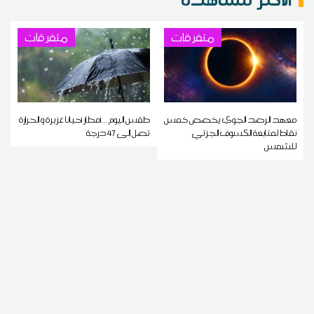
متفرقات
متفرقات
معهد الرصد الجوي يخصص خمس
طقس اليوم ...أمطار أحيانا غزيرة و الحرارة
نقاط لمتابعة الكسوف الجزئي
تصل إلى 47 درجة
للشمس