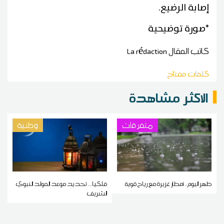
إصابة الرضيع.
*صورة توضيحية
كاتب المقال
La rédaction
كلمات مفتاح
الاكثر مشاهدة
متفرقات
وطنية
ظهر اليوم.. أمطار غزيرة مع رياح قوية
فلكيا... تحديد موعد المولد النبوي
الشريف