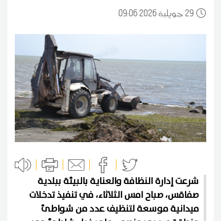
29
09:06 2026 جويلية
شرعت إدارة النظافة والعناية بالبيئة ببلدية
صفاقس، صباح امس الثلاثاء، في تنفيذ تدخلات
ميدانية موسعة لتنظيف عدد من شواطئ