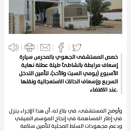
خصص المستشفى الجهوي بالمحرس سيارة
إسعاف مرابطة بالشاطئ طيلة عطلة نهاية
الأسبوع (يومي السبت والأحد)، لتأمين التدخل
السريع وإسعاف الحالات الاستعجالية ونقلها
عند الاقتضاء.
وأوضح المستشفى، في بلاغ له، أن هذا الإجراء ينزل
في إطار المساهمة في إنجاح الموسم الصيفي
ودعم مجهودات السلط المحلية لتأمين سلامة