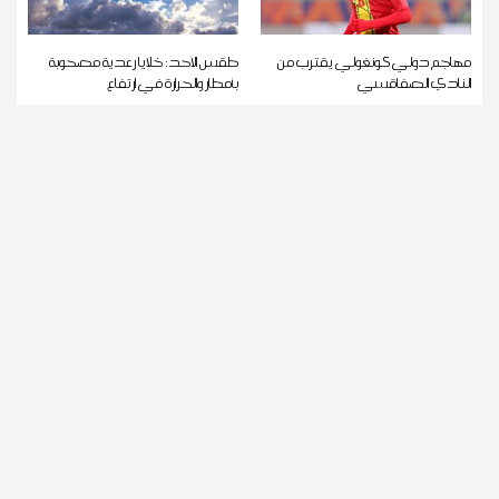
مهاجم دولي كونغولي يقترب من
طقس الأحد: خلايا رعدية مصحوبة
النادي الصفاقسي
بأمطار والحرارة في ارتفاع