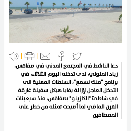
دعا الناشط في المجتمع المدني في صفاقس،
زياد الملولي، لدى تدخله اليوم الثلاثاء، في
برنامج "منك نسمع"، السلطات المعنية الى
التدخل العاجل لإزالة بقايا هيكل سفينة غارقة
في شاطئ "الكازينو" بصفاقس، منذ سبعينات
القرن الماضي لما أصبحت تمثله من خطر على
المصطافين