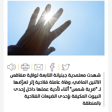
شهدت معتمدية جبنيانة التابعة لولاية صفاقس
الاثنين الماضي، وفاة عاملة فلاحية إثر تعرّضها
لـ "ضربة شمس" أثناء تأدية عملها داخل إحدى
البيوت المكيفة بإحدى الضيعات الفلاحية
بالمنطقة