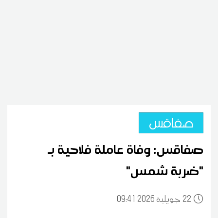
صفاقس
صفاقس: وفاة عاملة فلاحية بـ
"ضربة شمس"
22
09:41 2026 جويلية