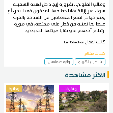
وطالب الملولي، بضرورة إيجاد حل لهذه السفينة
سواء عبر إزالة بقايا حطامها المدفون في البحر، أو
وضع حواجز لمنع المصطافين من السباحة بالقرب
منها لما تمثله من خطر على صحتهم في صورة
ارتطام أحدهم في بقايا هيكلها الحديدي.
كاتب المقال
La rédaction
كلمات مفتاح
شاطئ الكازينو
ولاية صفاقس
الاكثر مشاهدة
متفرقات
وطنية