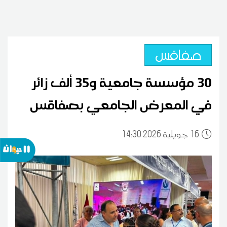
صفاقس
30 مؤسسة جامعية و35 ألف زائر
في المعرض الجامعي بصفاقس
16
14:30 2026 جويلية