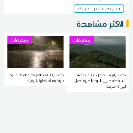
بلدية صفاقس الكبرى
الاكثر مشاهدة
متفرقات
متفرقات
طقس الاربعاء: أمطار أحيانا غزيرة مع
طقس الليلة: خلايا رعدية وأمطار غزيرة
تساقط محلي للبرد والحرارة تصل
مرتقبة بالمناطق الشرقية
إلى 46 درجة