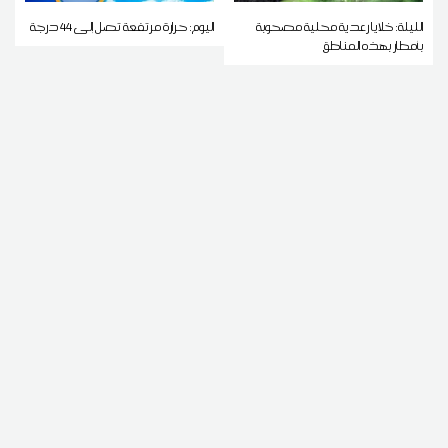
الليلة: خلايا رعدية محلية مصحوبة
اليوم: حرارة مرتفعة تصل إلى 44 درجة
بأمطار بهذه المناطق