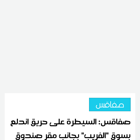
صفاقس
صفاقس: السيطرة على حريق اندلع
بسوق "الفريب" بجانب مقر صندوق