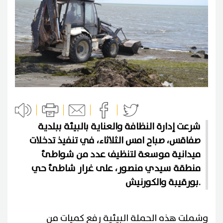
شرعت إدارة النظافة والعناية بالبيئة ببلدية
صفاقس، صباح امس الثلاثاء، في تنفيذ تدخلات
ميدانية موسعة لتنظيف عدد من شواطئ
منطقة سيدي منصور، على غرار شاطئ حي
بورقيبة والكورنيش.
وشملت هذه الحملة البيئية رفع كميات من