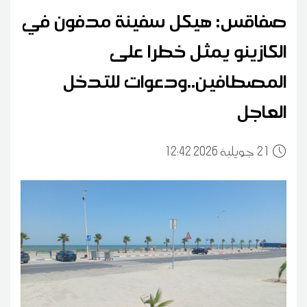
صفاقس: هيكل سفينة مدفون في
الكازينو يمثل خطرا على
المصطافين..ودعوات للتدخل
العاجل
21
12:42 2026 جويلية