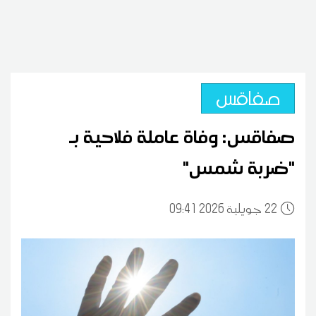
صفاقس
صفاقس: وفاة عاملة فلاحية بـ
"ضربة شمس"
22
09:41 2026 جويلية