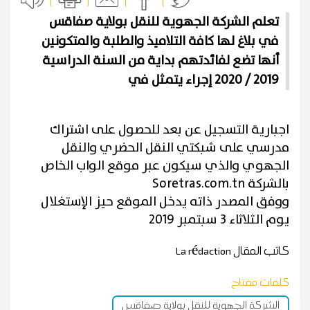
تعلم الشركة الجهوية للنقل بولاية صفاقس
في بلاغ لها كافة التلاميذ والطلبة والمتكونين
أنها تضع لفائدتهم بداية من السنة الدراسية
2019 / 2020 إجراء يتمثل في
اجبارية التسجيل عن بعد للحصول على اشتراك
مدرسي على شبكتي النقل الحضري والنقل
الجهوي والذي سيكون عبر موقع الواب الخاص
بالشركة Soretras.com.tn
ووفق المصدر ذاته يدخل الموقع حيز الإستغلال
يوم الثلاثاء 3 سبتمبر 2019
كاتب المقال
La rédaction
كلمات مفتاح
الشركة الجهوية للنقل بولاية صفاقس