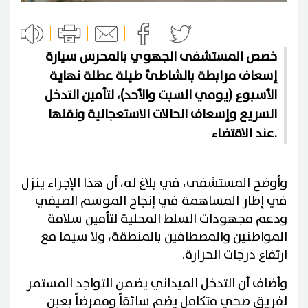
خصص المستشفى الجهوي بالمحرس سيارة
إسعاف مرابطة بالشاطئ طيلة عطلة نهاية
الأسبوع (يومي السبت والأحد)، لتأمين التدخل
السريع وإسعاف الحالات الاستعجالية ونقلها
عند الاقتضاء.
وأوضح المستشفى، في بلاغ له، أن هذا الإجراء ينزل
في إطار المساهمة في إنجاح الموسم الصيفي
ودعم مجهودات السلط المحلية لتأمين سلامة
المواطنين والمصطافين بالمنطقة، ولا سيما مع
ارتفاع درجات الحرارة.
وأضاف أن التدخل الميداني يضمن التواجد المستمر
لفريق صحي متكامل يضم سائقاً وممرضاً بعين