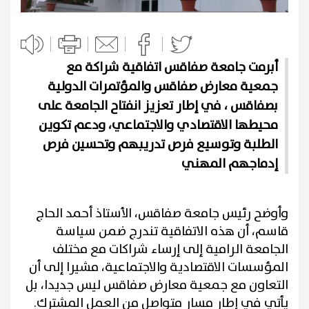
أبرمت جامعة صفاقس اتفاقية شراكة مع
جمعية معارض صفاقس والمؤتمرات الدولية
بصفاقس ، في إطار تعزيز انفتاح الجامعة على
محيطها الاقتصادي والاجتماعي، ودعم تكوين
الطلبة وتوسيع فرص تدريبهم وتحسين فرص
إدماجهم المهني
وأوضح رئيس جامعة صفاقس، الأستاذ أحمد الحاج
قاسم، أن هذه الاتفاقية تندرج ضمن سياسة
الجامعة الرامية إلى إرساء شراكات مع مختلف
المؤسسات الاقتصادية والاجتماعية، مشيرا إلى أن
التعاون مع جمعية معارض صفاقس ليس جديدا، بل
يأتي في إطار مسار متواصل من العمل المشترك.