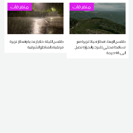
متفرقات
متفرقات
طقس الاربعاء: أمطار أحيانا غزيرة مع
طقس الليلة: خلايا رعدية وأمطار غزيرة
تساقط محلي للبرد والحرارة تصل
مرتقبة بالمناطق الشرقية
إلى 46 درجة