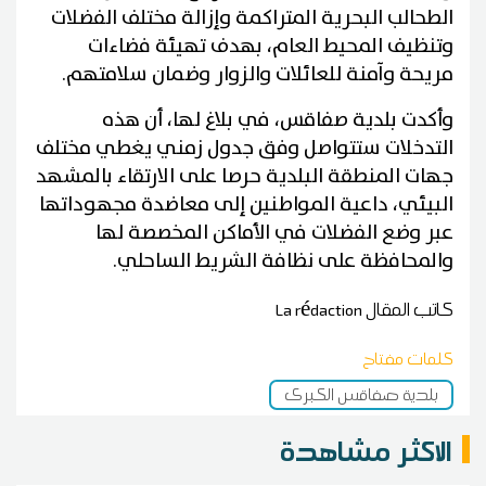
الطحالب البحرية المتراكمة وإزالة مختلف الفضلات
وتنظيف المحيط العام، بهدف تهيئة فضاءات
مريحة وآمنة للعائلات والزوار وضمان سلامتهم.
وأكدت بلدية صفاقس، في بلاغ لها، أن هذه
التدخلات ستتواصل وفق جدول زمني يغطي مختلف
جهات المنطقة البلدية حرصا على الارتقاء بالمشهد
البيئي، داعية المواطنين إلى معاضدة مجهوداتها
عبر وضع الفضلات في الأماكن المخصصة لها
والمحافظة على نظافة الشريط الساحلي.
كاتب المقال
La rédaction
كلمات مفتاح
بلدية صفاقس الكبرى
الاكثر مشاهدة