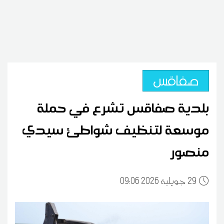
صفاقس
بلدية صفاقس تشرع في حملة
موسعة لتنظيف شواطئ سيدي
منصور
29
09:06 2026 جويلية