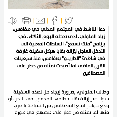
دعا الناشط في المجتمع المدني في صفاقس،
زياد الملولي، لدى تدخله اليوم الثلاثاء، في
برنامج "منك نسمع"، السلطات المعنية الى
التدخل العاجل لإزالة بقايا هيكل سفينة غارقة
في شاطئ "الكازينو" بصفاقس، منذ سبعينات
القرن الماضي لما أصبحت تمثله من خطر على
المصطافين
وطالب الملولي، بضرورة إيجاد حل لهذه السفينة
سواء عبر إزالة بقايا حطامها المدفون في البحر، أو
وضع حواجز لمنع المصطافين من السباحة بالقرب
منها لما تمثله من خطر على صحتهم في صورة