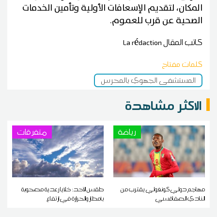
المكان، لتقديم الإسعافات الأولية وتأمين الخدمات
الصحية عن قرب للعموم.
كاتب المقال
La rédaction
كلمات مفتاح
المستشفى الجهوي بالمحرس
الاكثر مشاهدة
رياضة
متفرقات
مهاجم دولي كونغولي يقترب من
طقس الأحد: خلايا رعدية مصحوبة
النادي الصفاقسي
بأمطار والحرارة في ارتفاع