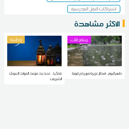
اشتراكات النقل المدرسية
الاكثر مشاهدة
متفرقات
وطنية
ظهر اليوم.. أمطار غزيرة مع رياح قوية
فلكيا... تحديد موعد المولد النبوي
الشريف