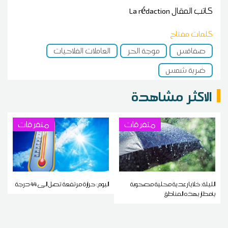
كاتب المقال
La rédaction
كلمات مفتاح
صفاقس
موجة الحر
العاملات الفلاحيات
ضربة شمس
الاكثر مشاهدة
متفرقات
متفرقات
الليلة: خلايا رعدية محلية مصحوبة
اليوم: حرارة مرتفعة تصل إلى 44 درجة
بأمطار بهذه المناطق