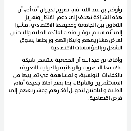
وأوضح بن عبد الله، في تصريح لديوان أف أم، أن
هذه الشراكة تهدف إلى دعم الابتكار وتعزيز
التعاون بين الجامعة ومحيطها الاقتصادي، مشيرا
إلى أنه سيتم توفير منصة لفائدة الطلبة والباحثين
لعرض مشاريعهم وابتكاراتهم وربطها بسوق
الشغل وبالمؤسسات الاقتصادية.
وأضاف بن عبد الله أن الجمعية ستسخر شبكة
علاقاتها الجهوية والوطنية والدولية للتعريف
بالكفاءات التونسية، والمساهمة في تقريبها من
المستثمرين والشركاء، بما يفتح آفاقا جديدة أمام
الطلبة والباحثين لتحويل أفكارهم ومشاريعهم إلى
فرص اقتصادية.