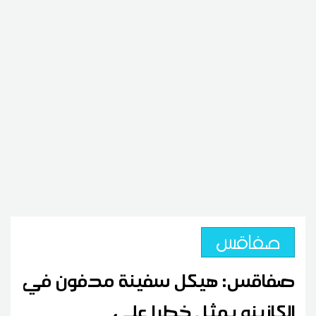
صفاقس
صفاقس: هيكل سفينة مدفون في
الكازينو يمثل خطرا على