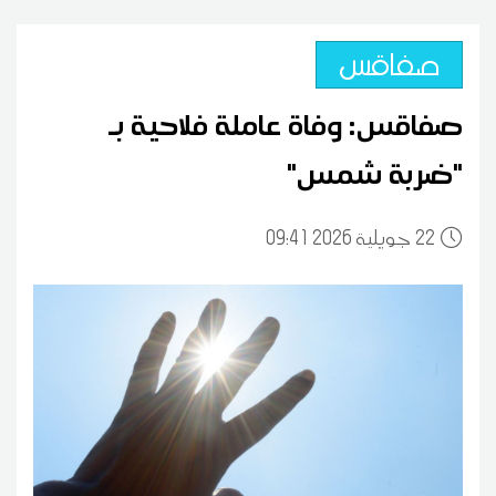
صفاقس
صفاقس: وفاة عاملة فلاحية بـ
"ضربة شمس"
22
09:41 2026 جويلية