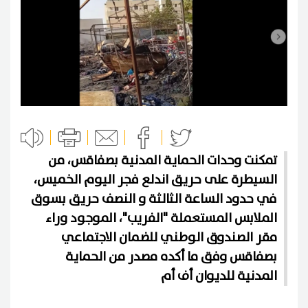
تمكنت وحدات الحماية المدنية بصفاقس، من
السيطرة على حريق اندلع فجر اليوم الخميس،
في حدود الساعة الثالثة و النصف حريق بسوق
الملابس المستعملة "الفريب"، الموجود وراء
مقر الصندوق الوطني للضمان الاجتماعي
بصفاقس وفق ما أكده مصدر من الحماية
المدنية للديوان أف أم