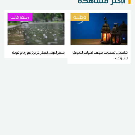
الاكثر مشاهدة
وطنية
متفرقات
فلكيا... تحديد موعد المولد النبوي
ظهر اليوم.. أمطار غزيرة مع رياح قوية
الشريف