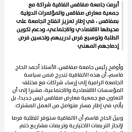
أبرمت جامعة صفاقس اتفاقية شراكة مع
جمعية معارض صفاقس والمؤتمرات الدولية
بصفاقس ، في إطار تعزيز انفتاح الجامعة على
محيطها الاقتصادي والاجتماعي، ودعم تكوين
الطلبة وتوسيع فرص تدريبهم وتحسين فرص
إدماجهم المهني
وأوضح رئيس جامعة صفاقس، الأستاذ أحمد الحاج
قاسم، أن هذه الاتفاقية تندرج ضمن سياسة
الجامعة الرامية إلى إرساء شراكات مع مختلف
المؤسسات الاقتصادية والاجتماعية، مشيرا إلى أن
التعاون مع جمعية معارض صفاقس ليس جديدا، بل
يأتي في إطار مسار متواصل من العمل المشترك.
وبيّن الحاج قاسم أن الاتفاقية ستوفر للطلبة فرصا
لإنجاز التربصات الاختيارية وتربصات مشاريع ختم