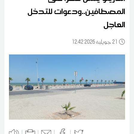
المصطافين..ودعوات للتدخل
العاجل
21
12:42 2026 جويلية