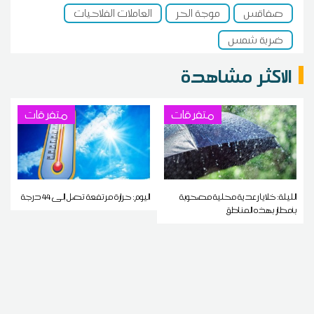
صفاقس
موجة الحر
العاملات الفلاحيات
ضربة شمس
الاكثر مشاهدة
متفرقات
متفرقات
الليلة: خلايا رعدية محلية مصحوبة
اليوم: حرارة مرتفعة تصل إلى 44 درجة
بأمطار بهذه المناطق