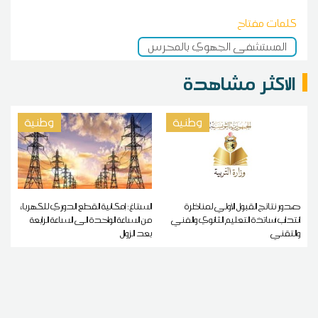
كلمات مفتاح
المستشفى الجهوي بالمحرس
الاكثر مشاهدة
وطنية
وطنية
صدور نتائج القبول الأولي لمناظرة
الستاغ: إمكانية القطع الدوري للكهرباء
انتداب أساتذة التعليم الثانوي والفني
من الساعة الواحدة الى الساعة الرابعة
والتقني
بعد الزوال