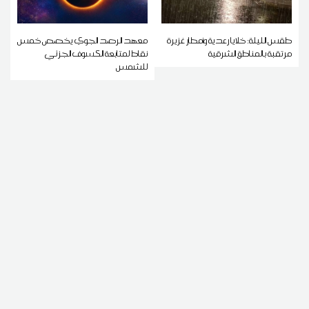
طقس الليلة: خلايا رعدية وأمطار غزيرة
معهد الرصد الجوي يخصص خمس
مرتقبة بالمناطق الشرقية
نقاط لمتابعة الكسوف الجزئي
للشمس