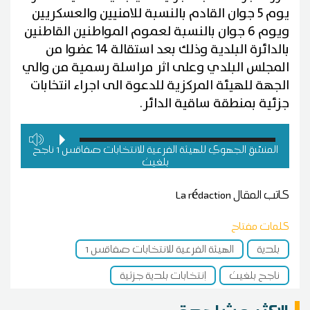
يوم 5 جوان القادم بالنسبة للامنيين والعسكريين
ويوم 6 جوان بالنسبة لعموم المواطنين القاطنين
بالدائرة البلدية وذلك بعد استقالة 14 عضوا من
المجلس البلدي وعلى اثر مراسلة رسمية من والي
الجهة للهيئة المركزية للدعوة الى اجراء انتخابات
جزئية بمنطقة ساقية الدائر.
المنسّق الجهوي للهيئة الفرعية للانتخابات صفاقس 1 ناجح
بلغيث
كاتب المقال
La rédaction
كلمات مفتاح
بلدية
الهيئة الفرعية للانتخابات صفاقس 1
ناجح بلغيث
إنتخابات بلدية جزئية