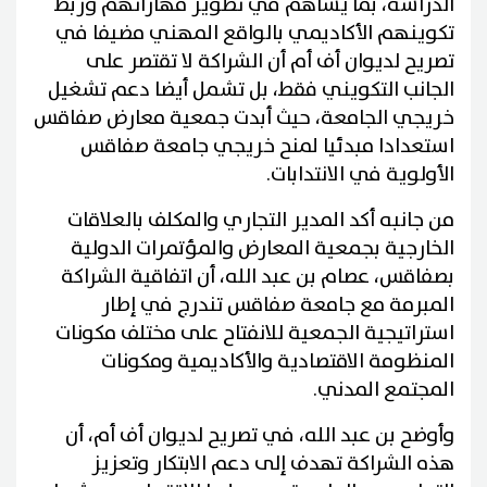
الدراسة، بما يساهم في تطوير مهاراتهم وربط
تكوينهم الأكاديمي بالواقع المهني مضيفا في
تصريح لديوان أف أم أن الشراكة لا تقتصر على
الجانب التكويني فقط، بل تشمل أيضا دعم تشغيل
خريجي الجامعة، حيث أبدت جمعية معارض صفاقس
استعدادا مبدئيا لمنح خريجي جامعة صفاقس
الأولوية في الانتدابات.
من جانبه أكد المدير التجاري والمكلف بالعلاقات
الخارجية بجمعية المعارض والمؤتمرات الدولية
بصفاقس، عصام بن عبد الله، أن اتفاقية الشراكة
المبرمة مع جامعة صفاقس تندرج في إطار
استراتيجية الجمعية للانفتاح على مختلف مكونات
المنظومة الاقتصادية والأكاديمية ومكونات
المجتمع المدني.
وأوضح بن عبد الله، في تصريح لديوان أف أم، أن
هذه الشراكة تهدف إلى دعم الابتكار وتعزيز