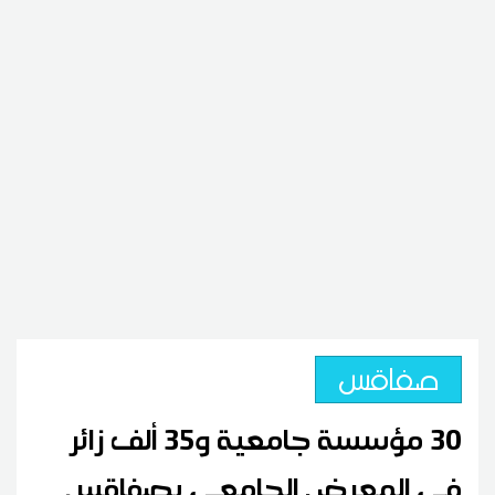
صفاقس
30 مؤسسة جامعية و35 ألف زائر
في المعرض الجامعي بصفاقس