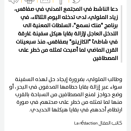
دعا الناشط في المجتمع المدني في صفاقس،
زياد الملولي، لدى تدخله اليوم الثلاثاء، في
برنامج "منك نسمع"، السلطات المعنية الى
التدخل العاجل لإزالة بقايا هيكل سفينة غارقة
في شاطئ "الكازينو" بصفاقس، منذ سبعينات
القرن الماضي لما أصبحت تمثله من خطر على
المصطافين
وطالب الملولي، بضرورة إيجاد حل لهذه السفينة
سواء عبر إزالة بقايا حطامها المدفون في البحر، أو
وضع حواجز لمنع المصطافين من السباحة بالقرب
منها لما تمثله من خطر على صحتهم في صورة
ارتطام أحدهم في بقايا هيكلها الحديدي.
كاتب المقال
La rédaction