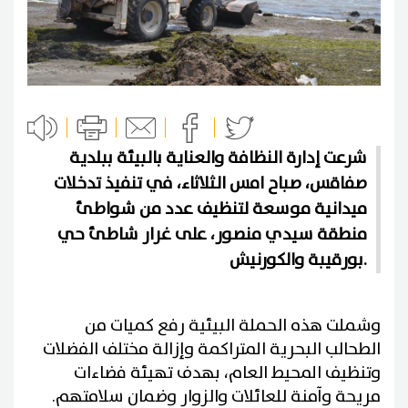
شرعت إدارة النظافة والعناية بالبيئة ببلدية
صفاقس، صباح امس الثلاثاء، في تنفيذ تدخلات
ميدانية موسعة لتنظيف عدد من شواطئ
منطقة سيدي منصور، على غرار شاطئ حي
بورقيبة والكورنيش.
وشملت هذه الحملة البيئية رفع كميات من
الطحالب البحرية المتراكمة وإزالة مختلف الفضلات
وتنظيف المحيط العام، بهدف تهيئة فضاءات
مريحة وآمنة للعائلات والزوار وضمان سلامتهم.