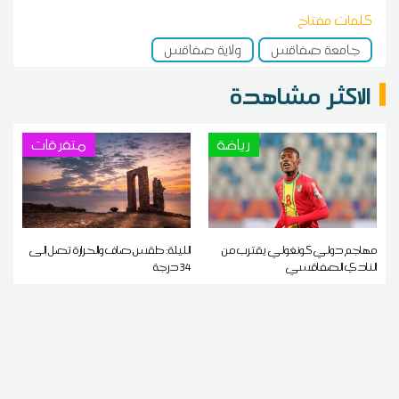
كلمات مفتاح
جامعة صفاقس
ولاية صفاقس
الاكثر مشاهدة
رياضة
متفرقات
مهاجم دولي كونغولي يقترب من
الليلة: طقس صاف والحرارة تصل إلى
النادي الصفاقسي
34 درجة