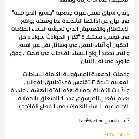
وفي سياق متصل عبرت جمعية "جسور المواطنة"
في بيان عن إدانتها الشديدة لما وصفته بواقع
الاستغلال والتهميش الذي تعيشه النساء الفلاحات
في تونس، مستنكرة "تكرار الحوادث سواء داخل
الحقول أو أثناء التنقل في وسائل نقل غير آمنة،
والتي تحصد أرواح النساء الفلاحات في صمت"، وفق
ما ورد في نص البيان
وحملت الجمعية المسؤولية الكاملة للسلطات
المعنية نتيجة "التقاعس في تطبيق القوانين
والآليات الكفيلة بحماية هذه الفئة الهشة"، منددة
بعدم تفعيل المرسوم عدد 4 المتعلق بالحماية
الاجتماعية للنساء العاملات في القطاع الفلاحي
كاتب المقال
La rédaction
كلمات مفتاح