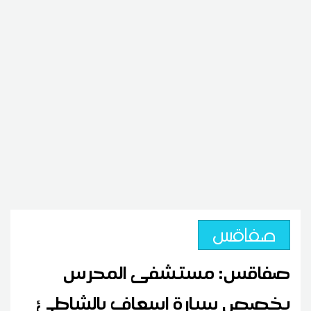
صفاقس
صفاقس: مستشفى المحرس
يخصص سيارة إسعاف بالشاطئ