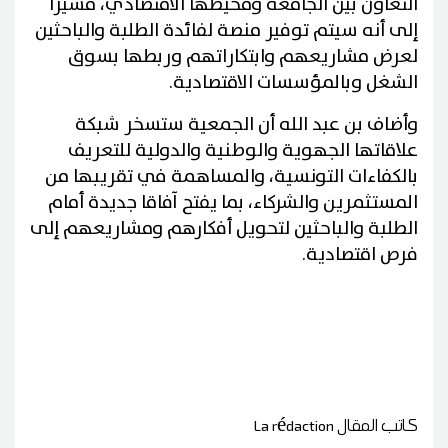
التعاون بين الجامعة ومحيطها الاقتصادي، مشيرا
إلى أنه سيتم توفير منصة لفائدة الطلبة والباحثين
لعرض مشاريعهم وابتكاراتهم وربطها بسوق
الشغل وبالمؤسسات الاقتصادية.
وأضاف بن عبد الله أن الجمعية ستسخر شبكة
علاقاتها الجهوية والوطنية والدولية للتعريف
بالكفاءات التونسية، والمساهمة في تقريبها من
المستثمرين والشركاء، بما يفتح آفاقا جديدة أمام
الطلبة والباحثين لتحويل أفكارهم ومشاريعهم إلى
فرص اقتصادية.
كاتب المقال
La rédaction