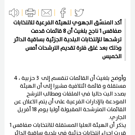
أكد المنسّق الجهوي للهيئة الفرعية للانتخابات
صفاقس 1 ناجح بلغيث أن 8 قائمات قدمت
ترشحها للإنتخابات البلدية الجزئية بساقية الدائر
وذلك بعد غلق فترة تقديم الترشحات أمس
الخميس
وأوضح بلغيث أن القائمات تنقسم إلى 3 حزبية ، 4
مستقلة و قائمة ائتلافية مشيرا إلى أن الهيئة
بصدد البت حاليا في الملفات ومطالب الترشح
المودعة بالإدارات الفرعية على أن يتم الاعلان عن
القائمات المترشحة المقبولة أوليا يوم 18 أفريل
الجاري.
يذكر أن الهيئة العليا المستقلة للانتخابات صفاقس 1
قررت اجراء انتخابات جزئية في بلدية ساقية الدائر