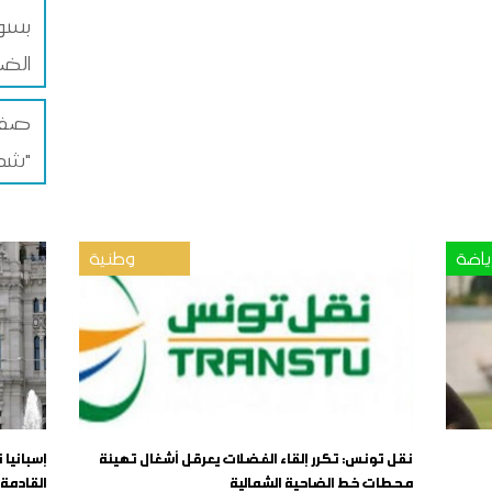
بسوق
الضم
صفاق
شمس"
ياضة
وطنية
نقل تونس: تكرر إلقاء الفضلات يعرقل أشغال تهيئة
إسبانيا
محطات خط الضاحية الشمالية
القادمة 