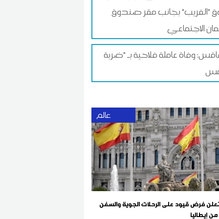
 "الفريب" بجانب مقر صندوق
ان الاجتماعي
س: وفاة عاملة فلاحية بـ "ضربة
عالم
 تعلن فرض قيود على الرحلات الجوية والسفن
من إيطاليا