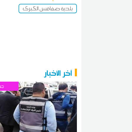
بلدية صفاقس الكبرى
آخر الأخبار
جه