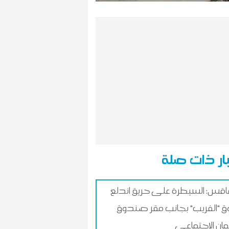
ار ذات صلة
س: السيطرة على حريق اندلع
 "الفريب" بجانب مقر صندوق
ان الاجتماعي