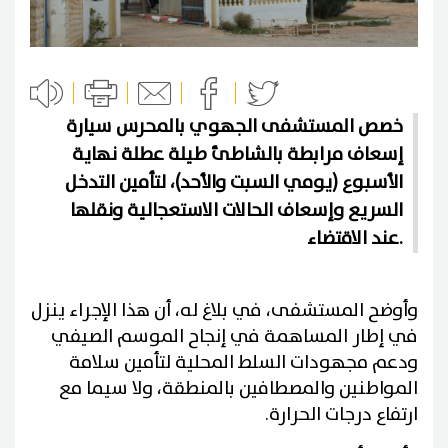
خصص المستشفى الجهوي بالمحرس سيارة
إسعاف مرابطة بالشاطئ طيلة عطلة نهاية
الأسبوع (يومي السبت والأحد)، لتأمين التدخل
السريع وإسعاف الحالات الاستعجالية ونقلها
عند الاقتضاء.
وأوضح المستشفى، في بلاغ له، أن هذا الإجراء ينزل
في إطار المساهمة في إنجاح الموسم الصيفي
ودعم مجهودات السلط المحلية لتأمين سلامة
المواطنين والمصطافين بالمنطقة، ولا سيما مع
ارتفاع درجات الحرارة.