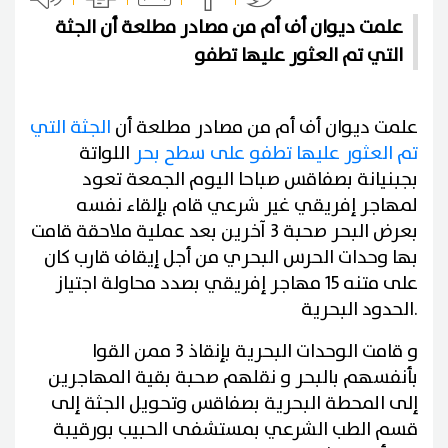
علمت ديوان أف أم من مصادر مطلعة أن الجثة
التي تم العثور عليها تطفو
علمت ديوان أف أم من مصادر مطلعة أن
الجثة التي
تم العثور عليها تطفو على سطح بحر
اللواتة
بجبنيانة بصفاقس صباحا اليوم الجمعة تعود
لمهاجر إفريقي غير شرعي قام بإلقاء نفسه
بعرض البحر صحبة 3 آخرين بعد عملية ملاحقة قامت
بها وحدات الحرس البحري من أجل إيقاف قارب كان
على متنه 15 مهاجر إفريقي بصدد محاولة اجتياز
.
الحدود البحرية
و قامت الوحدات البحرية بإنقاذ 3 ممن القوا
بأنفسهم بالبحر و نقلهم صحبة بقية المهاجرين
إلى المحطة البحرية بصفاقس وتحويل الجثة إلى
قسم الطب الشرعي بمستشفى الحبيب بورقيبة