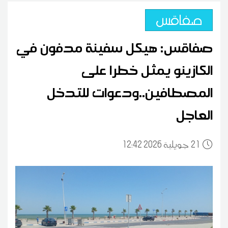
صفاقس
صفاقس: هيكل سفينة مدفون في
الكازينو يمثل خطرا على
المصطافين..ودعوات للتدخل
العاجل
21
12:42 2026 جويلية