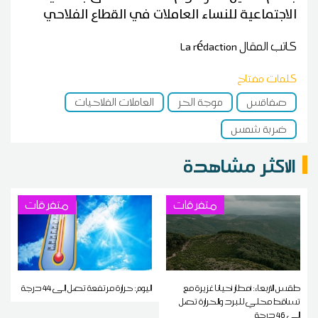
الاجتماعية للنساء العاملات في القطاع الفلاحي
كاتب المقال
La rédaction
كلمات مفتاح
صفاقس
موجة الحر
العاملات الفلاحيات
ضربة شمس
الاكثر مشاهدة
متفرقات
متفرقات
طقس الاربعاء: أمطار أحيانا غزيرة مع
اليوم: حرارة مرتفعة تصل إلى 44 درجة
تساقط محلي للبرد والحرارة تصل
إلى 46 درجة