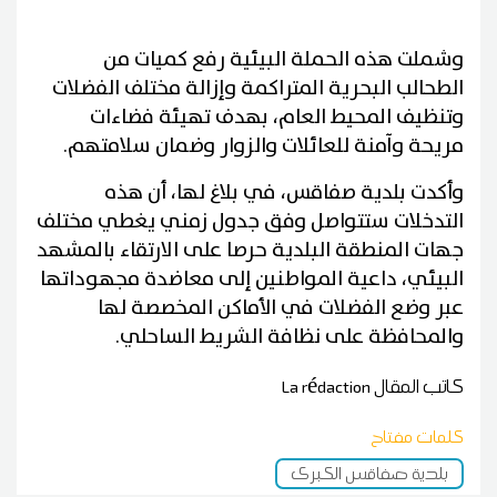
وشملت هذه الحملة البيئية رفع كميات من
الطحالب البحرية المتراكمة وإزالة مختلف الفضلات
وتنظيف المحيط العام، بهدف تهيئة فضاءات
مريحة وآمنة للعائلات والزوار وضمان سلامتهم.
وأكدت بلدية صفاقس، في بلاغ لها، أن هذه
التدخلات ستتواصل وفق جدول زمني يغطي مختلف
جهات المنطقة البلدية حرصا على الارتقاء بالمشهد
البيئي، داعية المواطنين إلى معاضدة مجهوداتها
عبر وضع الفضلات في الأماكن المخصصة لها
والمحافظة على نظافة الشريط الساحلي.
كاتب المقال
La rédaction
كلمات مفتاح
بلدية صفاقس الكبرى