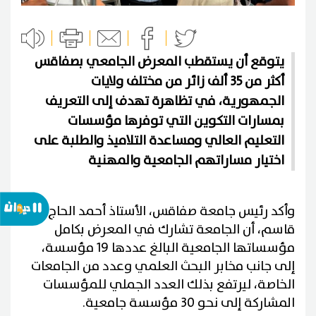
يتوقع أن يستقطب المعرض الجامعي بصفاقس
أكثر من 35 ألف زائر من مختلف ولايات
الجمهورية، في تظاهرة تهدف إلى التعريف
بمسارات التكوين التي توفرها مؤسسات
التعليم العالي ومساعدة التلاميذ والطلبة على
اختيار مساراتهم الجامعية والمهنية
وأكد رئيس جامعة صفاقس، الأستاذ أحمد الحاج
قاسم، أن الجامعة تشارك في المعرض بكامل
مؤسساتها الجامعية البالغ عددها 19 مؤسسة،
إلى جانب مخابر البحث العلمي وعدد من الجامعات
الخاصة، ليرتفع بذلك العدد الجملي للمؤسسات
المشاركة إلى نحو 30 مؤسسة جامعية.