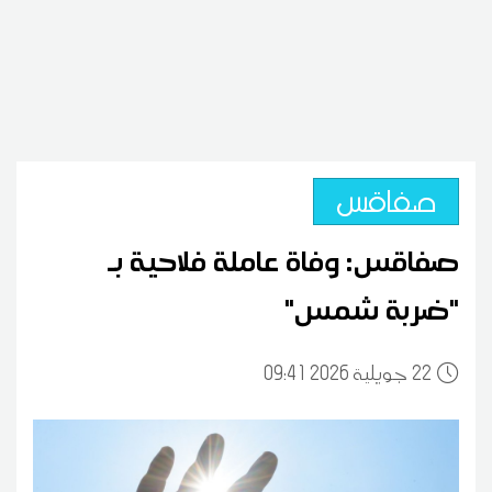
صفاقس
صفاقس: وفاة عاملة فلاحية بـ
"ضربة شمس"
22
09:41 2026 جويلية