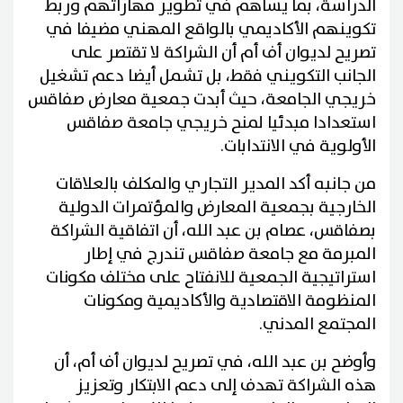
الدراسة، بما يساهم في تطوير مهاراتهم وربط
تكوينهم الأكاديمي بالواقع المهني مضيفا في
تصريح لديوان أف أم أن الشراكة لا تقتصر على
الجانب التكويني فقط، بل تشمل أيضا دعم تشغيل
خريجي الجامعة، حيث أبدت جمعية معارض صفاقس
استعدادا مبدئيا لمنح خريجي جامعة صفاقس
الأولوية في الانتدابات.
من جانبه أكد المدير التجاري والمكلف بالعلاقات
الخارجية بجمعية المعارض والمؤتمرات الدولية
بصفاقس، عصام بن عبد الله، أن اتفاقية الشراكة
المبرمة مع جامعة صفاقس تندرج في إطار
استراتيجية الجمعية للانفتاح على مختلف مكونات
المنظومة الاقتصادية والأكاديمية ومكونات
المجتمع المدني.
وأوضح بن عبد الله، في تصريح لديوان أف أم، أن
هذه الشراكة تهدف إلى دعم الابتكار وتعزيز