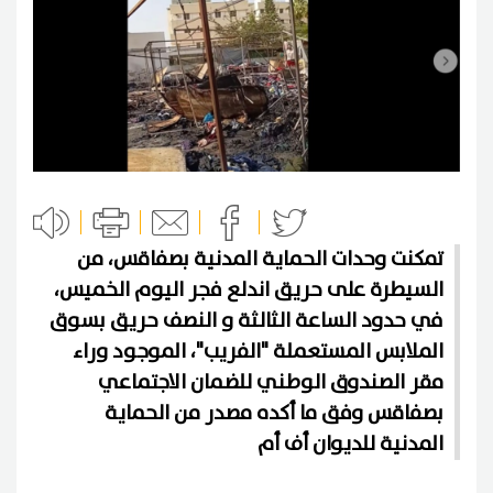
تمكنت وحدات الحماية المدنية بصفاقس، من
السيطرة على حريق اندلع فجر اليوم الخميس،
في حدود الساعة الثالثة و النصف حريق بسوق
الملابس المستعملة "الفريب"، الموجود وراء
مقر الصندوق الوطني للضمان الاجتماعي
بصفاقس وفق ما أكده مصدر من الحماية
المدنية للديوان أف أم