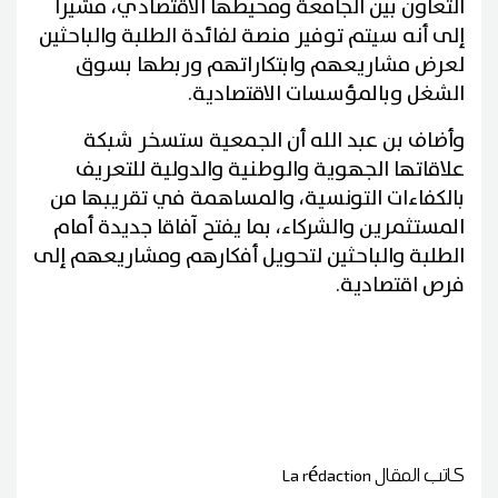
التعاون بين الجامعة ومحيطها الاقتصادي، مشيرا
إلى أنه سيتم توفير منصة لفائدة الطلبة والباحثين
لعرض مشاريعهم وابتكاراتهم وربطها بسوق
الشغل وبالمؤسسات الاقتصادية.
وأضاف بن عبد الله أن الجمعية ستسخر شبكة
علاقاتها الجهوية والوطنية والدولية للتعريف
بالكفاءات التونسية، والمساهمة في تقريبها من
المستثمرين والشركاء، بما يفتح آفاقا جديدة أمام
الطلبة والباحثين لتحويل أفكارهم ومشاريعهم إلى
فرص اقتصادية.
كاتب المقال
La rédaction