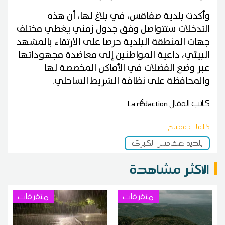
وأكدت بلدية صفاقس، في بلاغ لها، أن هذه
التدخلات ستتواصل وفق جدول زمني يغطي مختلف
جهات المنطقة البلدية حرصا على الارتقاء بالمشهد
البيئي، داعية المواطنين إلى معاضدة مجهوداتها
عبر وضع الفضلات في الأماكن المخصصة لها
والمحافظة على نظافة الشريط الساحلي.
كاتب المقال
La rédaction
كلمات مفتاح
بلدية صفاقس الكبرى
الاكثر مشاهدة
متفرقات
متفرقات