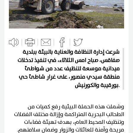
شرعت إدارة النظافة والعناية بالبيئة ببلدية
صفاقس، صباح امس الثلاثاء، في تنفيذ تدخلات
ميدانية موسعة لتنظيف عدد من شواطئ
منطقة سيدي منصور، على غرار شاطئ حي
بورقيبة والكورنيش.
وشملت هذه الحملة البيئية رفع كميات من
الطحالب البحرية المتراكمة وإزالة مختلف الفضلات
وتنظيف المحيط العام، بهدف تهيئة فضاءات
مريحة وآمنة للعائلات والزوار وضمان سلامتهم.