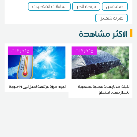
صفاقس
موجة الحر
العاملات الفلاحيات
ضربة شمس
الاكثر مشاهدة
متفرقات
متفرقات
الليلة: خلايا رعدية محلية مصحوبة
اليوم: حرارة مرتفعة تصل إلى 44 درجة
بأمطار بهذه المناطق