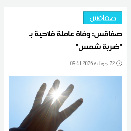
صفاقس
صفاقس: وفاة عاملة فلاحية بـ
"ضربة شمس"
22
09:41 2026 جويلية