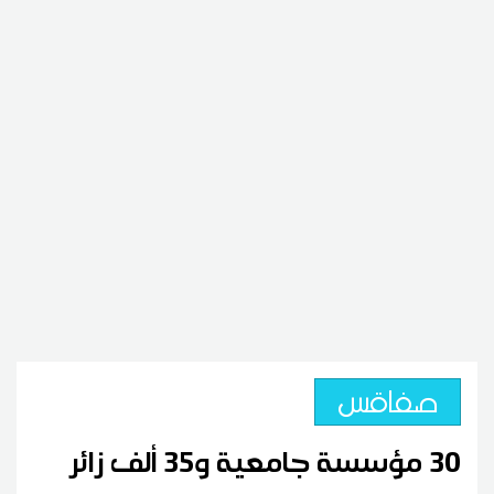
صفاقس
30 مؤسسة جامعية و35 ألف زائر