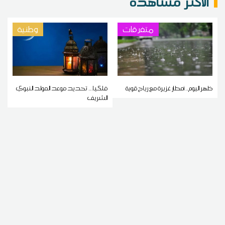
الاكثر مشاهدة
متفرقات
وطنية
ظهر اليوم.. أمطار غزيرة مع رياح قوية
فلكيا... تحديد موعد المولد النبوي
الشريف