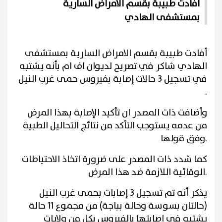
أفادت طبيبة بقسم الامراض السارية
بمستشفى الهادي
أفادت طبيبة بقسم الامراض السارية بمستشفى
الهادي شاكر في تصريح لديوان اف ام بأنه يشتبه
في تسجيل 3 حالات إصابة بفيروس حمى غرب النيل
.
وأضافت ذات المصدر ان تأكيد الإصابة بهذا المرض
من عدمه يستوجب التأكد من نتائج التحاليل الطبية
وفق قولها.
كما شدد ذات المصدر على ضرورة اتخاذ الاحتياطات
الوقائية اللازمة ضد هذا المرض.
يذكر أنه تم تسجيل 3 إصابات بحمى غرب النيل
(حالتان بسوسة وحالة بباجة) من مجموع 11 حالة
يشتبه في اصابتها بالفيروس بكل من ولايات