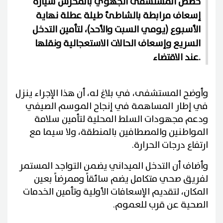
خصص المستشفى الجهوي بالمحرس سيارة
إسعاف مرابطة بالشاطئ طيلة عطلة نهاية
الأسبوع (يومي السبت والأحد)، لتأمين التدخل
السريع وإسعاف الحالات الاستعجالية ونقلها
عند الاقتضاء.
وأوضح المستشفى، في بلاغ له، أن هذا الإجراء ينزل
في إطار المساهمة في إنجاح الموسم الصيفي
ودعم مجهودات السلط المحلية لتأمين سلامة
المواطنين والمصطافين بالمنطقة، ولا سيما مع
ارتفاع درجات الحرارة.
وأضاف أن التدخل الميداني يضمن التواجد المستمر
لفريق صحي متكامل يضم سائقاً وممرضاً بعين
المكان، لتقديم الإسعافات الأولية وتأمين الخدمات
الصحية عن قرب للعموم.