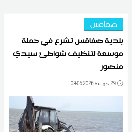
صفاقس
بلدية صفاقس تشرع في حملة
موسعة لتنظيف شواطئ سيدي
منصور
29
09:06 2026 جويلية