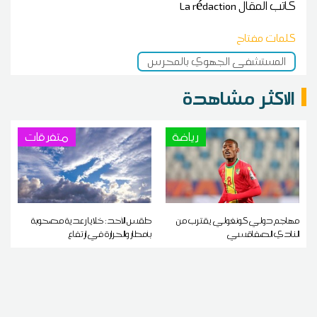
كاتب المقال
La rédaction
كلمات مفتاح
المستشفى الجهوي بالمحرس
الاكثر مشاهدة
رياضة
متفرقات
مهاجم دولي كونغولي يقترب من
طقس الأحد: خلايا رعدية مصحوبة
النادي الصفاقسي
بأمطار والحرارة في ارتفاع