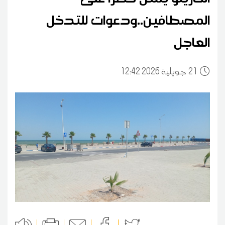
المصطافين..ودعوات للتدخل
العاجل
21
12:42 2026 جويلية