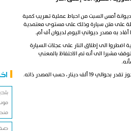
لديوانة أمس السبت من احباط عملية تهريب كمية
لة على متن سيارة وذلك على مستوى معتمدية
فاد به مصدر ديواني اليوم لديوان أف أم.
ة اضطروا الى إطلاق النار على عجلات السيارة
توقف مشيرا الى أنه تم الاحتفاظ بالمعني
نه.
اخب
ف دينار، حسب المصدر ذاته.
بلد
موس
منص
صفاق