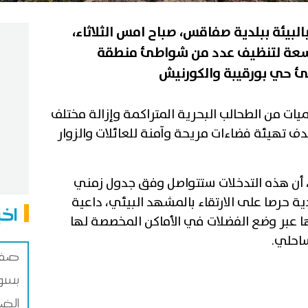
البيئة ببلدية صفاقس، صباح امس الثلاثاء،
وسعة لتنظيف عدد من شواطئ منطقة
ات من الطحالب البحرية المتراكمة وإزالة مختلف
ف تهيئة فضاءات مريحة وآمنة للعائلات والزوار
، أن هذه التدخلات ستتواصل وفق جدول زمني
 حرصا على الارتقاء بالمشهد البيئي، داعية
اخب
 عبر وضع الفضلات في الأماكن المخصصة لها
احلي.
صفاق
بسوق
الضم