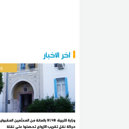
آخر الأخبار
وط
وزارة التربية: 91.40 بالمائة من المعلّمين المق
حركة نقل تقريب الأزواج تحصلوا على نقلة