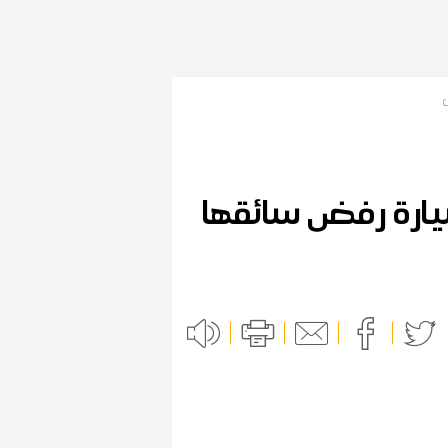
سيارة رفض سائقها