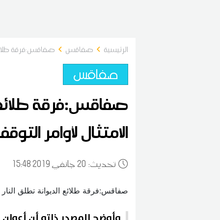
الرئيسية
صفاقس
صفاقس:فرقة طلائع ا
صفاقس
صفاقس:فرقة طلائع ا
الامتثال لأوامر التوق
:تحديث
20
15:48 2019 جانفي
وأوضح المصدر ذاته أن أعوان ا