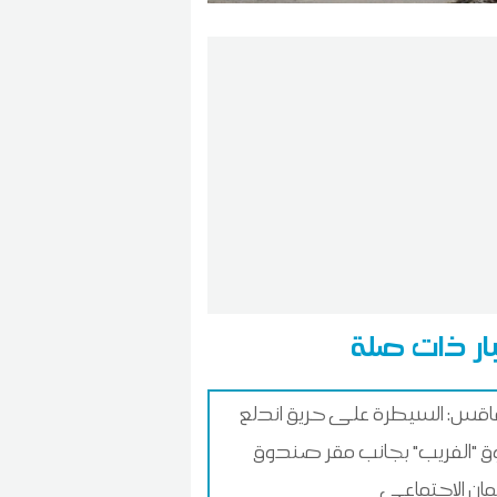
ار ذات صلة
س: السيطرة على حريق اندلع
 "الفريب" بجانب مقر صندوق
ان الاجتماعي