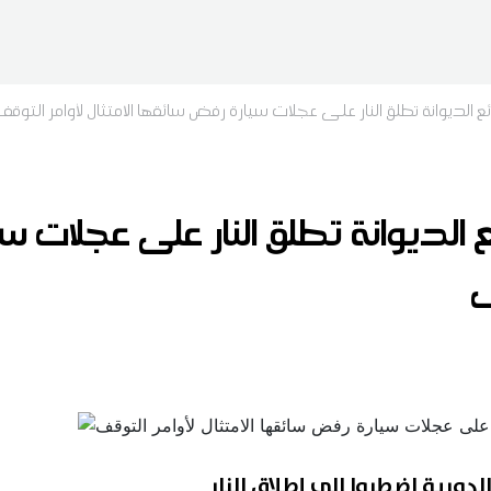
لديوانة تطلق النار على عجلات سيارة رفض سائقها الامتثال لأوامر التوقف
لديوانة تطلق النار على عجلات 
ف
لدورية اضطروا الى إطلاق النار