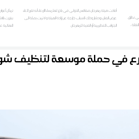
أفادت هيئة مهرجان صفاقس الدولي في بلاغ لها مساء الأربعاء أنه تقرر الغاء
تمكن أعوان 
ل في نطاق
عرض الفنان بودشار وذلك لأسباب خارجة عن إرادة الهيئة و لا تمت بصلة الى
ببنزرت بالا
م الابتدائي لسنة 2026 على النقلة ،
الجوانب التنظيمية أو الفنية للمهرجان
النهائية ع
ا
لمراسل ديو
رع في حملة موسعة لتنظيف 