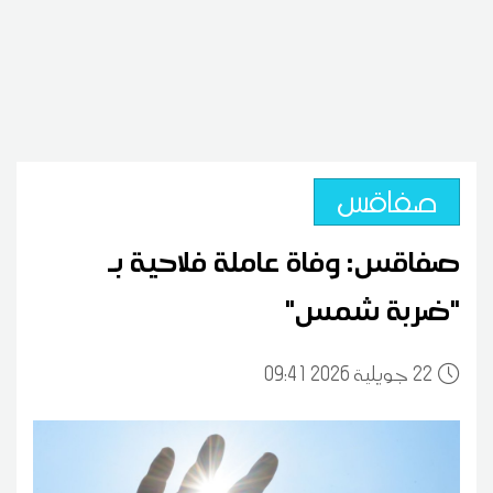
صفاقس
صفاقس: وفاة عاملة فلاحية بـ
"ضربة شمس"
22
09:41 2026 جويلية