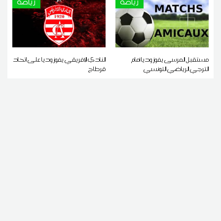
رياضة
رياضة
مستقبل المرسى يفوز وديا أمام
النادي الإفريقي يفوز وديا على اتحاد
الترجي الرياضي التونسي
قرطاج