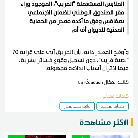
الملابس المستعملة "الفريب"، الموجود وراء
مقر الصندوق الوطني للضمان الاجتماعي
بصفاقس وفق ما أكده مصدر من الحماية
المدنية للديوان أف أم
وأوضح المصدر ذاته، بأن الحريق أتى على قرابة 70
"نصبة فريب"، دون تسجيل وقوع خسائر بشرية،
فيما لا تزال أسباب اندلاعه مجهولة.
كاتب المقال
La rédaction
كلمات مفتاح
حماية مدنية
ولاية صفاقس
الاكثر مشاهدة