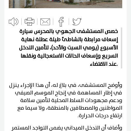
خصص المستشفى الجهوي بالمحرس سيارة
إسعاف مرابطة بالشاطئ طيلة عطلة نهاية
الأسبوع (يومي السبت والأحد)، لتأمين التدخل
السريع وإسعاف الحالات الاستعجالية ونقلها
عند الاقتضاء.
وأوضح المستشفى، في بلاغ له، أن هذا الإجراء ينزل
في إطار المساهمة في إنجاح الموسم الصيفي
ودعم مجهودات السلط المحلية لتأمين سلامة
المواطنين والمصطافين بالمنطقة، ولا سيما مع
ارتفاع درجات الحرارة.
وأضاف أن التدخل الميداني يضمن التواجد المستمر