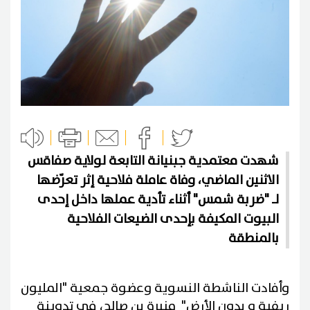
شهدت معتمدية جبنيانة التابعة لولاية صفاقس
الاثنين الماضي، وفاة عاملة فلاحية إثر تعرّضها
لـ "ضربة شمس" أثناء تأدية عملها داخل إحدى
البيوت المكيفة بإحدى الضيعات الفلاحية
بالمنطقة
وأفادت الناشطة النسوية وعضوة جمعية "المليون
ريفية و بدون الأرض" منيرة بن صالح، في تدوينة