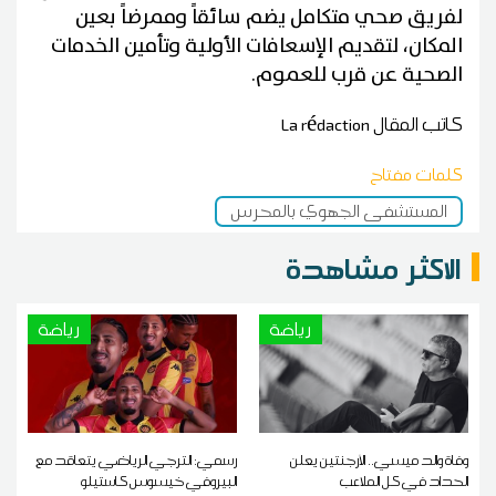
لفريق صحي متكامل يضم سائقاً وممرضاً بعين
المكان، لتقديم الإسعافات الأولية وتأمين الخدمات
الصحية عن قرب للعموم.
كاتب المقال
La rédaction
كلمات مفتاح
المستشفى الجهوي بالمحرس
الاكثر مشاهدة
رياضة
رياضة
وفاة والد ميسي.. الأرجنتين يعلن
رسمي: الترجي الرياضي يتعاقد مع
الحداد في كل الملاعب
البيروفي خيسوس كاستيلو