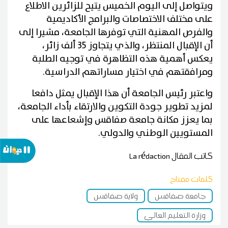
ويتواصل إلى اليوم الخميس يتيح للزائرين الاطلاع
على مختلف الاختصاصات والبرامج الأكاديمية
والفرص المهنية التي توفرها الجامعة، مشيرا إلى
أن الإقبال المنتظر، والذي يتجاوز 35 ألف زائر،
يعكس أهمية هذه التظاهرة في توجيه الطلبة
ومرافقتهم في اختيار مساراتهم الدراسية.
واعتبر رئيس الجامعة أن هذا الإقبال يمثل دافعا
لمزيد تطوير جودة التكوين والارتقاء بأداء الجامعة،
بما يعزز مكانة جامعة صفاقس وإشعاعها على
المستويين الوطني والدولي.
كاتب المقال
La rédaction
كلمات مفتاح
جامعة صفاقس
ولاية صفاقس
وزارة التعليم العالي