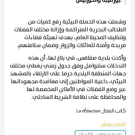
بورقيبة والكورنيش.
وشملت هذه الحملة البيئية رفع كميات من
الطحالب البحرية المتراكمة وإزالة مختلف الفضلات
وتنظيف المحيط العام، بهدف تهيئة فضاءات
مريحة وآمنة للعائلات والزوار وضمان سلامتهم.
وأكدت بلدية صفاقس، في بلاغ لها، أن هذه
التدخلات ستتواصل وفق جدول زمني يغطي مختلف
جهات المنطقة البلدية حرصا على الارتقاء بالمشهد
البيئي، داعية المواطنين إلى معاضدة مجهوداتها
عبر وضع الفضلات في الأماكن المخصصة لها
والمحافظة على نظافة الشريط الساحلي.
كاتب المقال
La rédaction
كلمات مفتاح
بلدية صفاقس الكبرى