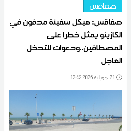
صفاقس
صفاقس: هيكل سفينة مدفون في
الكازينو يمثل خطرا على
المصطافين..ودعوات للتدخل
العاجل
21
12:42 2026 جويلية