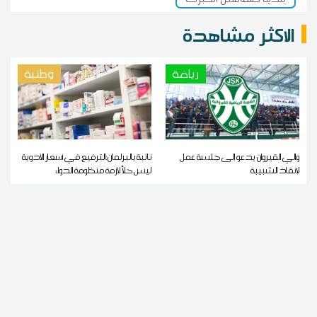
الاكثر مشاهدة
رياضة
وطنية
والي القيروان يدعو إلى جلسة عمل
نائبة بالبرلمان:الترفيع في أسعار الأدوية
لإنقاذ الشبيبة
ليس حلاً لأزمة منظومة الدواء