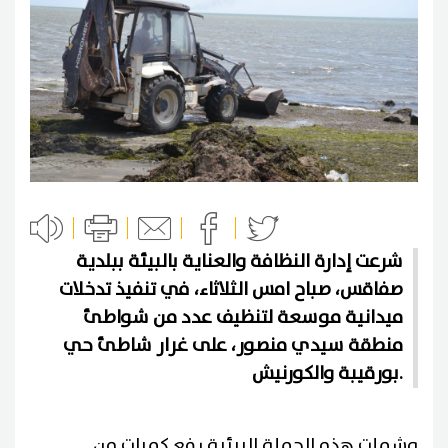
شرعت إدارة النظافة والعناية بالبيئة ببلدية
صفاقس، صباح امس الثلاثاء، في تنفيذ تدخلات
ميدانية موسعة لتنظيف عدد من شواطئ
منطقة سيدي منصور، على غرار شاطئ حي
بورقيبة والكورنيش.
وشملت هذه الحملة البيئية رفع كميات من