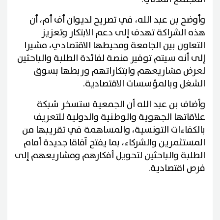
وأوضح بن عبد الله، في تصريح لديوان أف أم، أن
هذه الشراكة تهدف إلى دعم الابتكار وتعزيز
التعاون بين الجامعة ومحيطها الاقتصادي، مشيرا
إلى أنه سيتم توفير منصة لفائدة الطلبة والباحثين
لعرض مشاريعهم وابتكاراتهم وربطها بسوق
الشغل وبالمؤسسات الاقتصادية.
وأضاف بن عبد الله أن الجمعية ستسخر شبكة
علاقاتها الجهوية والوطنية والدولية للتعريف
بالكفاءات التونسية، والمساهمة في تقريبها من
المستثمرين والشركاء، بما يفتح آفاقا جديدة أمام
الطلبة والباحثين لتحويل أفكارهم ومشاريعهم إلى
فرص اقتصادية.