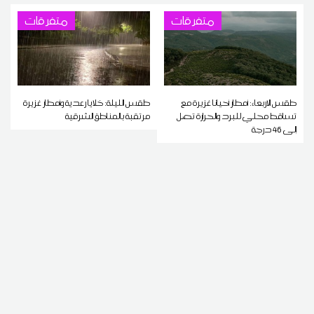
متفرقات
متفرقات
طقس الاربعاء: أمطار أحيانا غزيرة مع
طقس الليلة: خلايا رعدية وأمطار غزيرة
تساقط محلي للبرد والحرارة تصل
مرتقبة بالمناطق الشرقية
إلى 46 درجة