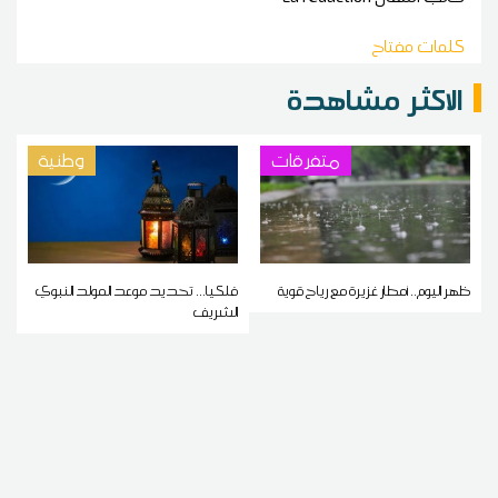
كلمات مفتاح
الاكثر مشاهدة
متفرقات
وطنية
ظهر اليوم.. أمطار غزيرة مع رياح قوية
فلكيا... تحديد موعد المولد النبوي
الشريف