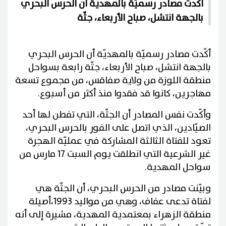
أكّدت مصادر رسميّة بالمهديّة أن الحرس البحري
بالجهة انتشل، صباح الأربعاء، جثّة
أكّدت مصادر رسميّة بالمهديّة أن الحرس البحري
بالجهة انتشل، صباح الأربعاء، جثّة رابعة بسواحل
منطقة اللوزة من ولاية صفاقس، من مجموع تسعة
مهاجرين، كانوا قد فقدوا منذ أكثر من أسبوع
.
وأكّدت نفس المصادر أن الجثّة، التي تفطن لها أحد
الصيّادين، الذي اتصل على الفور بالحرس البحري،
تعود للفتاة الثالثة المشاركة في عمليّة الهجرة
غير الشرعية التي انطلقت يوم السبت 17 مارس من
سواحل المهدية
.
وبيّنت مصادر من الحرس البحري، أن الجثّة هي
لفتاة تدعى عفاف، وهي من مواليد 1993،أصيلة
منطقة الزهراء بمعتمدية المهدية، مشيرة إلى أنه