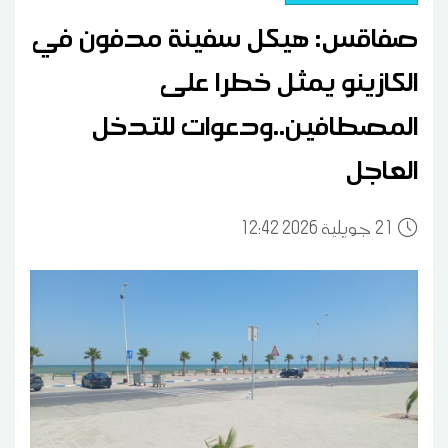
صفاقس: هيكل سفينة مدفون في
الكازينو يمثل خطرا على
المصطافين..ودعوات للتدخل
العاجل
21
12:42 2026 جويلية