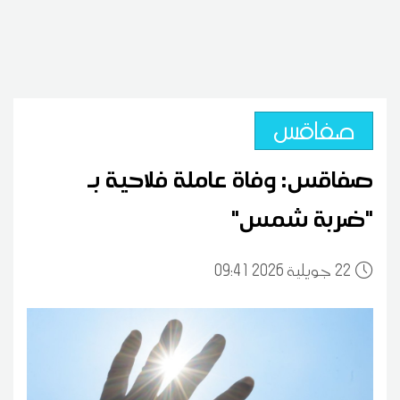
صفاقس
صفاقس: وفاة عاملة فلاحية بـ
"ضربة شمس"
22
09:41 2026 جويلية