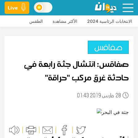
Live
الانتخابات الرئاسية 2024
الأكثر مشاهدة
الطقس
صفاقس
صفاقس: انتشال جثة رابعة في
حادثة غرق مركب ''حراقة''
28
01:43 2019 مارس