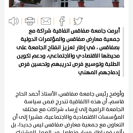
أبرمت جامعة صفاقس اتفاقية شراكة مع
جمعية معارض صفاقس والمؤتمرات الدولية
بصفاقس ، في إطار تعزيز انفتاح الجامعة على
محيطها الاقتصادي والاجتماعي، ودعم تكوين
الطلبة وتوسيع فرص تدريبهم وتحسين فرص
إدماجهم المهني
وأوضح رئيس جامعة صفاقس، الأستاذ أحمد الحاج
قاسم، أن هذه الاتفاقية تندرج ضمن سياسة
الجامعة الرامية إلى إرساء شراكات مع مختلف
المؤسسات الاقتصادية والاجتماعية، مشيرا إلى أن
التعاون مع جمعية معارض صفاقس ليس جديدا، بل
يأتي في إطار مسار متواصل من العمل المشترك.