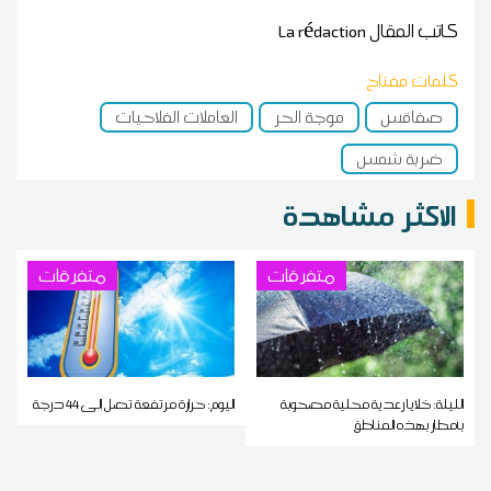
كاتب المقال
La rédaction
كلمات مفتاح
صفاقس
موجة الحر
العاملات الفلاحيات
ضربة شمس
الاكثر مشاهدة
متفرقات
متفرقات
الليلة: خلايا رعدية محلية مصحوبة
اليوم: حرارة مرتفعة تصل إلى 44 درجة
بأمطار بهذه المناطق