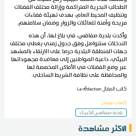
الطحالب البحرية المتراكمة وإزالة مختلف الفضلات
وتنظيف المحيط العام، بهدف تهيئة فضاءات
مريحة وآمنة للعائلات والزوار وضمان سلامتهم.
وأكدت بلدية صفاقس، في بلاغ لها، أن هذه
التدخلات ستتواصل وفق جدول زمني يغطي مختلف
جهات المنطقة البلدية حرصا على الارتقاء بالمشهد
البيئي، داعية المواطنين إلى معاضدة مجهوداتها
عبر وضع الفضلات في الأماكن المخصصة لها
والمحافظة على نظافة الشريط الساحلي.
كاتب المقال
La rédaction
كلمات مفتاح
بلدية صفاقس الكبرى
الاكثر مشاهدة