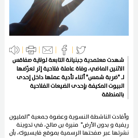
شهدت معتمدية جبنيانة التابعة لولاية صفاقس
الاثنين الماضي، وفاة عاملة فلاحية إثر تعرّضها
لـ "ضربة شمس" أثناء تأدية عملها داخل إحدى
البيوت المكيفة بإحدى الضيعات الفلاحية
بالمنطقة
وأفادت الناشطة النسوية وعضوة جمعية "المليون
ريفية و بدون الأرض" منيرة بن صالح، في تدوينة
نشرتها عبر صفحتها الرسمية بموقع فايسبوك، بأن