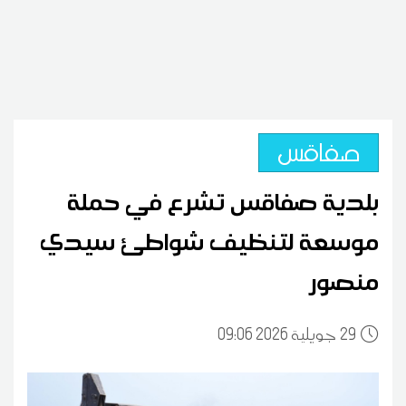
صفاقس
بلدية صفاقس تشرع في حملة
موسعة لتنظيف شواطئ سيدي
منصور
29
09:06 2026 جويلية