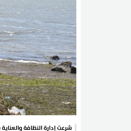
شرعت إدارة النظافة والعناية ب