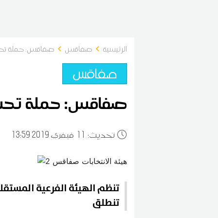
الرئيسية
صفاقس
صفاقس: حملة تحس
صفاقس
صفاقس: حملة تحسي
:تحديث
11
13:59 2019 فيفري
تنطلق