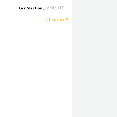
كاتب المقال
La rédaction
كلمات مفتاح