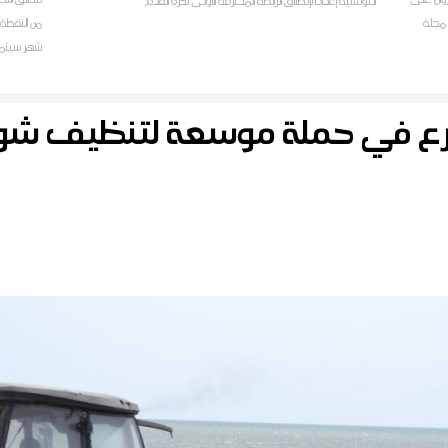
التونسية إعدادا لإنطلاق الرابطة المحترفة الأولى لكرة القدم
ة مجلة
علي عمار ل
رع في حملة موسعة لتنظيف 