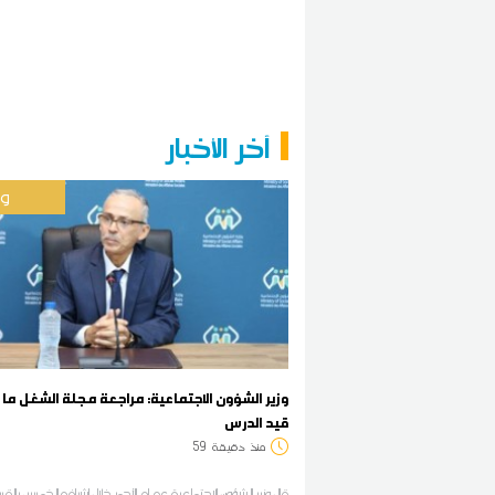
آخر الأخبار
وط
وزير الشؤون الاجتماعية: مراجعة مجلة الشغل ما 
قيد الدرس
منذ
دقيقة
59
قال وزير الشؤون الاجتماعية عصام الأحمر خلال اشرافه الخميس بالق