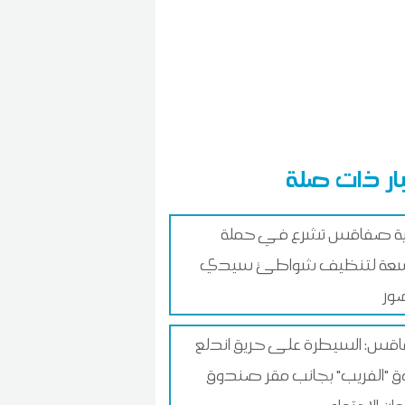
ار ذات صلة
ية صفاقس تشرع في حملة
عة لتنظيف شواطئ سيدي
ور
س: السيطرة على حريق اندلع
 "الفريب" بجانب مقر صندوق