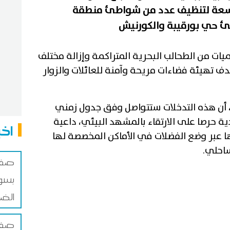
وسعة لتنظيف عدد من شواطئ منطقة
ات من الطحالب البحرية المتراكمة وإزالة مختلف
ف تهيئة فضاءات مريحة وآمنة للعائلات والزوار
، أن هذه التدخلات ستتواصل وفق جدول زمني
 حرصا على الارتقاء بالمشهد البيئي، داعية
اخب
 عبر وضع الفضلات في الأماكن المخصصة لها
احلي.
صفاق
بسوق
الضم
صفاق