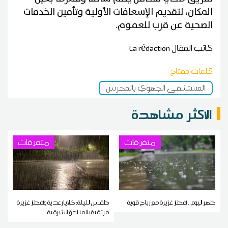
المكان، لتقديم الإسعافات الأولية وتأمين الخدمات
الصحية عن قرب للعموم.
كاتب المقال
La rédaction
كلمات مفتاح
المستشفى الجهوي بالمحرس
الاكثر مشاهدة
متفرقات
متفرقات
ظهر اليوم.. أمطار غزيرة مع رياح قوية
طقس الليلة: خلايا رعدية وأمطار غزيرة
مرتقبة بالمناطق الشرقية