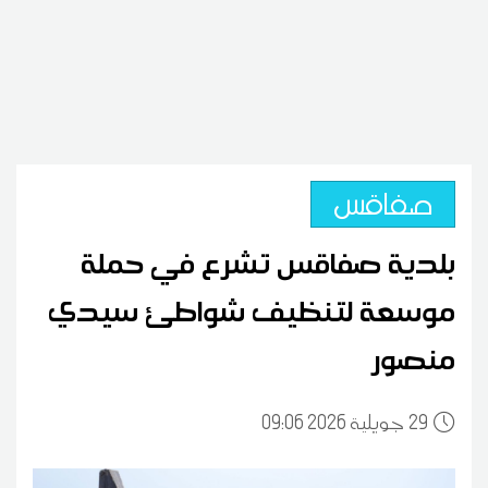
صفاقس
بلدية صفاقس تشرع في حملة
موسعة لتنظيف شواطئ سيدي
منصور
29
09:06 2026 جويلية