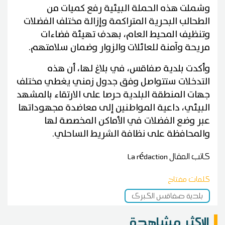
وشملت هذه الحملة البيئية رفع كميات من
الطحالب البحرية المتراكمة وإزالة مختلف الفضلات
وتنظيف المحيط العام، بهدف تهيئة فضاءات
مريحة وآمنة للعائلات والزوار وضمان سلامتهم.
وأكدت بلدية صفاقس، في بلاغ لها، أن هذه
التدخلات ستتواصل وفق جدول زمني يغطي مختلف
جهات المنطقة البلدية حرصا على الارتقاء بالمشهد
البيئي، داعية المواطنين إلى معاضدة مجهوداتها
عبر وضع الفضلات في الأماكن المخصصة لها
والمحافظة على نظافة الشريط الساحلي.
كاتب المقال
La rédaction
كلمات مفتاح
بلدية صفاقس الكبرى
الاكثر مشاهدة