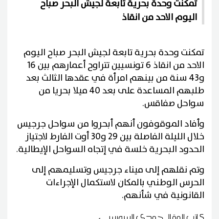
تمكنت وحدة بحرية تابعة لجيش البحر صباح
اليوم الاحد من انقاذ
تمكنت وحدة بحرية تابعة لجيش البحر صباح اليوم
الاحد من انقاذ 6 تونسيين تتراوح أعمارهم بين 16
و43 سنة من بينهم امرأة في عقدها الثالث بعد
طلبهم المساعدة على بعد 40 ميلا بحريا من
سواحل صفاقس.
وأفاد الموقوفون أنهم أبحروا من سواحل جرجيس
خلال الليلة الفاصلة بين 29 و30 أوت الفارط لاجتياز
الحدود البحرية خلسة في إتجاه السواحل الإيطالية.
وتم نقلهم إلى ميناء جرجيس وتسليمهم إلى
الحرس الوطني بالمكان لاستكمال الإجراءات
القانونية في شأنهم.
كاتب المقال
حمدي السويسي