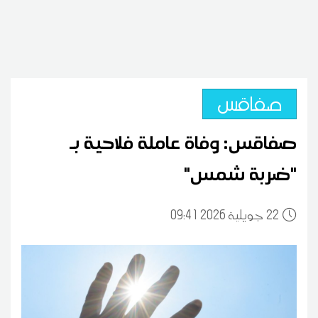
صفاقس
صفاقس: وفاة عاملة فلاحية بـ
"ضربة شمس"
22
09:41 2026 جويلية