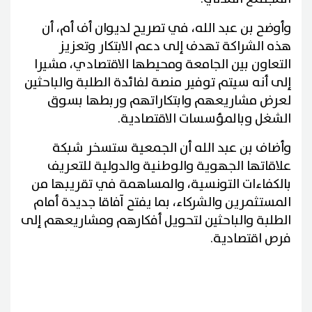
وأوضح بن عبد الله، في تصريح لديوان أف أم، أن
هذه الشراكة تهدف إلى دعم الابتكار وتعزيز
التعاون بين الجامعة ومحيطها الاقتصادي، مشيرا
إلى أنه سيتم توفير منصة لفائدة الطلبة والباحثين
لعرض مشاريعهم وابتكاراتهم وربطها بسوق
الشغل وبالمؤسسات الاقتصادية.
وأضاف بن عبد الله أن الجمعية ستسخر شبكة
علاقاتها الجهوية والوطنية والدولية للتعريف
بالكفاءات التونسية، والمساهمة في تقريبها من
المستثمرين والشركاء، بما يفتح آفاقا جديدة أمام
الطلبة والباحثين لتحويل أفكارهم ومشاريعهم إلى
فرص اقتصادية.