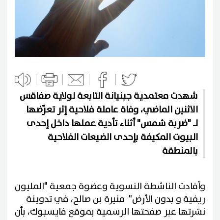
شهدت معتمدية جبنيانة التابعة لولاية صفاقس
الاثنين الماضي، وفاة عاملة فلاحية إثر تعرّضها
لـ "ضربة شمس" أثناء تأدية عملها داخل إحدى
البيوت المكيفة بإحدى الضيعات الفلاحية
بالمنطقة
وأفادت الناشطة النسوية وعضوة جمعية "المليون
ريفية و بدون الأرض" منيرة بن صالح، في تدوينة
نشرتها عبر صفحتها الرسمية بموقع فايسبوك، بأن