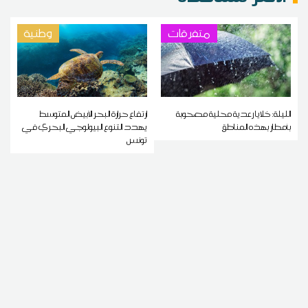
متفرقات
وطنية
الليلة: خلايا رعدية محلية مصحوبة
ارتفاع حرارة البحر الأبيض المتوسط
بأمطار بهذه المناطق
يهدد التنوع البيولوجي البحري في
تونس