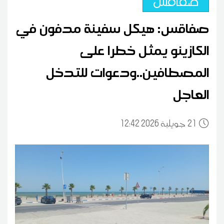
صفاقس
صفاقس: هيكل سفينة مدفون في
الكازينو يمثل خطرا على
المصطافين..ودعوات للتدخل
العاجل
21
12:42 2026 جويلية