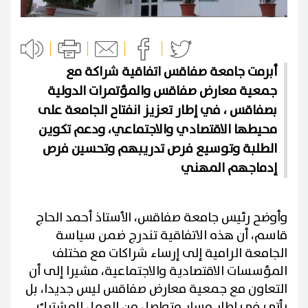
أبرمت جامعة صفاقس اتفاقية شراكة مع
جمعية معارض صفاقس والمؤتمرات الدولية
بصفاقس ، في إطار تعزيز انفتاح الجامعة على
محيطها الاقتصادي والاجتماعي، ودعم تكوين
الطلبة وتوسيع فرص تدريبهم وتحسين فرص
إدماجهم المهني
وأوضح رئيس جامعة صفاقس، الأستاذ أحمد الحاج
قاسم، أن هذه الاتفاقية تندرج ضمن سياسة
الجامعة الرامية إلى إرساء شراكات مع مختلف
المؤسسات الاقتصادية والاجتماعية، مشيرا إلى أن
التعاون مع جمعية معارض صفاقس ليس جديدا، بل
يأتي في إطار مسار متواصل من العمل المشترك.