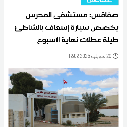
صفاقس: مستشفى المحرس
يخصص سيارة إسعاف بالشاطئ
طيلة عطلات نهاية الأسبوع
20
12:02 2026 جويلية