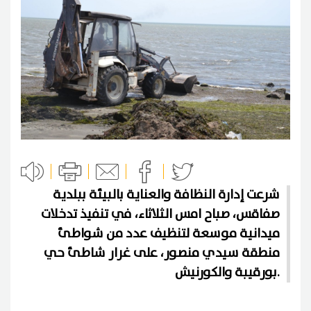
شرعت إدارة النظافة والعناية بالبيئة ببلدية
صفاقس، صباح امس الثلاثاء، في تنفيذ تدخلات
ميدانية موسعة لتنظيف عدد من شواطئ
منطقة سيدي منصور، على غرار شاطئ حي
بورقيبة والكورنيش.