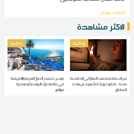
كلمات مفتاح
الاكثر مشاهدة
وطنية
وطنية
من الساعة منتصف النهار إلى الخامسة
تونس تتصدر الدول العربية والإفريقية
مساء.. قطع دوري للكهرباء عن هذه
في قائمة تراث اليونسكو بعشرة
المناطق
مواقع