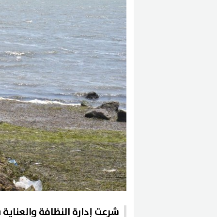
شرعت إدارة النظافة والعناية ب