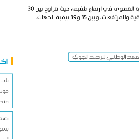
وفي بقية جهات البلاد تكون الحرارة القصوى في ارتفاع طفيف، حيث تتراوح بين 30
معهد الوطني للرصد الجوي
اخب
بلد
موس
منص
صفاق
بسوق