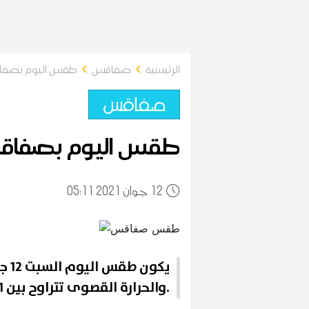
الرئيسية
صفاقس
طقس اليوم بصفاق
صفاقس
طقس اليوم بصفاقس
12
05:11 2021 جوان
والحرارة القصوى تتراوح بين 21 و29 درجة.