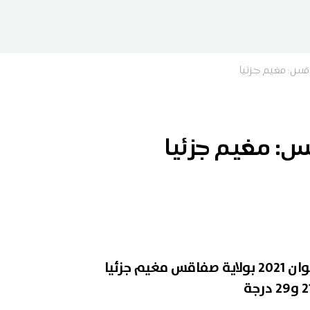
س: مغيم جزئيا
: مغيم جزئيا
يكون طقس اليوم السبت 12 جوان 2021 بولاية صفاقس مغيم جزئيا