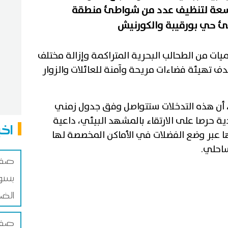
وسعة لتنظيف عدد من شواطئ منطقة
ات من الطحالب البحرية المتراكمة وإزالة مختلف
ف تهيئة فضاءات مريحة وآمنة للعائلات والزوار
، أن هذه التدخلات ستتواصل وفق جدول زمني
 حرصا على الارتقاء بالمشهد البيئي، داعية
اخب
 عبر وضع الفضلات في الأماكن المخصصة لها
احلي.
صفاق
بسوق
الضم
صفاق