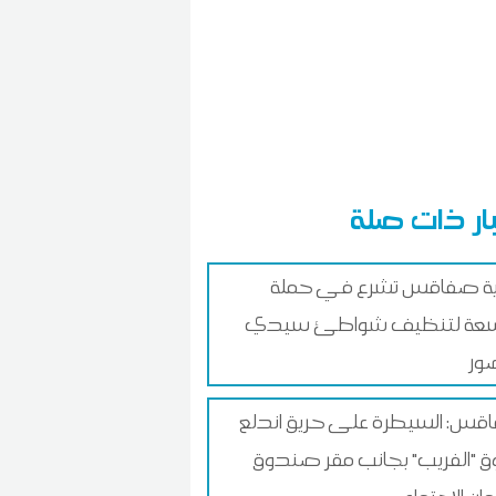
ار ذات صلة
ية صفاقس تشرع في حملة
عة لتنظيف شواطئ سيدي
ور
س: السيطرة على حريق اندلع
 "الفريب" بجانب مقر صندوق