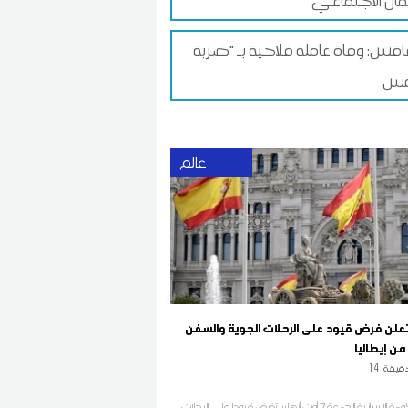
ان الاجتماعي
س: وفاة عاملة فلاحية بـ "ضربة
عالم
 تعلن فرض قيود على الرحلات الجوية والسفن
من إيطاليا
قيقة
14
أعلنت الحكومة الإسبانية الجمعة 7 أوت أنها ستفرض قيودا على الرحلات