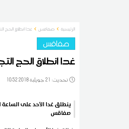
الرئيسية
صفاقس
غدا انطلاق الحج
صفاقس
غدا انطلاق الحج ا
:تحديث
21
10:52 2018 جويلية
ينطلق غدا الأحد على الساعة 
صفاقس