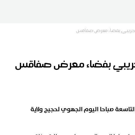
 التجريبي بفضاء معرض صفاقس
لتجريبي بفضاء معرض صفاقس
التاسعة صباحا اليوم الجهوي لحجيج ولاية