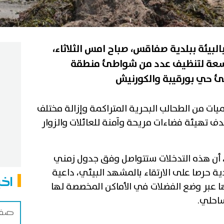
البيئة ببلدية صفاقس، صباح امس الثلاثاء،
وسعة لتنظيف عدد من شواطئ منطقة
ات من الطحالب البحرية المتراكمة وإزالة مختلف
ف تهيئة فضاءات مريحة وآمنة للعائلات والزوار
، أن هذه التدخلات ستتواصل وفق جدول زمني
 حرصا على الارتقاء بالمشهد البيئي، داعية
اخب
 عبر وضع الفضلات في الأماكن المخصصة لها
احلي.
صفاق