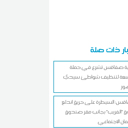
ار ذات صلة
ية صفاقس تشرع في حملة
عة لتنظيف شواطئ سيدي
ور
س: السيطرة على حريق اندلع
 "الفريب" بجانب مقر صندوق
ان الاجتماعي