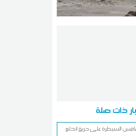
ار ذات صلة
س: السيطرة على حريق اندلع