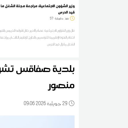
وزير الشؤون الاجتماعية: مراجعة مجلة الشغل ما 
قيد الدرس
منذ
دقيقة
57
قال وزير الشؤون الاجتماعية عصام الأحمر خلال اشرافه الخميس بالق
اختتام الندوة الإقليمية للتونسيين بالخارج للإقليم الثالث ان مراجع
الشغل ما تزال قيد الدرس
بلدية صفاقس تش
منصور
29
09:06 2026 جويلية