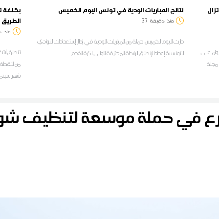
تزال
نتائج المباريات الودية في تونس اليوم الخميس
الطريق 
منذ
دقيقة
37
منذ
د
دارت اليوم الخميس جملة من المباريات الودية في إطار إستعدادات النوادي
يروان على
التونسية إعدادا لإنطلاق الرابطة المحترفة الأولى لكرة القدم
ة مجلة
علي عمار ل
رع في حملة موسعة لتنظيف 