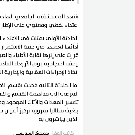
شهد المستشفى الجامعي الهادي 
اعتداء لفظي ومعنوي على الإطارات
الحادثة الأولى تمثلت في الاعتداء
آدائها لعملها في حصة الاستمرا
قررت على إثرها نقابة الأطباء والص
وقفة احتجاجية يوم الأربعاء القادم
اتخاذ الإجراءات العقابية والإدارية ال
اما الحادثة الثانية فجدت بقسم 
المرضى الى مداهمة القسم والاعتد
تكسير المعدات والأثاث الموجود وف
بلغيث مطالبا بضرورة تركيز أعوان
الذين يباشرون به.
كاتب المقال
حمدي السويسي