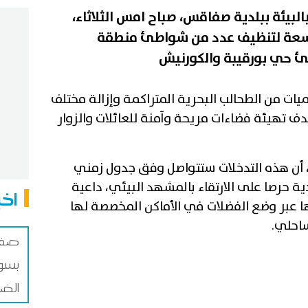
البيئة ببلدية صفاقس، صباح امس الثلاثاء،
وسعة لتنظيف عدد من شواطئ منطقة
ات من الطحالب البحرية المتراكمة وإزالة مختلف
ف تهيئة فضاءات مريحة وآمنة للعائلات والزوار
، أن هذه التدخلات ستتواصل وفق جدول زمني
 حرصا على الارتقاء بالمشهد البيئي، داعية
اخب
 عبر وضع الفضلات في الأماكن المخصصة لها
احلي.
صفاق
بسوق
الضم