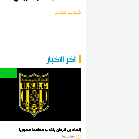
كلمات مفتاح
آخر الأخبار
ر
إتحاد بن قردان ينتدب مدافعا محوريا
منذ ساعة