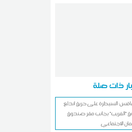
ار ذات صلة
س: السيطرة على حريق اندلع
 "الفريب" بجانب مقر صندوق
ان الاجتماعي