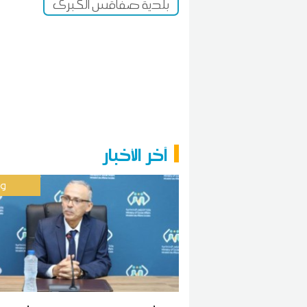
بلدية صفاقس الكبرى
آخر الأخبار
وط