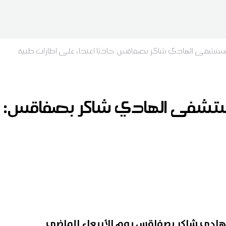
مستشفى الهادي شاكر بصفاقس: حادثا اعتداء على إطارات طبية
تشفى الهادي شاكر بصفاقس: حا
دي شاكر بصفاقس يوم الأربعاء الماضي