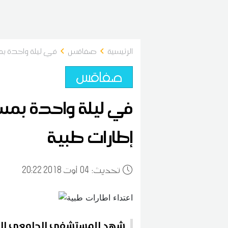
الرئيسية
صفاقس
في ليلة واحدة ب
صفاقس
في ليلة واحدة بمس
إطارات طبية
:تحديث
04
20:22 2018 أوت
شهد المستشفى الجامعي الها