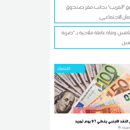
 "الفريب" بجانب مقر صندوق
ان الاجتماعي
س: وفاة عاملة فلاحية بـ "ضربة
اقتصاد
قد الأجنبي يغطي 97 يوم توريد
قيقة
18