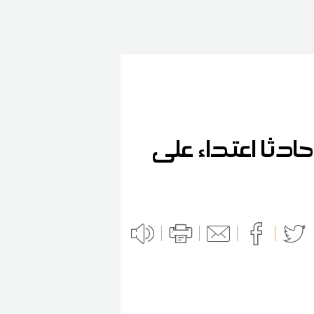
دثا اعتداء على