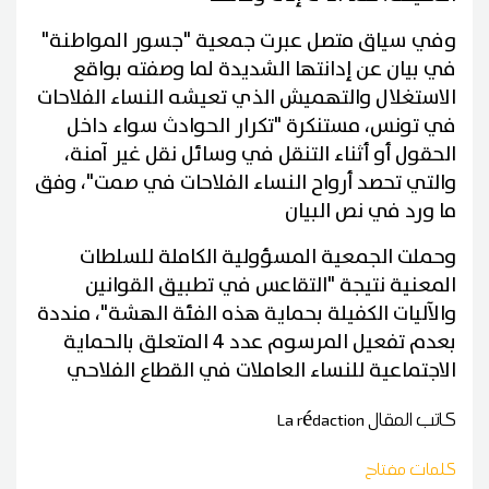
وفي سياق متصل عبرت جمعية "جسور المواطنة"
في بيان عن إدانتها الشديدة لما وصفته بواقع
الاستغلال والتهميش الذي تعيشه النساء الفلاحات
في تونس، مستنكرة "تكرار الحوادث سواء داخل
الحقول أو أثناء التنقل في وسائل نقل غير آمنة،
والتي تحصد أرواح النساء الفلاحات في صمت"، وفق
ما ورد في نص البيان
وحملت الجمعية المسؤولية الكاملة للسلطات
المعنية نتيجة "التقاعس في تطبيق القوانين
والآليات الكفيلة بحماية هذه الفئة الهشة"، منددة
بعدم تفعيل المرسوم عدد 4 المتعلق بالحماية
الاجتماعية للنساء العاملات في القطاع الفلاحي
كاتب المقال
La rédaction
كلمات مفتاح