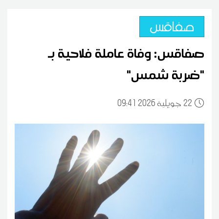
صفاقس
صفاقس: وفاة عاملة فلاحية بـ
"ضربة شمس"
22
09:41 2026 جويلية