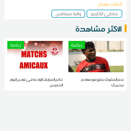
كلمات مفتاح
شاطئ الكازينو
ولاية صفاقس
الاكثر مشاهدة
رياضة
رياضة
نجم المتلوي يتفق مع مهاجم
نتائج المباريات الودية في تونس اليوم
نيجيري
الخميس