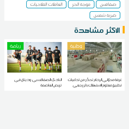
صفاقس
موجة الحر
العاملات الفلاحيات
ضربة شمس
الاكثر مشاهدة
وطنية
رياضة
غرفة محوّلي الرخام تحذّر من تداعيات
النادي الصفاقسي: وديتان في
تطبيق معلوم الاستهلاك بأثر رجعي
تربص العاصمة