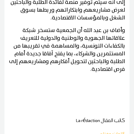
إلى أنه سيتم توفير منصة لفائدة الطلبة والباحثين
لعرض مشاريعهم وابتكاراتهم وربطها بسوق
الشغل وبالمؤسسات الاقتصادية.
وأضاف بن عبد الله أن الجمعية ستسخر شبكة
علاقاتها الجهوية والوطنية والدولية للتعريف
بالكفاءات التونسية، والمساهمة في تقريبها من
المستثمرين والشركاء، بما يفتح آفاقا جديدة أمام
الطلبة والباحثين لتحويل أفكارهم ومشاريعهم إلى
فرص اقتصادية.
كاتب المقال
La rédaction