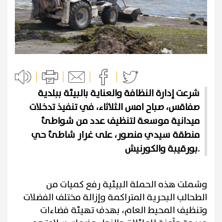
شرعت إدارة النظافة والعناية بالبيئة ببلدية
صفاقس، صباح امس الثلاثاء، في تنفيذ تدخلات
ميدانية موسعة لتنظيف عدد من شواطئ
منطقة سيدي منصور، على غرار شاطئ حي
بورقيبة والكورنيش.
وشملت هذه الحملة البيئية رفع كميات من
الطحالب البحرية المتراكمة وإزالة مختلف الفضلات
وتنظيف المحيط العام، بهدف تهيئة فضاءات