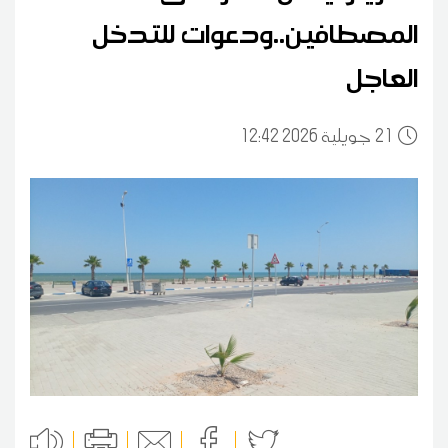
المصطافين..ودعوات للتدخل
العاجل
21
12:42 2026 جويلية