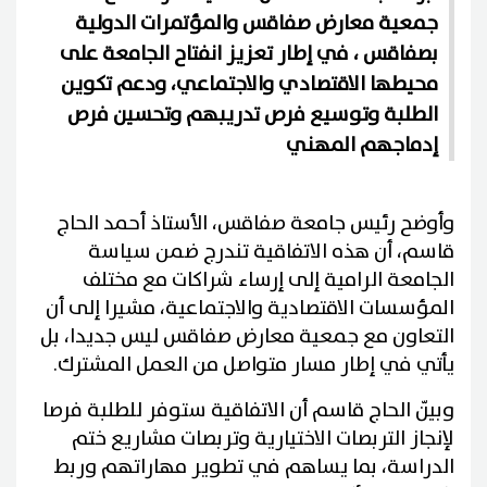
جمعية معارض صفاقس والمؤتمرات الدولية
بصفاقس ، في إطار تعزيز انفتاح الجامعة على
محيطها الاقتصادي والاجتماعي، ودعم تكوين
الطلبة وتوسيع فرص تدريبهم وتحسين فرص
إدماجهم المهني
وأوضح رئيس جامعة صفاقس، الأستاذ أحمد الحاج
قاسم، أن هذه الاتفاقية تندرج ضمن سياسة
الجامعة الرامية إلى إرساء شراكات مع مختلف
المؤسسات الاقتصادية والاجتماعية، مشيرا إلى أن
التعاون مع جمعية معارض صفاقس ليس جديدا، بل
يأتي في إطار مسار متواصل من العمل المشترك.
وبيّن الحاج قاسم أن الاتفاقية ستوفر للطلبة فرصا
لإنجاز التربصات الاختيارية وتربصات مشاريع ختم
الدراسة، بما يساهم في تطوير مهاراتهم وربط