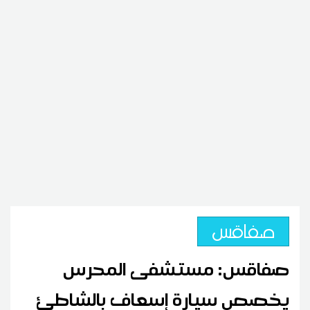
صفاقس
صفاقس: مستشفى المحرس
يخصص سيارة إسعاف بالشاطئ