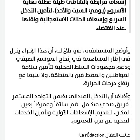
إسعاف مرابطة بالشاطئ طيلة عطلة نهاية
الأسبوع (يومي السبت والأحد)، لتأمين التدخل
السريع وإسعاف الحالات الاستعجالية ونقلها
عند الاقتضاء.
وأوضح المستشفى، في بلاغ له، أن هذا الإجراء ينزل
في إطار المساهمة في إنجاح الموسم الصيفي
ودعم مجهودات السلط المحلية لتأمين سلامة
المواطنين والمصطافين بالمنطقة، ولا سيما مع
ارتفاع درجات الحرارة.
وأضاف أن التدخل الميداني يضمن التواجد المستمر
لفريق صحي متكامل يضم سائقاً وممرضاً بعين
المكان، لتقديم الإسعافات الأولية وتأمين الخدمات
الصحية عن قرب للعموم.
كاتب المقال
La rédaction