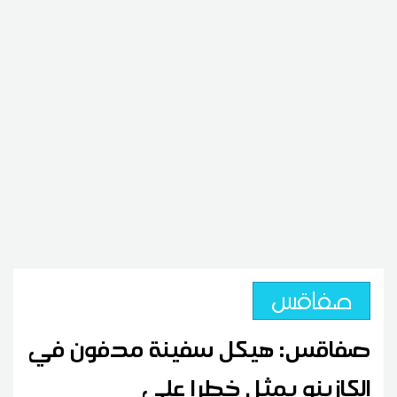
صفاقس
صفاقس: هيكل سفينة مدفون في
الكازينو يمثل خطرا على