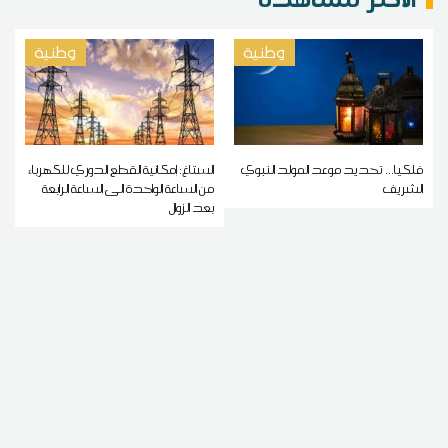
وطنية
وطنية
فلكيا... تحديد موعد المولد النبوي
الستاغ: إمكانية القطع الدوري للكهرباء
الشريف
من الساعة الواحدة الى الساعة الرابعة
بعد الزوال