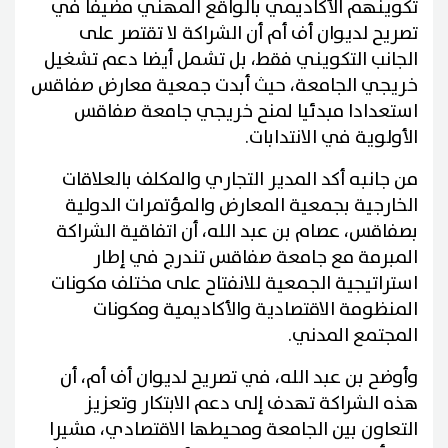
تكوينهم الأكاديمي بالواقع المهني مضيفا في
تصريح لديوان أف أم أن الشراكة لا تقتصر على
الجانب التكويني فقط، بل تشمل أيضا دعم تشغيل
خريجي الجامعة، حيث أبدت جمعية معارض صفاقس
استعدادا مبدئيا لمنح خريجي جامعة صفاقس
الأولوية في الانتدابات.
من جانبه أكد المدير التجاري والمكلف بالعلاقات
الخارجية بجمعية المعارض والمؤتمرات الدولية
بصفاقس، عصام بن عبد الله، أن اتفاقية الشراكة
المبرمة مع جامعة صفاقس تندرج في إطار
استراتيجية الجمعية للانفتاح على مختلف مكونات
المنظومة الاقتصادية والأكاديمية ومكونات
المجتمع المدني.
وأوضح بن عبد الله، في تصريح لديوان أف أم، أن
هذه الشراكة تهدف إلى دعم الابتكار وتعزيز
التعاون بين الجامعة ومحيطها الاقتصادي، مشيرا