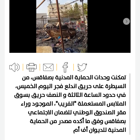
تمكنت وحدات الحماية المدنية بصفاقس، من
السيطرة على حريق اندلع فجر اليوم الخميس،
في حدود الساعة الثالثة و النصف حريق بسوق
الملابس المستعملة "الفريب"، الموجود وراء
مقر الصندوق الوطني للضمان الاجتماعي
بصفاقس وفق ما أكده مصدر من الحماية
المدنية للديوان أف أم