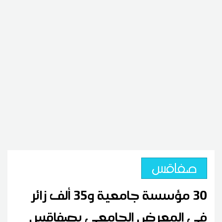
صفاقس
30 مؤسسة جامعية و35 ألف زائر
في المعرض الجامعي بصفاقس