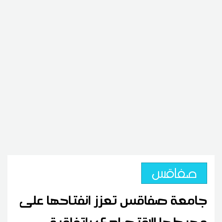
صفاقس
جامعة صفاقس تعزز انفتاحها على
محيطها الاقتصادي باتفاقية