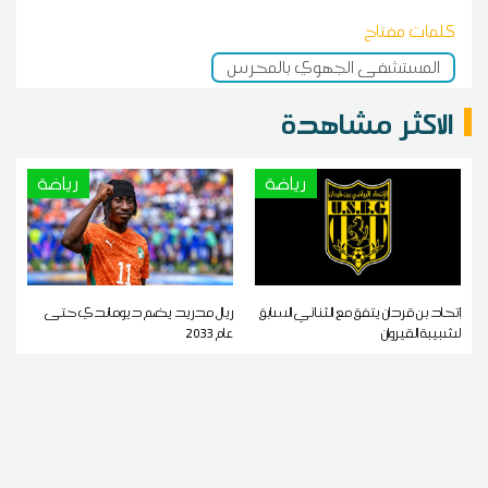
كلمات مفتاح
المستشفى الجهوي بالمحرس
الاكثر مشاهدة
رياضة
رياضة
إتحاد بن قردان يتفق مع الثنائي السابق
ريال مدريد يضم ديوماندي حتى
لشبيبة القيروان
عام 2033