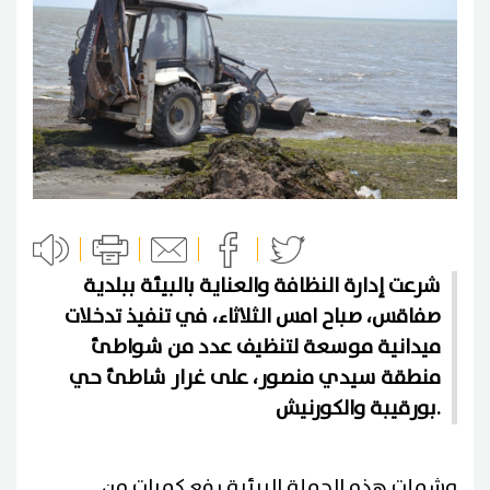
شرعت إدارة النظافة والعناية بالبيئة ببلدية
صفاقس، صباح امس الثلاثاء، في تنفيذ تدخلات
ميدانية موسعة لتنظيف عدد من شواطئ
منطقة سيدي منصور، على غرار شاطئ حي
بورقيبة والكورنيش.
وشملت هذه الحملة البيئية رفع كميات من