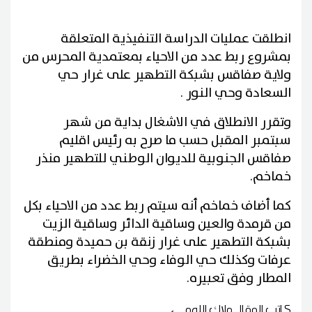
انطلقت عمليات الدراسة التنفيذية المتعلقة
بمشروع ربط عدد من الاحياء بمعتمدية المحرس من
ولاية صفاقس بشبكة التطهير على غرار حي
السعادة وحي النور .
وتقرر الانطلاق في الاشغال بداية من شهر
سبتمبر المقبل حسب ما صرح به رئيس اقليم
صفاقس الجنوبية للديوان الوطني للتطهير منذر
خماخم.
كما أضاف خماخم أنه سيتم ربط عدد من الاحياء بكل
من قرمدة والعين وساقية الدائر وساقية الزيت
بشبكة التطهير على غرار زنقة بن حميدة ومنطقة
عرفات وكذلك حي الوفاء وحي الخضراء بطريق
المطار وفق تعبيره.
كاتب المقال
ملاك اللومي