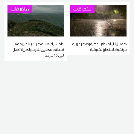
متفرقات
متفرقات
طقس الليلة: خلايا رعدية وأمطار غزيرة
طقس الاربعاء: أمطار أحيانا غزيرة مع
مرتقبة بالمناطق الشرقية
تساقط محلي للبرد والحرارة تصل
إلى 46 درجة