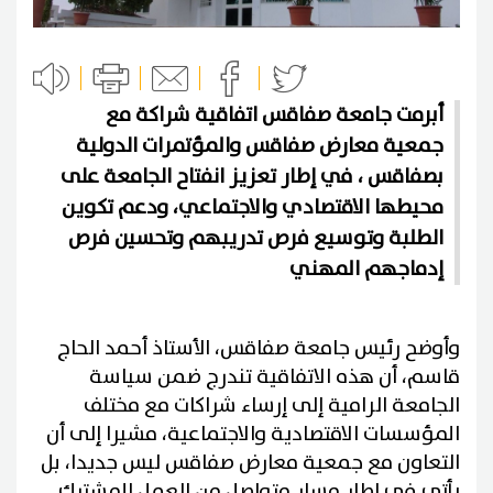
أبرمت جامعة صفاقس اتفاقية شراكة مع
جمعية معارض صفاقس والمؤتمرات الدولية
بصفاقس ، في إطار تعزيز انفتاح الجامعة على
محيطها الاقتصادي والاجتماعي، ودعم تكوين
الطلبة وتوسيع فرص تدريبهم وتحسين فرص
إدماجهم المهني
وأوضح رئيس جامعة صفاقس، الأستاذ أحمد الحاج
قاسم، أن هذه الاتفاقية تندرج ضمن سياسة
الجامعة الرامية إلى إرساء شراكات مع مختلف
المؤسسات الاقتصادية والاجتماعية، مشيرا إلى أن
التعاون مع جمعية معارض صفاقس ليس جديدا، بل
يأتي في إطار مسار متواصل من العمل المشترك.