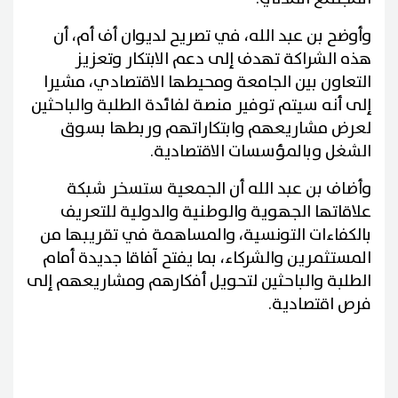
وأوضح بن عبد الله، في تصريح لديوان أف أم، أن
هذه الشراكة تهدف إلى دعم الابتكار وتعزيز
التعاون بين الجامعة ومحيطها الاقتصادي، مشيرا
إلى أنه سيتم توفير منصة لفائدة الطلبة والباحثين
لعرض مشاريعهم وابتكاراتهم وربطها بسوق
الشغل وبالمؤسسات الاقتصادية.
وأضاف بن عبد الله أن الجمعية ستسخر شبكة
علاقاتها الجهوية والوطنية والدولية للتعريف
بالكفاءات التونسية، والمساهمة في تقريبها من
المستثمرين والشركاء، بما يفتح آفاقا جديدة أمام
الطلبة والباحثين لتحويل أفكارهم ومشاريعهم إلى
فرص اقتصادية.