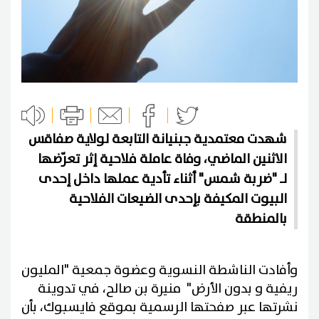
شهدت معتمدية جبنيانة التابعة لولاية صفاقس
الاثنين الماضي، وفاة عاملة فلاحية إثر تعرّضها
لـ "ضربة شمس" أثناء تأدية عملها داخل إحدى
البيوت المكيفة بإحدى الضيعات الفلاحية
بالمنطقة
وأفادت الناشطة النسوية وعضوة جمعية "المليون
ريفية و بدون الأرض" منيرة بن صالح، في تدوينة
نشرتها عبر صفحتها الرسمية بموقع فايسبوك، بأن