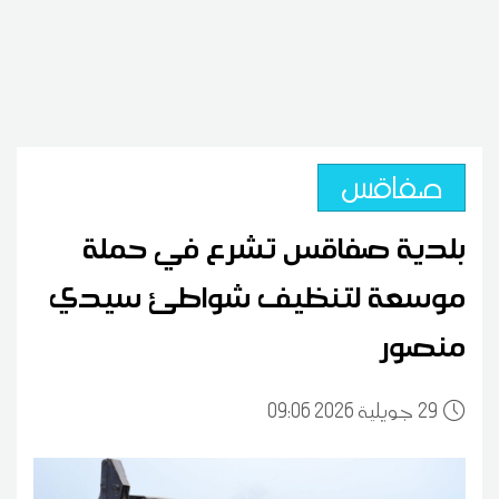
صفاقس
بلدية صفاقس تشرع في حملة
موسعة لتنظيف شواطئ سيدي
منصور
29
09:06 2026 جويلية