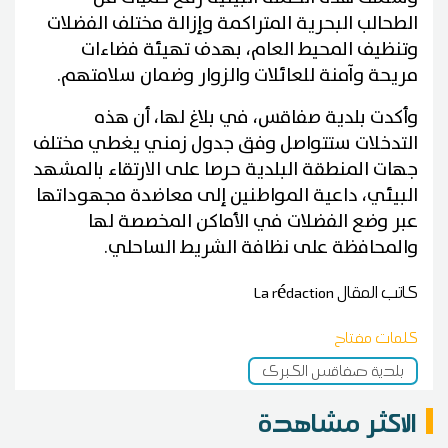
الطحالب البحرية المتراكمة وإزالة مختلف الفضلات
وتنظيف المحيط العام، بهدف تهيئة فضاءات
مريحة وآمنة للعائلات والزوار وضمان سلامتهم.
وأكدت بلدية صفاقس، في بلاغ لها، أن هذه
التدخلات ستتواصل وفق جدول زمني يغطي مختلف
جهات المنطقة البلدية حرصا على الارتقاء بالمشهد
البيئي، داعية المواطنين إلى معاضدة مجهوداتها
عبر وضع الفضلات في الأماكن المخصصة لها
والمحافظة على نظافة الشريط الساحلي.
كاتب المقال
La rédaction
كلمات مفتاح
بلدية صفاقس الكبرى
الاكثر مشاهدة