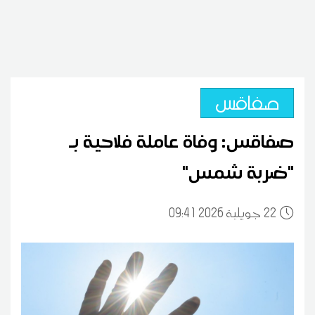
صفاقس
صفاقس: وفاة عاملة فلاحية بـ
"ضربة شمس"
22
09:41 2026 جويلية