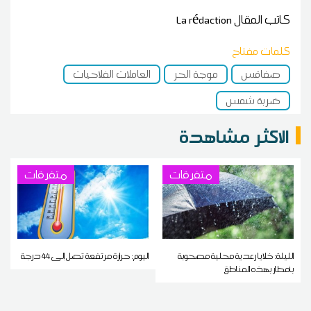
كاتب المقال
La rédaction
كلمات مفتاح
صفاقس
موجة الحر
العاملات الفلاحيات
ضربة شمس
الاكثر مشاهدة
متفرقات
متفرقات
الليلة: خلايا رعدية محلية مصحوبة
اليوم: حرارة مرتفعة تصل إلى 44 درجة
بأمطار بهذه المناطق