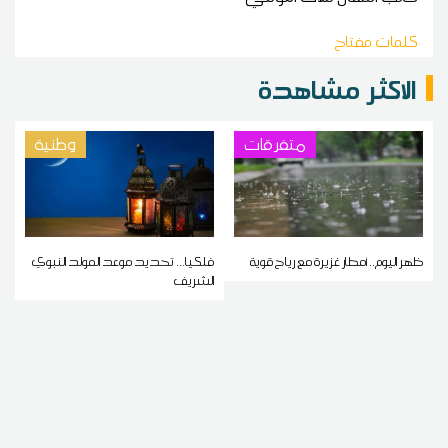
كلمات مفتاح
الاكثر مشاهدة
متفرقات
وطنية
ظهر اليوم.. أمطار غزيرة مع رياح قوية
فلكيا... تحديد موعد المولد النبوي
الشريف