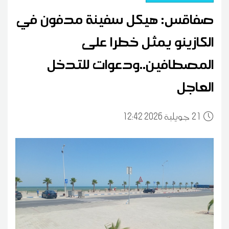
صفاقس: هيكل سفينة مدفون في
الكازينو يمثل خطرا على
المصطافين..ودعوات للتدخل
العاجل
21
12:42 2026 جويلية