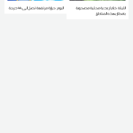
الليلة: خلايا رعدية محلية مصحوبة
اليوم: حرارة مرتفعة تصل إلى 44 درجة
بأمطار بهذه المناطق