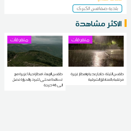
بلدية صفاقس الكبرى
الاكثر مشاهدة
متفرقات
متفرقات
طقس الليلة: خلايا رعدية وأمطار غزيرة
طقس الاربعاء: أمطار أحيانا غزيرة مع
مرتقبة بالمناطق الشرقية
تساقط محلي للبرد والحرارة تصل
إلى 46 درجة