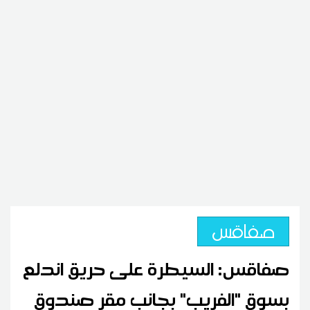
صفاقس
صفاقس: السيطرة على حريق اندلع
بسوق "الفريب" بجانب مقر صندوق