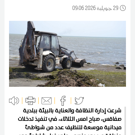
29
09:06 2026 جويلية
شرعت إدارة النظافة والعناية بالبيئة ببلدية
صفاقس، صباح امس الثلاثاء، في تنفيذ تدخلات
ميدانية موسعة لتنظيف عدد من شواطئ