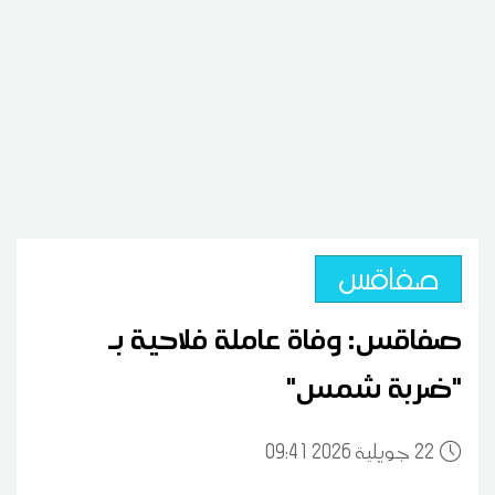
صفاقس
صفاقس: وفاة عاملة فلاحية بـ
"ضربة شمس"
22
09:41 2026 جويلية