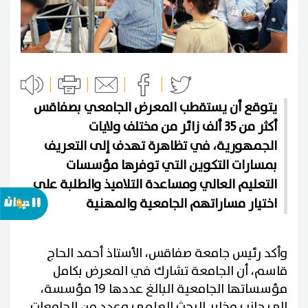
يتوقع أن يستقطب المعرض الجامعي بصفاقس
أكثر من 35 ألف زائر من مختلف ولايات
الجمهورية، في تظاهرة تهدف إلى التعريف
بمسارات التكوين التي توفرها مؤسسات
التعليم العالي ومساعدة التلاميذ والطلبة على
اختيار مساراتهم الجامعية والمهنية
وأكد رئيس جامعة صفاقس، الأستاذ أحمد الحاج
قاسم، أن الجامعة تشارك في المعرض بكامل
مؤسساتها الجامعية البالغ عددها 19 مؤسسة،
إلى جانب مخابر البحث العلمي وعدد من الجامعات