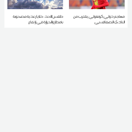
مهاجم دولي كونغولي يقترب من
طقس الأحد: خلايا رعدية مصحوبة
النادي الصفاقسي
بأمطار والحرارة في ارتفاع