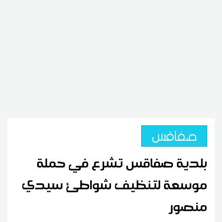
صفاقس
بلدية صفاقس تشرع في حملة
موسعة لتنظيف شواطئ سيدي
منصور