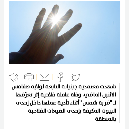
شهدت معتمدية جبنيانة التابعة لولاية صفاقس
الاثنين الماضي، وفاة عاملة فلاحية إثر تعرّضها
لـ "ضربة شمس" أثناء تأدية عملها داخل إحدى
البيوت المكيفة بإحدى الضيعات الفلاحية
بالمنطقة