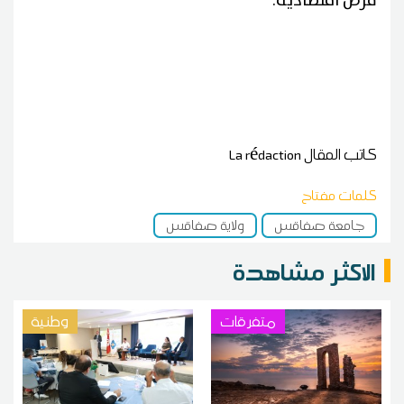
فرص اقتصادية.
كاتب المقال
La rédaction
كلمات مفتاح
جامعة صفاقس
ولاية صفاقس
الاكثر مشاهدة
متفرقات
وطنية