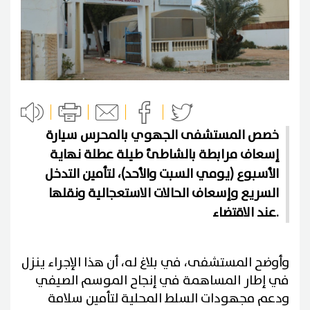
خصص المستشفى الجهوي بالمحرس سيارة
إسعاف مرابطة بالشاطئ طيلة عطلة نهاية
الأسبوع (يومي السبت والأحد)، لتأمين التدخل
السريع وإسعاف الحالات الاستعجالية ونقلها
عند الاقتضاء.
وأوضح المستشفى، في بلاغ له، أن هذا الإجراء ينزل
في إطار المساهمة في إنجاح الموسم الصيفي
ودعم مجهودات السلط المحلية لتأمين سلامة