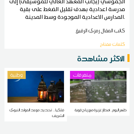
الجموسي (بجانب المعهد العالي للموسيقى) إلى
مدرسة اعدادية بهدف تقليل الضغط على بقية
.
المدارس الاعدادية الموجودة وسط المدينة
كاتب المقال
رمزي الرقيق
كلمات مفتاح
الاكثر مشاهدة
متفرقات
وطنية
ظهر اليوم.. أمطار غزيرة مع رياح قوية
فلكيا... تحديد موعد المولد النبوي
الشريف