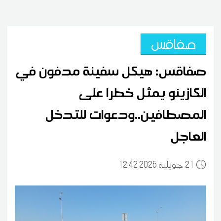
صفاقس
صفاقس: هيكل سفينة مدفون في
الكازينو يمثل خطرا على
المصطافين..ودعوات للتدخل
العاجل
21
12:42 2026 جويلية