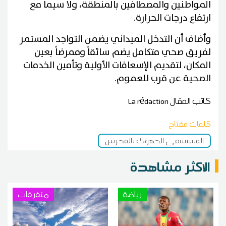
المواطنين والمصطافين بالمنطقة، ولا سيما مع
ارتفاع درجات الحرارة.
وأضاف أن التدخل الميداني يضمن التواجد المستمر
لفريق صحي متكامل يضم سائقاً وممرضاً بعين
المكان، لتقديم الإسعافات الأولية وتأمين الخدمات
الصحية عن قرب للعموم.
كاتب المقال
La rédaction
كلمات مفتاح
المستشفى الجهوي بالمحرس
الاكثر مشاهدة
رياضة
متفرقات