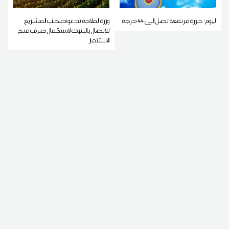
اليوم: حرارة مرتفعة تصل إلى 44 درجة
وزارة الفلاحة تدعو أصحاب المشاريع
للاتصال بالبنوك لاستكمال صرف منح
الاستثمار