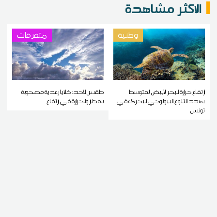
الاكثر مشاهدة
وطنية
متفرقات
ارتفاع حرارة البحر الأبيض المتوسط
طقس الأحد: خلايا رعدية مصحوبة
يهدد التنوع البيولوجي البحري في
بأمطار والحرارة في ارتفاع
تونس