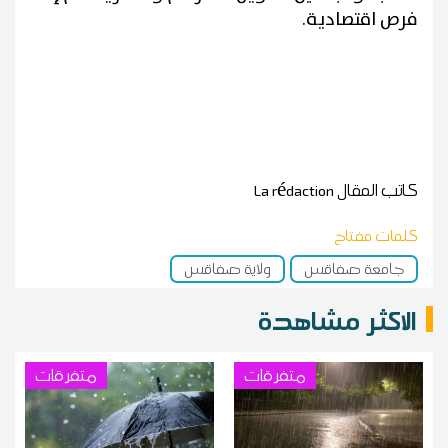
فرص اقتصادية.
كاتب المقال
La rédaction
كلمات مفتاح
جامعة صفاقس
ولاية صفاقس
الاكثر مشاهدة
متفرقات
متفرقات