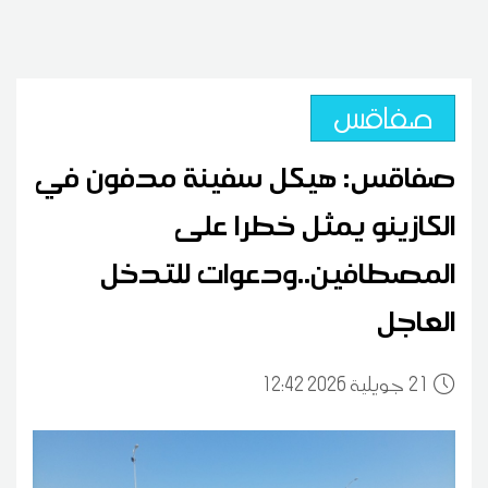
صفاقس
صفاقس: هيكل سفينة مدفون في
الكازينو يمثل خطرا على
المصطافين..ودعوات للتدخل
العاجل
21
12:42 2026 جويلية