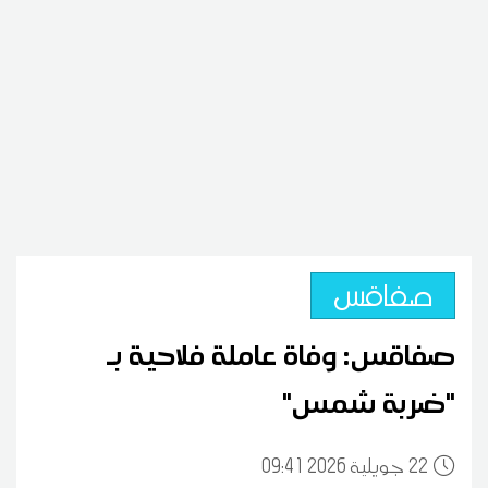
صفاقس
صفاقس: وفاة عاملة فلاحية بـ
"ضربة شمس"
22
09:41 2026 جويلية