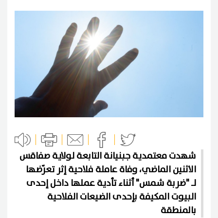
شهدت معتمدية جبنيانة التابعة لولاية صفاقس
الاثنين الماضي، وفاة عاملة فلاحية إثر تعرّضها
لـ "ضربة شمس" أثناء تأدية عملها داخل إحدى
البيوت المكيفة بإحدى الضيعات الفلاحية
بالمنطقة