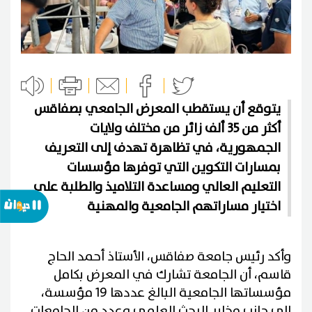
يتوقع أن يستقطب المعرض الجامعي بصفاقس
أكثر من 35 ألف زائر من مختلف ولايات
الجمهورية، في تظاهرة تهدف إلى التعريف
بمسارات التكوين التي توفرها مؤسسات
التعليم العالي ومساعدة التلاميذ والطلبة على
اختيار مساراتهم الجامعية والمهنية
وأكد رئيس جامعة صفاقس، الأستاذ أحمد الحاج
قاسم، أن الجامعة تشارك في المعرض بكامل
مؤسساتها الجامعية البالغ عددها 19 مؤسسة،
إلى جانب مخابر البحث العلمي وعدد من الجامعات