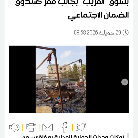
بسوق "الفريب" بجانب مقر صندوق
الضمان الاجتماعي
29
08:58 2026 جويلية
تمكنت وحدات الحماية المدنية بصفاقس، من