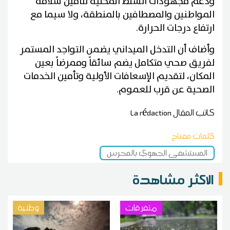
ودعم مجهودات السلط المحلية لتأمين سلامة
المواطنين والمصطافين بالمنطقة، ولا سيما مع
ارتفاع درجات الحرارة.
وأضاف أن التدخل الميداني يضمن التواجد المستمر
لفريق صحي متكامل يضم سائقاً وممرضاً بعين
المكان، لتقديم الإسعافات الأولية وتأمين الخدمات
الصحية عن قرب للعموم.
كاتب المقال
La rédaction
كلمات مفتاح
المستشفى الجهوي بالمحرس
الاكثر مشاهدة
متفرقات
وطنية