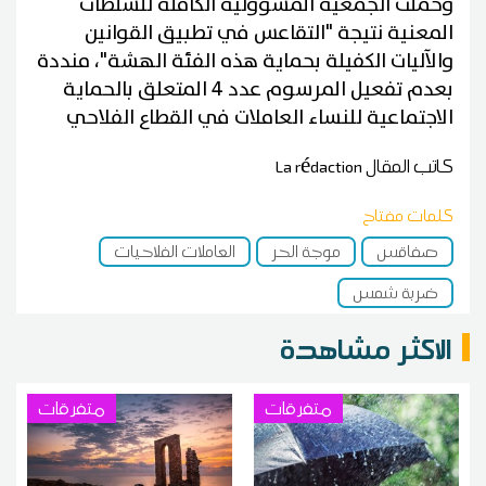
وحملت الجمعية المسؤولية الكاملة للسلطات
المعنية نتيجة "التقاعس في تطبيق القوانين
والآليات الكفيلة بحماية هذه الفئة الهشة"، منددة
بعدم تفعيل المرسوم عدد 4 المتعلق بالحماية
الاجتماعية للنساء العاملات في القطاع الفلاحي
كاتب المقال
La rédaction
كلمات مفتاح
صفاقس
موجة الحر
العاملات الفلاحيات
ضربة شمس
الاكثر مشاهدة
متفرقات
متفرقات