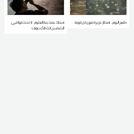
ظهر اليوم.. أمطار غزيرة مع رياح قوية
أستاذ بمدينة العلوم : لا تحدقوا في
الشمس أثناء الكسوف