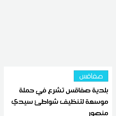
صفاقس
بلدية صفاقس تشرع في حملة
موسعة لتنظيف شواطئ سيدي
منصور