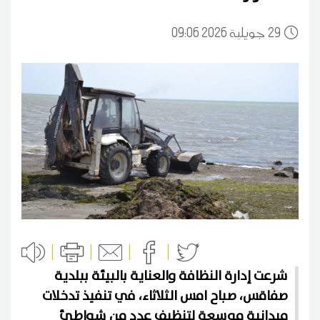
29
09:06 2026 جويلية
شرعت إدارة النظافة والعناية بالبيئة ببلدية
صفاقس، صباح امس الثلاثاء، في تنفيذ تدخلات
ميدانية موسعة لتنظيف عدد من شواطئ