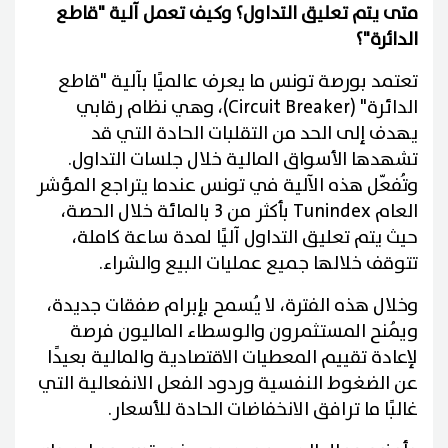
متى يتم تعليق التداول؟ وكيف تعمل آلية "قاطع
الدائرة"؟
تعتمد بورصة تونس ما يعرف عالميًا بآلية "قاطع
الدائرة" (Circuit Breaker)، وهي نظام رقابي
يهدف إلى الحد من التقلبات الحادة التي قد
تشهدها الأسواق المالية خلال جلسات التداول.
وتُفعّل هذه الآلية في تونس عندما يتراجع المؤشر
العام Tunindex بأكثر من 3 بالمائة خلال الحصة،
حيث يتم تعليق التداول آليًا لمدة ساعة كاملة،
تتوقف خلالها جميع عمليات البيع والشراء.
وخلال هذه الفترة، لا يُسمح بإبرام صفقات جديدة،
ويُمنح المستثمرون والوسطاء الماليون فرصة
لإعادة تقييم المعطيات الاقتصادية والمالية بعيدًا
عن الضغوط النفسية وردود الفعل الانفعالية التي
غالبًا ما ترافق الانخفاضات الحادة للأسعار.