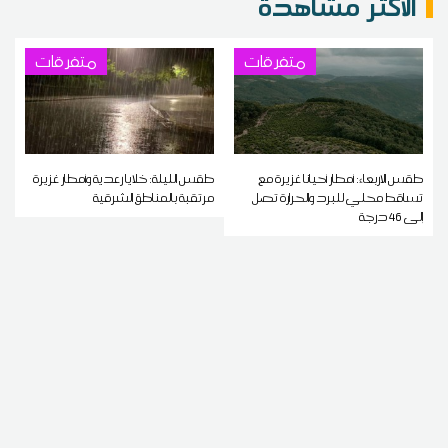
الاكثر مشاهدة
متفرقات
متفرقات
طقس الاربعاء: أمطار أحيانا غزيرة مع
طقس الليلة: خلايا رعدية وأمطار غزيرة
تساقط محلي للبرد والحرارة تصل
مرتقبة بالمناطق الشرقية
إلى 46 درجة