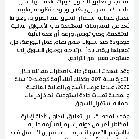
أف أم، أن تعليق التداول لا يترك عادة تأثيرًا سلبيًا
على الاستثمار، بل يعكس وجود منظومة رقابية
تتدخل لحماية استقرار السوق عند الضرورة، وهو ما
يُعد من الممارسات المعتمدة في الأسواق المالية
المتقدمة. وفي تونس، ورغم أن هذه الآلية
موجودة منذ سنوات ضمن نظام عمل البورصة، فإن
تفعيلها يبقى نادرًا لارتباطه بوصول السوق إلى
مستوى معين من التراجع.
وقد شهدت السوق حالات اضطراب مماثلة خلال
الثورة سنة 2011، وكذلك أثناء أزمة كوفيد-19 سنة
2020، عندما عرفت الأسواق المالية العالمية
والمحلية تقلبات حادة استوجبت اتخاذ إجراءات
لحماية استقرار السوق.
وفي المحصلة، يبرز تعليق التداول كأداة لإدارة
المخاطر أكثر من كونه إشارة إلى أزمة مالية.
فالمؤشر الأهم بالنسبة للمستثمرين لا يتمثل في