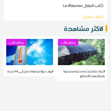
كاتب المقال
La rédaction
كلمات مفتاح
الاكثر مشاهدة
متفرقات
متفرقات
الليلة: خلايا رعدية محلية مصحوبة
اليوم: حرارة مرتفعة تصل إلى 44 درجة
بأمطار بهذه المناطق