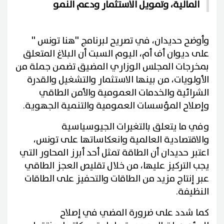
المالية، وتمويل الاستثمار ودعم النمو
وأوضح حديدان، في تصريح لبرنامج ''هنا تونس ''
على ديوان أف أم، اليوم السبت أن البلاغ المتعلق
بمخرجات المجلس الوزاري المضيق تضمن جملة من
الأولويات، من بينها الاستثمار والتشغيل والقدرة
الشرائية والخدمات العمومية والأمن الطاقي
وإصلاح المؤسسات العمومية والتنمية الجهوية.
وفي ما يتعلق بالتغيرات الجيوسياسية
والاقتصادية العالمية وانعكاساتها على تونس،
اعتبر حديدان أن الطاقة تمثل أحد أبرز المحاور التي
يجب التركيز عليها، من خلال تقليص العجز الطاقي
عبر إنتاج مزيد من الطاقات والتحفيز على الطاقات
النظيفة.
كما شدد على ضرورة المضي في إصلاح