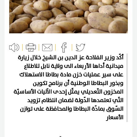
أكّد وزير الفلاحة عز الدين بن الشيخ خلال زيارة
ميدانية أداها الأربعاء الى ولاية نابل للاطلاع
على سير عمليات خزن مادة بطاطا الاستهلاك
وبذور البطاطا الوطنية أن برنامج تكوين
المخزون التّعديلي يمثّل إحدى الآليات الأساسيّة
التّي تعتمدها الدّولة لضمان انتظام تزويد
السّوق بمادّة البطاطا والمحافظة على توازن
الأسعار