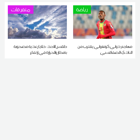
رياضة
متفرقات
مهاجم دولي كونغولي يقترب من
طقس الأحد: خلايا رعدية مصحوبة
النادي الصفاقسي
بأمطار والحرارة في ارتفاع