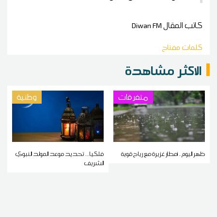
كاتب المقال
Diwan FM
كلمات مفتاح
الاكثر مشاهدة
متفرقات
وطنية
ظهر اليوم.. أمطار غزيرة مع رياح قوية
فلكيا... تحديد موعد المولد النبوي
الشريف