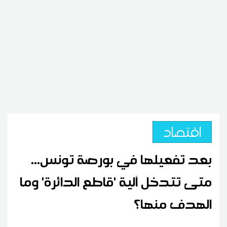
اقتصاد
بعد تفعيلها في بورصة تونس...
متى تتدخل آلية 'قاطع الدائرة' وما
الهدف منها؟