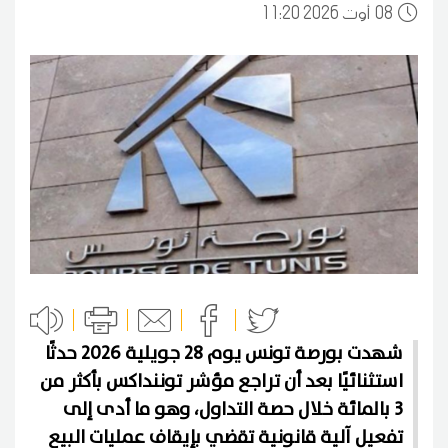
08
11:20 2026 أوت
شهدت بورصة تونس يوم 28 جويلية 2026 حدثًا
استثنائيًا بعد أن تراجع مؤشر توننداكس بأكثر من
3 بالمائة خلال حصة التداول، وهو ما أدى إلى
تفعيل آلية قانونية تقضي بإيقاف عمليات البيع