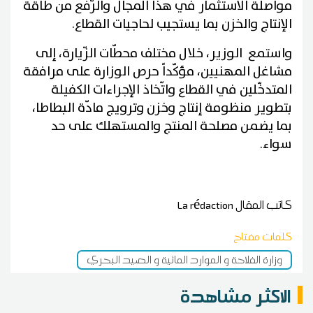
مواصلة الاستثمار في هذا المجال والرّفع من طاقة
الإنتاج والخزن بما يستجيب لحاجيات القطاع.
واستمع الوزير، خلال مختلف محطّات الزّيارة، إلى
مشاغل المهنيين، مؤكّداً حرص الوزارة على مرافقة
المتدخّلين في القطاع واتّخاذ الإجراءات الكفيلة
بتطوير منظومة إنتاج وخزن وترويج مادّة البطاطا،
بما يضمن مصلحة المنتج والمستهلك على حد
سواء.
كاتب المقال
La rédaction
كلمات مفتاح
وزارة الفلاحة و الموارد المائية و الصيد البحري
الاكثر مشاهدة