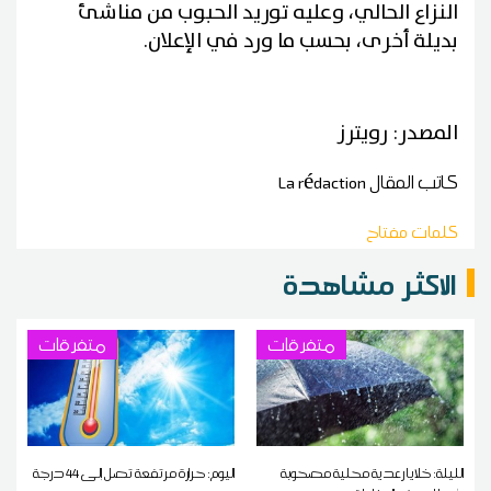
النزاع الحالي، وعليه توريد الحبوب من مناشئ
بديلة أخرى، بحسب ما ورد في الإعلان.
المصدر: رويترز
كاتب المقال
La rédaction
كلمات مفتاح
الاكثر مشاهدة
متفرقات
متفرقات
الليلة: خلايا رعدية محلية مصحوبة
اليوم: حرارة مرتفعة تصل إلى 44 درجة