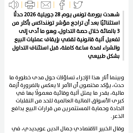
شهدت بورصة تونس يوم 28 جويلية 2026 حدثًا
استثنائيًا بعد أن تراجع مؤشر توننداكس بأكثر من
3 بالمائة خلال حصة التداول، وهو ما أدى إلى
تفعيل آلية قانونية تقضي بإيقاف عمليات البيع
والشراء لمدة ساعة كاملة، قبل استئناف التداول
بشكل طبيعي
وبينما أثار هذا الإجراء تساؤلات حول مدى خطورة ما
حدث، يؤكد مختصون أن الأمر لا يعكس بالضرورة أزمة
مالية، بقدر ما يمثل آلية وقائية معمولًا بها في
كبرى الأسواق المالية العالمية للحد من التقلبات
الحادة وحماية المستثمرين من قرارات البيع بدافع
الذعر.
وقال الخبير الاقتصادي جمال الدين عويديدي، في