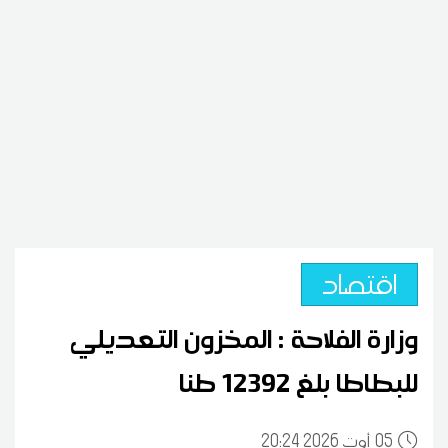
اقتصاد
وزارة الفلاحة : المخزون التعديلي
للبطاطا بلغ 12392 طنا
05
20:24 2026 أوت