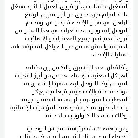
التشغيل، حافظ عتب، أن فريق العمل الثاني اشتغل
على القيام بجرد دقيق من أجل تقييم الوضع
الراهن في مجال الإحصاء في تونس، وقد تم
التوصل إلى وجود عدة ثغرات في هذا المجال من
أبرزها عدم نشر جميع المعطيات والإحصائيات
الدقيقة والمتنوعة من قبل الهياكل المشرفة على
.
عمليات الإحصاء
وأضاف أن عدم التنسيق والتكامل بين مختلف
الهياكل المعنية بالإحصاء يعد من من أبرز الثغرات
التي تم أيضا التوصل إليها مقترحا إنشاء بوابة
موحدة خاصة بالإحصاء يتم فيها تجميع كل
المعطيات المتوفرة بطريقة متناسقة ومبوبة،
واعتماد طرق مبتكرة في ضبط المؤشرات الإحصائية
.
وذلك باعتماد التكنولوجيات الحديثة
ومن جهتها كشفت رئيسة المجلس الوطني
للإحصاء لمياء بوجناح الزريبي أنه تم ضبط برنامج