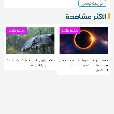
بورصة تونس
الاكثر مشاهدة
متفرقات
متفرقات
معهد الرصد الجوي يخصص خمس
طقس اليوم ...أمطار أحيانا غزيرة و الحرارة
نقاط لمتابعة الكسوف الجزئي
تصل إلى 47 درجة
للشمس