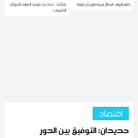
ظهر اليوم.. أمطار غزيرة مع رياح قوية
فلكيا... تحديد موعد المولد النبوي
الشريف
اقتصاد
حديدان: التوفيق بين الدور