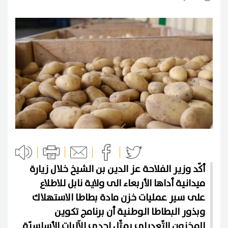
أكّد وزير الفلاحة عز الدين بن الشيخ خلال زيارة
ميدانية أداها الأربعاء الى ولاية نابل للاطلاع
على سير عمليات خزن مادة بطاطا الاستهلاك
وبذور البطاطا الوطنية أن برنامج تكوين
المخزون التّعديلي يمثّل إحدى الآليات الأساسيّة