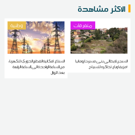
الاكثر مشاهدة
متفرقات
وطنية
السجن لإيطالي بنى مسرحا رومانيا
الستاغ: إمكانية القطع الدوري للكهرباء
مزيفا وباع تذاكره للسياح!
من الساعة الواحدة الى الساعة الرابعة
بعد الزوال