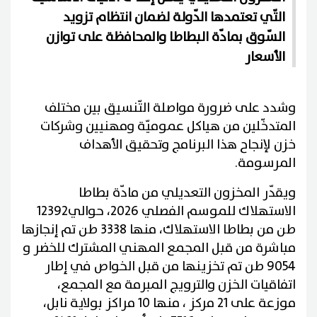
التّي تعتمدها الدّولة لضمان انتظام تزويد
السّوق بمادّة البطاطا والمحافظة على توازن
الأسعار
وشدد على ضرورة مواصلة التّنسيق بين مختلف
المتدخّلين من هياكل عموميّة ومهنيين وشركات
خزن لإنجاح هذا البرنامج وتحقيق الأهداف
المرسومة.
ويقدّر المخزون التعديلي من مادّة بطاطا
الاستهلاك للموسم الفصلي 2026، حوالي12392
طن من بطاطا الاستهلاك، منها 3338 طن تم إنجازها
مباشرة من قبل المجمع المهني المشترك للخضر و
9054 طن تم تخزينها من قبل الخواص في إطار
اتفاقيات الخزن والترويج المبرمة مع المجمع،
موزعة على 21 مركز ، منها 10 مراكز بولاية نابل،