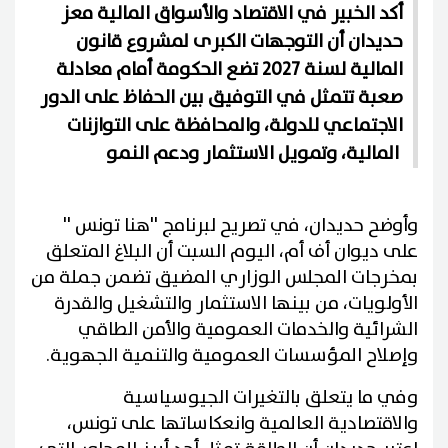
أكد الخبير في الاقتصاد والأسواق المالية معز
حديدان أن التوجهات الكبرى لمشروع قانون
المالية لسنة 2027 تضع الحكومة أمام معادلة
صعبة تتمثل في التوفيق بين الحفاظ على الدور
الاجتماعي للدولة، والمحافظة على التوازنات
المالية، وتمويل الاستثمار ودعم النمو
وأوضح حديدان، في تصريح لبرنامج ''هنا تونس ''
على ديوان أف أم، اليوم السبت أن البلاغ المتعلق
بمخرجات المجلس الوزاري المضيق تضمن جملة من
الأولويات، من بينها الاستثمار والتشغيل والقدرة
الشرائية والخدمات العمومية والأمن الطاقي
وإصلاح المؤسسات العمومية والتنمية الجهوية.
وفي ما يتعلق بالتغيرات الجيوسياسية
والاقتصادية العالمية وانعكاساتها على تونس،