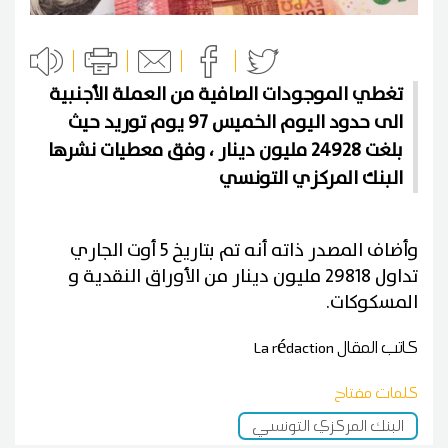
تغطي الموجودات الصافية من العملة الأجنبية
الى حدود اليوم الخميس 97 يوم توريد حيث
بلغت 24928 مليون دينار ، وفق معطيات نشرها
البنك المركزي التونسي
وأضاف المصدر ذاته أنه تم بتاريخ 5 أوت الجاري
تداول 29818 مليون دينار من الأوراق النقدية و
المسكوكات.
كاتب المقال
La rédaction
كلمات مفتاح
البنك المركزي التونسي