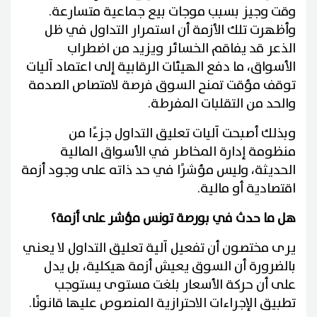
وقت وجيز بسبب موجات بيع جماعية متسارعة.
وأظهرت تلك الأزمة أن استمرار التداول في ظل
الذعر قد يفاقم الخسائر ويزيد من اضطراب
الأسواق، ما دفع الهيئات الرقابية إلى اعتماد آليات
توقف مؤقت تمنح السوق فرصة لامتصاص الصدمة
والحد من التقلبات المفرطة.
وبذلك أصبحت آليات تعليق التداول جزءًا من
منظومة إدارة المخاطر في الأسواق المالية
الحديثة، وليس مؤشرًا في حد ذاته على وجود أزمة
اقتصادية أو مالية.
هل ما حدث في بورصة تونس مؤشر على أزمة؟
يرى مختصون أن تفعيل آلية تعليق التداول لا يعني
بالضرورة أن السوق يعيش أزمة هيكلية، بل يدل
على أن حركة الأسعار بلغت مستوى يستوجب
تطبيق الإجراءات الاحترازية المنصوص عليها قانونًا.