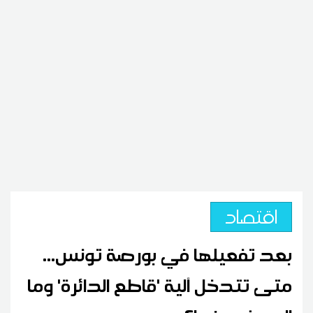
اقتصاد
بعد تفعيلها في بورصة تونس...
متى تتدخل آلية 'قاطع الدائرة' وما