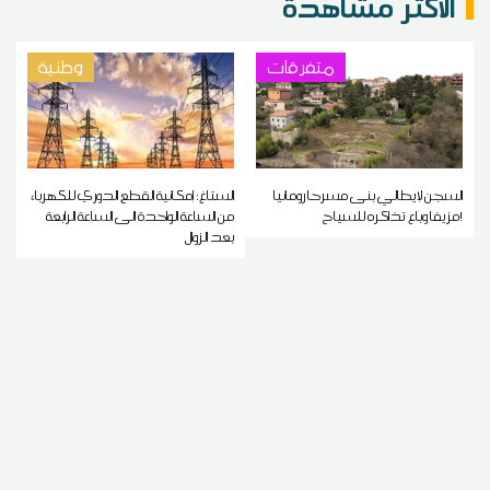
الاكثر مشاهدة
متفرقات
وطنية
السجن لإيطالي بنى مسرحا رومانيا
الستاغ: إمكانية القطع الدوري للكهرباء
مزيفا وباع تذاكره للسياح!
من الساعة الواحدة الى الساعة الرابعة
بعد الزوال