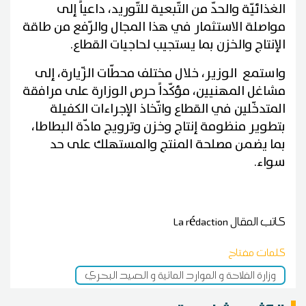
الغذائيّة والحدّ من التّبعية للتّوريد، داعياً إلى
مواصلة الاستثمار في هذا المجال والرّفع من طاقة
الإنتاج والخزن بما يستجيب لحاجيات القطاع.
واستمع الوزير، خلال مختلف محطّات الزّيارة، إلى
مشاغل المهنيين، مؤكّداً حرص الوزارة على مرافقة
المتدخّلين في القطاع واتّخاذ الإجراءات الكفيلة
بتطوير منظومة إنتاج وخزن وترويج مادّة البطاطا،
بما يضمن مصلحة المنتج والمستهلك على حد
سواء.
كاتب المقال
La rédaction
كلمات مفتاح
وزارة الفلاحة و الموارد المائية و الصيد البحري