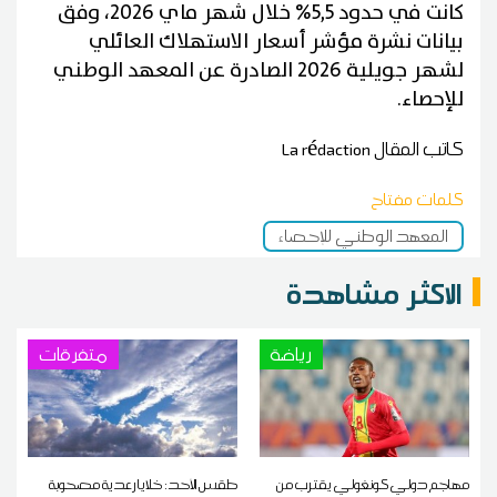
كانت في حدود 5,5% خلال شهر ماي 2026، وفق
بيانات نشرة مؤشر أسعار الاستهلاك العائلي
لشهر جويلية 2026 الصادرة عن المعهد الوطني
للإحصاء.
كاتب المقال
La rédaction
كلمات مفتاح
المعهد الوطني للإحصاء
الاكثر مشاهدة
رياضة
متفرقات
مهاجم دولي كونغولي يقترب من
طقس الأحد: خلايا رعدية مصحوبة