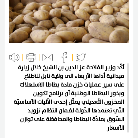
أكّد وزير الفلاحة عز الدين بن الشيخ خلال زيارة
ميدانية أداها الأربعاء الى ولاية نابل للاطلاع
على سير عمليات خزن مادة بطاطا الاستهلاك
وبذور البطاطا الوطنية أن برنامج تكوين
المخزون التّعديلي يمثّل إحدى الآليات الأساسيّة
التّي تعتمدها الدّولة لضمان انتظام تزويد
السّوق بمادّة البطاطا والمحافظة على توازن
الأسعار