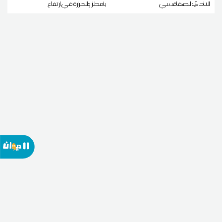
النادي الصفاقسي
بأمطار والحرارة في ارتفاع