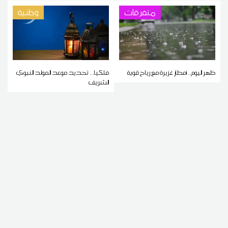
متفرقات
وطنية
ظهر اليوم.. أمطار غزيرة مع رياح قوية
فلكيا... تحديد موعد المولد النبوي
الشريف