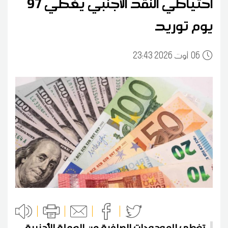
احتياطي النقد الأجنبي يغطي 97
يوم توريد
06
23:43 2026 أوت