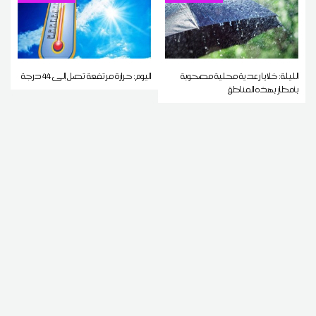
الليلة: خلايا رعدية محلية مصحوبة
اليوم: حرارة مرتفعة تصل إلى 44 درجة
بأمطار بهذه المناطق