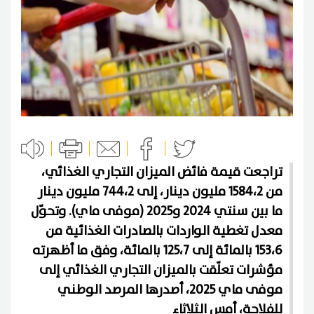
تراجعت قيمة فائض الميزان التجاري الغذائي،
من 1584،2 مليون دينار، إلى 744،2 مليون دينار
ما بين سنتي 2024 و2025 (موفى ماي). وتحوّل
معدل تغطية الواردات بالصادرات الغذائية من
153،6 بالمائة إلى 125،7 بالمائة، وفق ما أظهرته
مؤشرات تعلّقت بالميزان التجاري الغذائي إلى
موفى ماي 2025، أصدرها المرصد الوطني
للفلاحة، أمس الثلاثاء