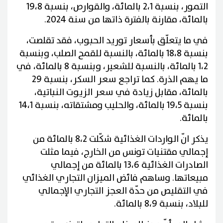
التمور، بنسبة 2،1 بالمائة، والقوارص، بنسبة 19،8
بالمائة، مقارنة بالفترة ذاتها من سنة 2024.
في ما يتعلّق بأسعار توريد الحبوب، فقد تقلصت،
بنسبة 18،8 بالمائة، بالنسبة للقمح الصلب، وبنسبة
1،2 بالمائة، بالنسبة للشعير، وبنسبة 8 بالمائة، في
ما يهم الذرة. كما تراجع سعر السكر، بنسبة 29
بالمائة، مقابل زيادة في سعر الزيوت النباتية،
بنسبة 19،5 بالمائة، والحليب ومشتقاته، بنسبة 14،1
بالمائة.
يذكر انّ الواردات الغذائية شكّلت 8،2 بالمائة من
إجمالي مقتنيات تونس من الخارج، فيما مثلت
الصادرات الغذائية 13،6 بالمائة من إجمالي
مبيعاتها. وساهم فائض الميزان التجاري الغذائي
في التقليص من حدّة العجز التجاري الإجمالي
للبلاد، بنسبة 8،9 بالمائة.