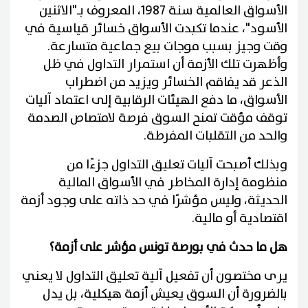
الأسواق العالمية سنة 1987، المعروف بـ"الاثنين
الأسود"، عندما تكبدت الأسواق خسائر قياسية في
وقت وجيز بسبب موجات بيع جماعية متسارعة.
وأظهرت تلك الأزمة أن استمرار التداول في ظل
الذعر قد يفاقم الخسائر ويزيد من اضطراب
الأسواق، ما دفع الهيئات الرقابية إلى اعتماد آليات
توقف مؤقت تمنح السوق فرصة لامتصاص الصدمة
والحد من التقلبات المفرطة.
وبذلك أصبحت آليات تعليق التداول جزءًا من
منظومة إدارة المخاطر في الأسواق المالية
الحديثة، وليس مؤشرًا في حد ذاته على وجود أزمة
اقتصادية أو مالية.
هل ما حدث في بورصة تونس مؤشر على أزمة؟
يرى مختصون أن تفعيل آلية تعليق التداول لا يعني
بالضرورة أن السوق يعيش أزمة هيكلية، بل يدل