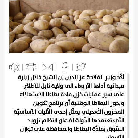
أكّد وزير الفلاحة عز الدين بن الشيخ خلال زيارة
ميدانية أداها الأربعاء الى ولاية نابل للاطلاع
على سير عمليات خزن مادة بطاطا الاستهلاك
وبذور البطاطا الوطنية أن برنامج تكوين
المخزون التّعديلي يمثّل إحدى الآليات الأساسيّة
التّي تعتمدها الدّولة لضمان انتظام تزويد
السّوق بمادّة البطاطا والمحافظة على توازن
الأسعار