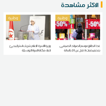
الاكثر مشاهدة
وطنية
وطنية
غدا: انطلاق موسم الصولد الصيفي
وزيرة الأسرة: الإعلام شريك استراتيجيّ
بتخفيضات لا تقل عن 20 بالمائة
لإعلاء مكانة المرأة التونسيّة