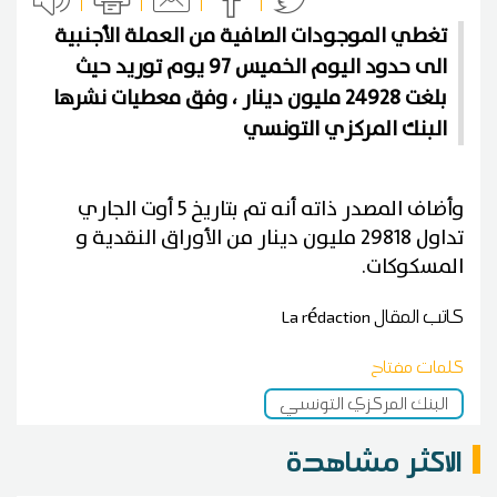
تغطي الموجودات الصافية من العملة الأجنبية
الى حدود اليوم الخميس 97 يوم توريد حيث
بلغت 24928 مليون دينار ، وفق معطيات نشرها
البنك المركزي التونسي
وأضاف المصدر ذاته أنه تم بتاريخ 5 أوت الجاري
تداول 29818 مليون دينار من الأوراق النقدية و
المسكوكات.
كاتب المقال
La rédaction
كلمات مفتاح
البنك المركزي التونسي
الاكثر مشاهدة