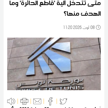
متى تتدخل آلية 'قاطع الدائرة' وما
الهدف منها؟
08
11:20 2026 أوت