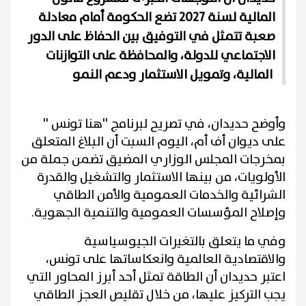
المالية لسنة 2027 تضع الحكومة أمام معادلة
صعبة تتمثل في التوفيق بين الحفاظ على الدور
الاجتماعي للدولة، والمحافظة على التوازنات
المالية، وتمويل الاستثمار ودعم النمو
وأوضح حديدان، في تصريح لبرنامج ''هنا تونس ''
على ديوان أف أم، اليوم السبت أن البلاغ المتعلق
بمخرجات المجلس الوزاري المضيق تضمن جملة من
الأولويات، من بينها الاستثمار والتشغيل والقدرة
الشرائية والخدمات العمومية والأمن الطاقي
وإصلاح المؤسسات العمومية والتنمية الجهوية.
وفي ما يتعلق بالتغيرات الجيوسياسية
والاقتصادية العالمية وانعكاساتها على تونس،
اعتبر حديدان أن الطاقة تمثل أحد أبرز المحاور التي
يجب التركيز عليها، من خلال تقليص العجز الطاقي