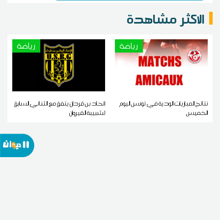
الاكثر مشاهدة
رياضة
رياضة
نتائج المباريات الودية في تونس اليوم
إتحاد بن قردان يتفق مع الثنائي السابق
الخميس
لشبيبة القيروان