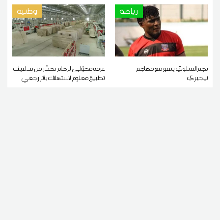
رياضة
وطنية
نجم المتلوي يتفق مع مهاجم
غرفة محوّلي الرخام تحذّر من تداعيات
نيجيري
تطبيق معلوم الاستهلاك بأثر رجعي