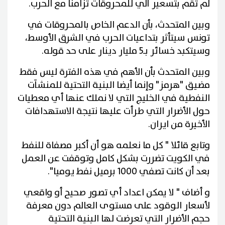
لم تقم بتسعير آلي للمحروقات تزامنًا مع الحرب.
وبين المتحدث، بأن الدعم الخاص بالمحروقات في
تونس سيتأثر بتداعيات الحرب في الشرق الأوسط،
وسيتكبد خسائر بـ5 مليار دينار على حد قوله.
وبين المتحدث بأن الأهم في هذه الفترة ليس فقط
مضيق "هرمز" وإنما أيضا البنية التحتية للمنشآت
النفطية في الخليج التي لا نملك عنها أي معطيات
حول الأضرار التي طرأت عليها نتيجة الاستهدافات
الأخيرة من ايران.
وتابع قائلا " كل ما نعلمه هو أن أكبر مصفاة للنفط
في الكويت تضررت بشكل كامل وتوقفت عن العمل
بعد أن كانت تصفي 1000 برميل نفط يوميا".
و أضاف " لا يمكن اعداد أي تصور صحيح أو واقعي
لأسعار الوقود على مستوى العالم دون معرفة
حجم الأضرار التي تعرضت لها البنية التحتية