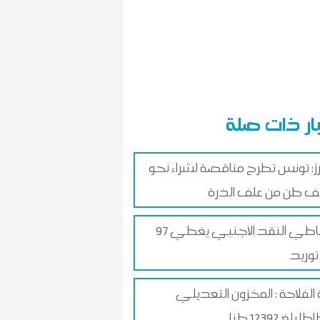
ار ذات صلة
رز: تونس تطرح مناقصة لشراء نحو
احتياطي النقد الأجنبي يغطي 97
توريد
ة الفلاحة : المخزون التعديلي
 بلغ 12392 طنا