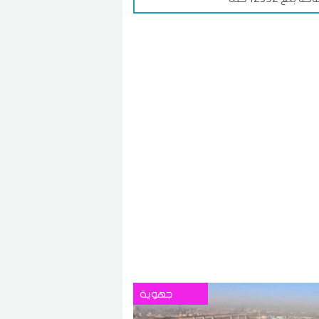
جهوية