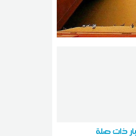
ار ذات صلة