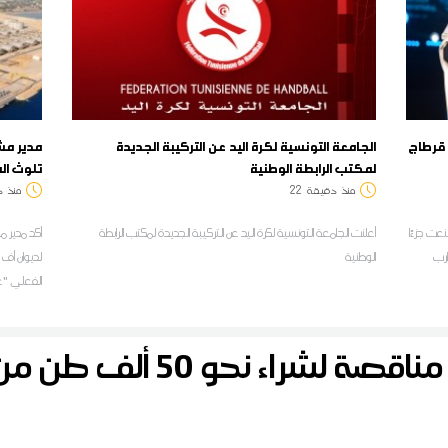
 قرطاج
الجامعة التونسية لكرة اليد عن التركيبة الجديدة
مدير مش
لمكتب الرابطة الوطنية
تلوث الم
منذ
دقيقة
22
منذ
د
عت جزءًا
أعلنت الجامعة التونسية لكرة اليد عن التركيبة الجديدة لمكتب الرابطة
أكد مدير 
لوينات الطرب
الوطنية
لديوان أف أ
الفعلي "غي
التجارب الف
ضخها لفائ
ء نحو 50 ألف طن من علف الذرة