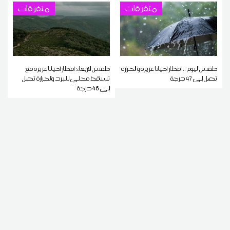
متفرقات
متفرقات
طقس اليوم ...أمطار أحيانا غزيرة و الحرارة
طقس الاربعاء: أمطار أحيانا غزيرة مع
تصل إلى 47 درجة
تساقط محلي للبرد والحرارة تصل
إلى 46 درجة