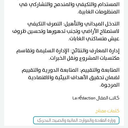
المستدام والتكيفي والمندمج والتشاركي في
المنظومات الغابية.
التدخل الميداني والتأهيل: التصرف التكيفي
لاستصلاح الأراضي وتجنب تدهورها وتحسين ظروف
عيش متساكني الغابات.
إدارة المعارف والنتائج: الإدارة السليمة وتقاسم
مكتسبات المشروع ونقل الخبرات.
المتابعة والتقييم: المتابعة الدورية والتقييم
لضمان تحقيق الأهداف البيئية والاقتصادية
المرجوة.
كاتب المقال
La rédaction
كلمات مفتاح
وزارة الفلاحة والموارد المائية والصيد البحري