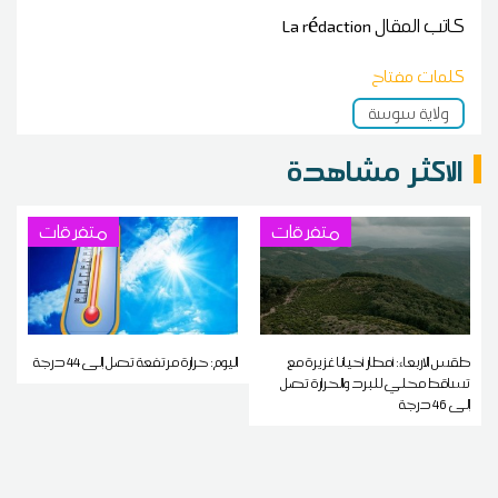
كاتب المقال
La rédaction
كلمات مفتاح
ولاية سوسة
الاكثر مشاهدة
متفرقات
متفرقات
طقس الاربعاء: أمطار أحيانا غزيرة مع
اليوم: حرارة مرتفعة تصل إلى 44 درجة
تساقط محلي للبرد والحرارة تصل
إلى 46 درجة