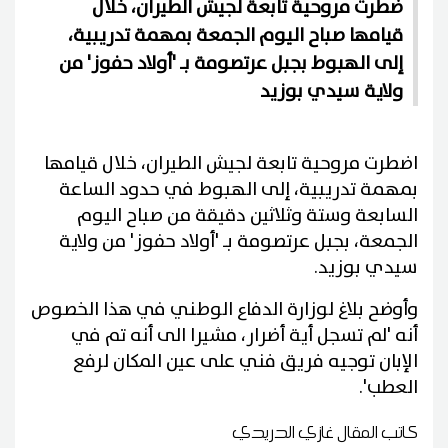
ضطرت مروحية تابعة لجيش الطيران، خلال
قيامها صباح اليوم الجمعة بمهمة تدريبية،
إلى الهبوط بجبل عرتصومة بـ 'أولاد حفوز' من
ولاية سيدي بوزيد
اضطرت مروحية تابعة لجيش الطيران، خلال قيامها
بمهمة تدريبية، إلى الهبوط في حدود الساعة
السابعة وستة وثلاثين دقيقة من صباح اليوم
الجمعة، بجبل عرتصومة بـ 'أولاد حفوز' من ولاية
سيدي بوزيد.
وأوضح بلاغ لوزارة الدفاع الوطني في هذا الخصوص
أنه 'لم تسجل أية أضرار، مشيرا الى أنه تم في
الإبان توجيه فريق فني على عين المكان لرفع
العطب'.
كاتب المقال
غازي الدريدي