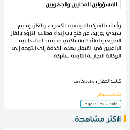
المسؤولين المحليين والجهويين
وأعلنت الشركة التونسية للكهرباء والغاز، إقليم
سيدي بوزيد، عن فتح باب إيداع مطالب التزوّد بالغاز
الطبيعي لفائدة متساكني مدينة جلمة، داعية
الراغبين في الانتفاع بهذه الخدمة إلى التوجه إلى
الوكالة التجارية التابعة للشركة.
كاتب المقال
La rédaction
كلمات مفتاح
ولاية سيدي بوزيد
الاكثر مشاهدة