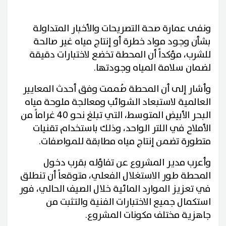
ونفى عمارة صحة التصريحات والأخبار المتداولة
بشأن وجود مواد خطرة أو إنتاج مياه غير صالحة
للشرب، مؤكداً أن المحطة تخضع لاختبارات دقيقة
لضمان سلامة المياه وجودتها.
وأشار إلى أن المحطة صُممت وفق أحدث المعايير
العالمية لاستبعاد الشوائب ومعالجة ملوحة مياه
البحر الأبيض المتوسط، التي تبلغ نحو 40 غراماً من
الأملاح في اللتر الواحد، وذلك باستخدام تقنيات
متطورة تضمن إنتاج مياه مطابقة للمواصفات.
وأعرب مدير المشروع عن تفاؤله بقرب دخول
المحطة طور الاستغلال الفعلي، متوقعاً أن تنطلق
في تعزيز الموارد المائية خلال الصيف الحالي، فور
استكمال جميع الاختبارات الفنية والتثبت من
جاهزية مختلف مكونات المشروع.