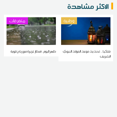
الاكثر مشاهدة
وطنية
متفرقات
فلكيا... تحديد موعد المولد النبوي
ظهر اليوم.. أمطار غزيرة مع رياح قوية
الشريف