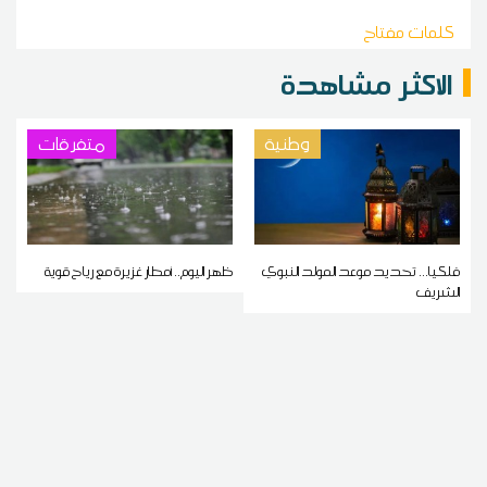
كلمات مفتاح
الاكثر مشاهدة
وطنية
متفرقات
فلكيا... تحديد موعد المولد النبوي
ظهر اليوم.. أمطار غزيرة مع رياح قوية
الشريف