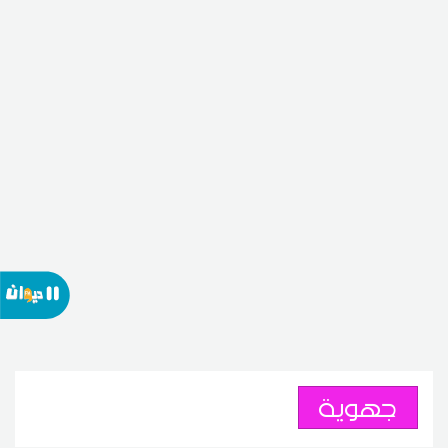
جهوية