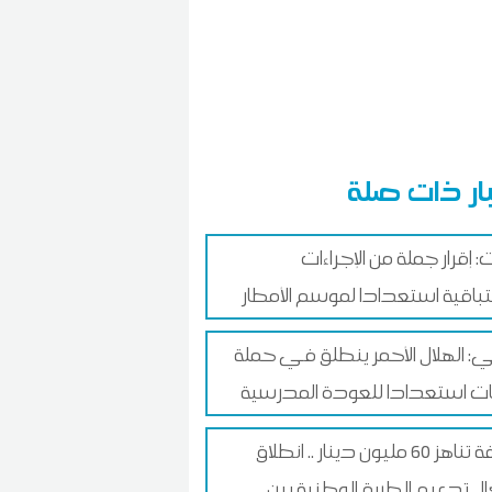
ار ذات صلة
: إقرار جملة من الإجراءات
تباقية استعدادا لموسم الأمطار
: الهلال الأحمر ينطلق في حملة
ات استعدادا للعودة المدرسية
بكلفة تناهز 60 مليون دينار .. انطلاق
ل تدعيم الطريق الوطنية بين