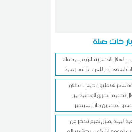
ار ذات صلة
: الهلال الأحمر ينطلق في حملة
ات استعدادا للعودة المدرسية
بكلفة تناهز 60 مليون دينار .. انطلاق
ل تدعيم الطريق الوطنية بين
 و القصرين خلال سبتمبر
ة البيئة بمنزل تميم تحذر من
ب الموقع الأثري سيدي سالم