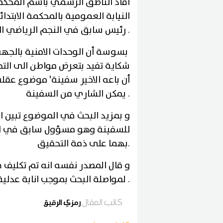
افاد الناطق الرسمي باسم المحكم
النيابة العمومية بالمحكمة الابتد
.
رئيس سابق في النجم الرياضي ال
بسوسة أن الوحدات الامنية بالجهة
شكاية تفيد بتعرض مواطن الى الت
أن باعه الاخير سفينة' موضوع عقلة'
.
يمكن الشاري من السفينة
و بمزيد البحث في الموضوع تبين ا
للسفينة وهو مسؤول سابق في النج
.
بهما على ذمة التحقيق
و قال المصدر نفسه انه تم تكليف فر
.
لمواصلة البحث بموجب انابة عدلية
كاتب المقال
رمزي الرقيق