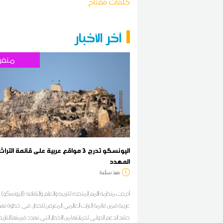
كلمات مفتاح
آخر الأخبار
متفر
اليونسكو تدرج 3 مواقع عربية على قائمة التراث
المهدد
منذ ساعة
عربية ضمن قائمة التراث العالمي المعرض للخطر، في خطوة ت
حشد الدعم الدولي لحمايتها من الأخطار التي تهدد قيمتها التاريخي