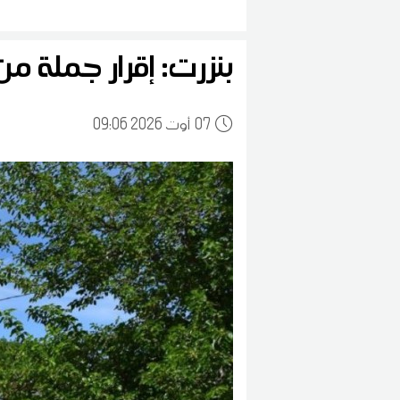
سيما تلك الناجمة عن النزاعات المسلحة والأضرار التي تلحق بالمواقع ا
بنزرت: إقرار جملة من
07
09:06 2026 أوت