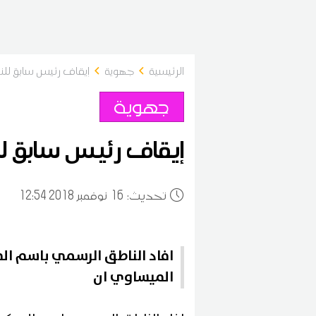
الرئيسية
جهوية
إيقاف رئيس سابق لل
جهوية
إيقاف رئيس سابق ل
:تحديث
16
12:54 2018 نوفمبر
افاد الناطق الرسمي باسم ال
الميساوي ان