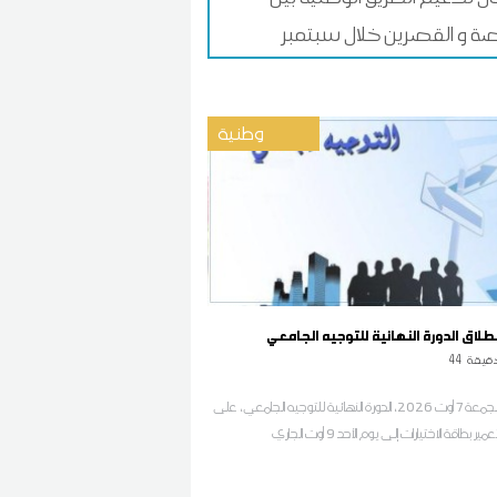
 و القصرين خلال سبتمبر
وطنية
نطلاق الدورة النهائية للتوجيه الجامعي
قيقة
44
تبدأ اليوم الجمعة 7 أوت 2026، الدورة النهائية للتوجيه الجامعي، على
ر بطاقة الاختيارات إلى يوم الأحد 9 أوت الجاري