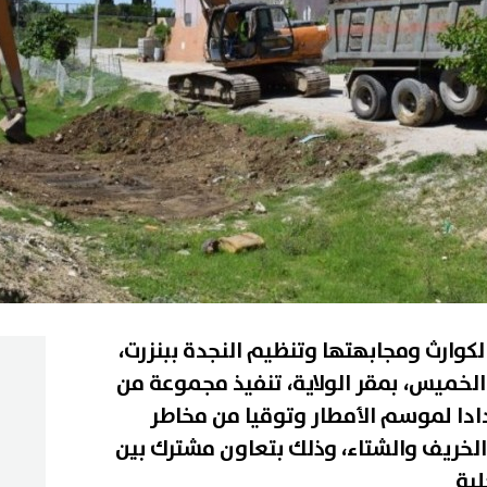
لكوارث ومجابهتها وتنظيم النجدة ببنزرت،
الخميس، بمقر الولاية، تنفيذ مجموعة من
دادا لموسم الأمطار وتوقيا من مخاطر
 الخريف والشتاء، وذلك بتعاون مشترك بين
لية