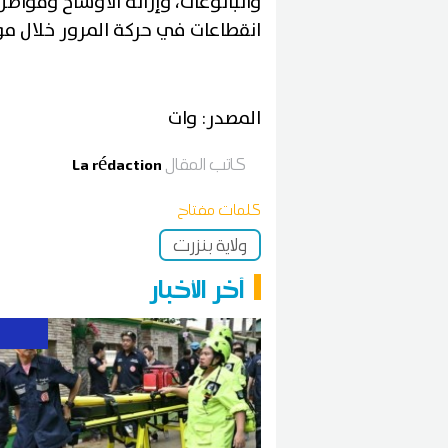
والبالوعات، وإزالة الأوساخ وفواضل
انقطاعات في حركة المرور خلال مو
المصدر: وات
كاتب المقال
La rédaction
كلمات مفتاح
ولاية بنزرت
آخر الأخبار